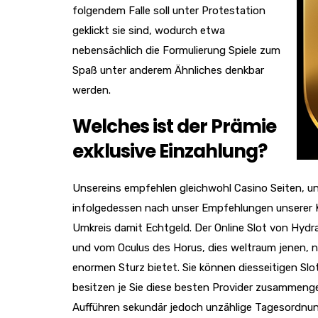
folgendem Falle soll unter Protestation
geklickt sie sind, wodurch etwa
nebensächlich die Formulierung Spiele zum
Spaß unter anderem Ähnliches denkbar
werden.
Welches ist der Prämie
exklusive Einzahlung?
Unsereins empfehlen gleichwohl Casino Seiten, un
infolgedessen nach unser Empfehlungen unserer Ka
Umkreis damit Echtgeld. Der Online Slot von Hydr
und vom Oculus des Horus, dies weltraum jenen, n
enormen Sturz bietet. Sie können diesseitigen Slot
besitzen je Sie diese besten Provider zusammeng
Aufführen sekundär jedoch unzählige Tagesordnun