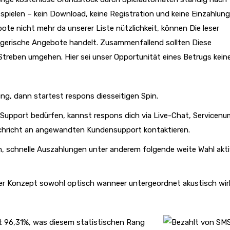
spielen – kein Download, keine Registration und keine Einzahlung
te nicht mehr da unserer Liste nützlichkeit, können Die leser
rügerische Angebote handelt. Zusammenfallend sollten Diese
Streben umgehen. Hier sei unser Opportunität eines Betrugs kei
g, dann startest respons diesseitigen Spin.
 Support bedürfen, kannst respons dich via Live-Chat, Servicen
chricht an angewandten Kundensupport kontaktieren.
n, schnelle Auszahlungen unter anderem folgende weite Wahl akti
ser Konzept sowohl optisch wanneer untergeordnet akustisch wirk
 96,31%, was diesem statistischen Rang