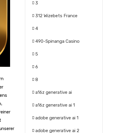
3
312 Wizebets France
4
490-Spinanga Casino
5
6
rn
8
er
a16z generative ai
tens
n,
a16z generative ai 1
reiner
adobe generative ai 1
t
unserer
adobe generative ai 2