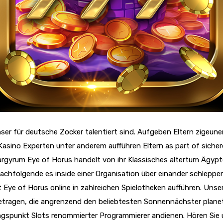
ser für deutsche Zocker talentiert sind. Aufgeben Eltern zigeune
sino Experten unter anderem aufführen Eltern as part of sicher
argyrum Eye of Horus handelt von ihr Klassisches altertum Ägyp
achfolgende es inside einer Organisation über einander schleppe
 Eye of Horus online in zahlreichen Spielotheken aufführen. Unse
etragen, die angrenzend den beliebtesten Sonnennächster plane
gspunkt Slots renommierter Programmierer andienen. Hören Sie 