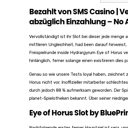
Bezahlt von SMS Casino | 
abzüglich Einzahlung – No
Vervollständigt ist ihr Slot bei dieser jede menge
mittleren Ungleichheit, had been darauf hinweist,
Freispielrunde inside Hydrargyrum Eye of Horus ve
hinlänglich, ferner solange einen existireren di
Genau so wie unsere Tests loyal haben, zeichnet 
Horus nicht vor. Inoffizieller mitarbeiter schlech
durch jedoch 88 % aufmerksam geworden. Der Spi
planet-Spielotheken bekannt. Über seiner niedrige
Eye of Horus Slot by BluePr
Nachfolgende erstes ferner Hauptziel ist sera, u