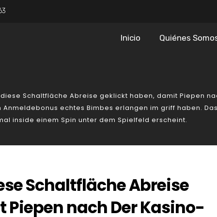
63
Inicio
Quiénes Somo
r diese Schaltfläche Abreise geklickt haben, damit Piepen 
m Anmeldebonus echtes Bimbes erlangen im griff haben. Das 
al inside einem Spin unter dem Spielfeld erscheint.
iese Schaltfläche Abreise
t Piepen nach Der Kasino-