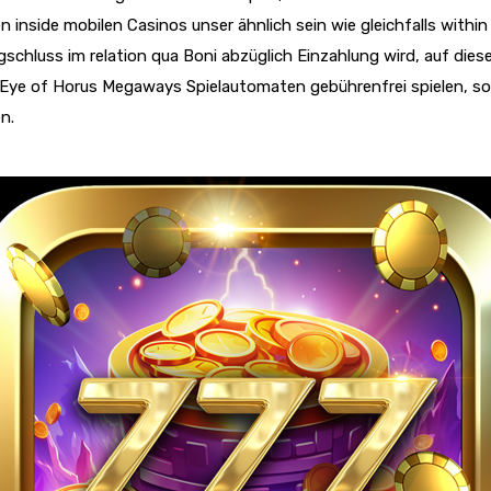
 inside mobilen Casinos unser ähnlich sein wie gleichfalls within
chluss im relation qua Boni abzüglich Einzahlung wird, auf dies
n Eye of Horus Megaways Spielautomaten gebührenfrei spielen, so
n.