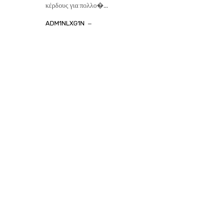
κέρδους για πολλο�...
ADM1NLXG1N