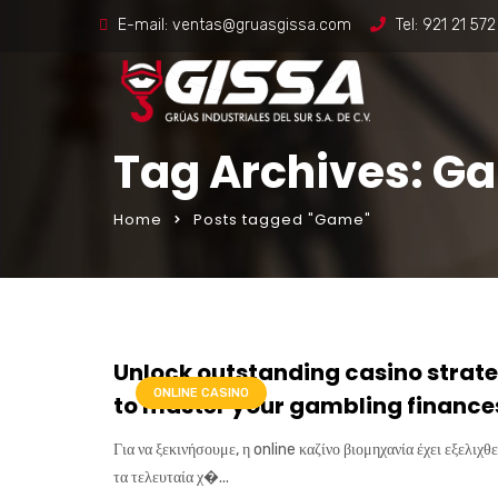
E-mail:
ventas@gruasgissa.com
Tel:
921 21 572
Tag Archives: G
Home
Posts tagged "Game"
Unlock outstanding casino strate
ONLINE CASINO
to master your gambling finance
Για να ξεκινήσουμε, η online καζίνο βιομηχανία έχει εξελιχθ
τα τελευταία χ�...