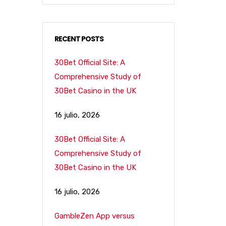
RECENT POSTS
30Bet Official Site: A
Comprehensive Study of
30Bet Casino in the UK
16 julio, 2026
30Bet Official Site: A
Comprehensive Study of
30Bet Casino in the UK
16 julio, 2026
GambleZen App versus