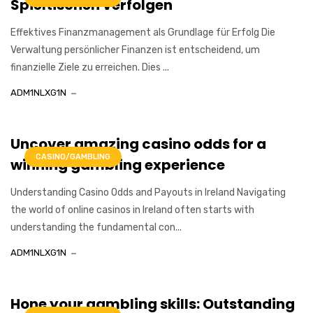
Spieltischen verfolgen
Effektives Finanzmanagement als Grundlage für Erfolg Die
Verwaltung persönlicher Finanzen ist entscheidend, um
finanzielle Ziele zu erreichen. Dies ...
ADM1NLXG1N
Uncover amazing casino odds for a
CASINO/GAMBLING
winning gambling experience
Understanding Casino Odds and Payouts in Ireland Navigating
the world of online casinos in Ireland often starts with
understanding the fundamental con...
ADM1NLXG1N
Hone your gambling skills: Outstanding