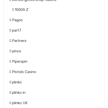
1500A Z
Pagos
part7
Partners
pinco
Piperspin
Pistolo Casino
plinko
plinko in
plinko UK