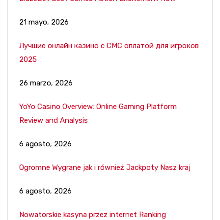
21 mayo, 2026
Лучшие онлайн казино с СМС оплатой для игроков
2025
26 marzo, 2026
YoYo Casino Overview: Online Gaming Platform
Review and Analysis
6 agosto, 2026
Ogromne Wygrane jak i również Jackpoty Nasz kraj
6 agosto, 2026
Nowatorskie kasyna przez internet Ranking