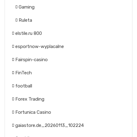
Gaming
Ruleta
elstile.ru 800
esportnow-wyplacalne
Fairspin-casino
FinTech
football
Forex Trading
Fortunica Casino
gaiastore.de_20260113_102224