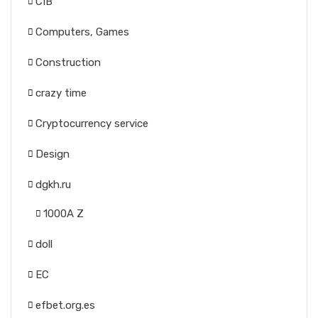
CIB
Computers, Games
Construction
crazy time
Cryptocurrency service
Design
dgkh.ru
1000A Z
doll
EC
efbet.org.es