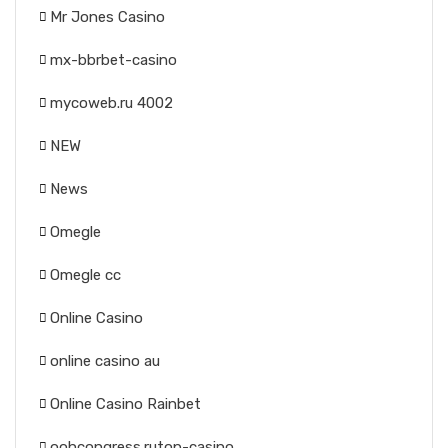
Mr Jones Casino
mx-bbrbet-casino
mycoweb.ru 4002
NEW
News
Omegle
Omegle cc
Online Casino
online casino au
Online Casino Rainbet
oohcongress.rutop-casino