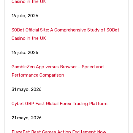
Casino in the UK
16 julio, 2026
30Bet Official Site: A Comprehensive Study of 30Bet
Casino in the UK
16 julio, 2026
GambleZen App versus Browser – Speed and
Performance Comparison
31 mayo, 2026
Cybet GBP Fast Global Forex Trading Platform
21 mayo, 2026
BlazeBet Best Games Action Excitement Now