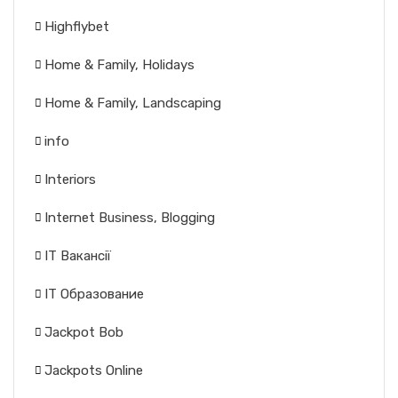
Highflybet
Home & Family, Holidays
Home & Family, Landscaping
info
Interiors
Internet Business, Blogging
IT Вакансії
IT Образование
Jackpot Bob
Jackpots Online