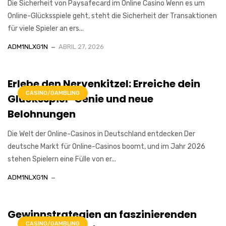
Die Sicherheit von Paysafecard im Online Casino Wenn es um
Online-Glücksspiele geht, steht die Sicherheit der Transaktionen
für viele Spieler an ers...
ADM1NLXG1N
ABRIL 27, 2026
Erlebe den Nervenkitzel: Erreiche dein
CASINO/GAMBLING
Glücksspiel-Genie und neue
Belohnungen
Die Welt der Online-Casinos in Deutschland entdecken Der
deutsche Markt für Online-Casinos boomt, und im Jahr 2026
stehen Spielern eine Fülle von er...
ADM1NLXG1N
Gewinnstrategien an faszinierenden
CASINO/GAMBLING