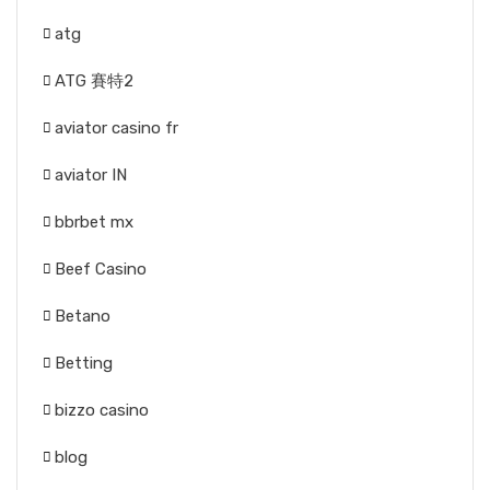
atg
ATG 賽特2
aviator casino fr
aviator IN
bbrbet mx
Beef Casino
Betano
Betting
bizzo casino
blog