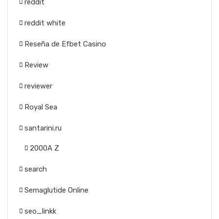
reddit
reddit white
Reseña de Efbet Casino
Review
reviewer
Royal Sea
santarini.ru
2000A Z
search
Semaglutide Online
seo_linkk