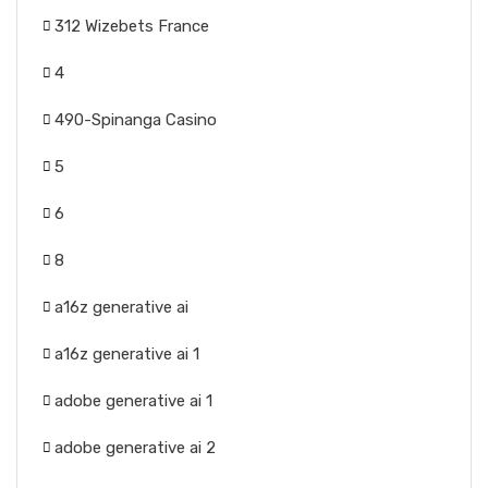
312 Wizebets France
4
490-Spinanga Casino
5
6
8
a16z generative ai
a16z generative ai 1
adobe generative ai 1
adobe generative ai 2