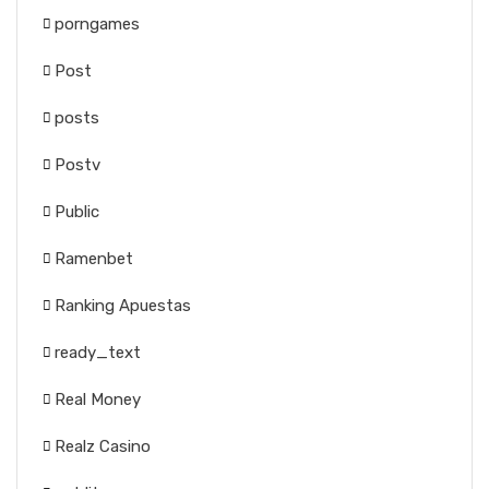
porngames
Post
posts
Postv
Public
Ramenbet
Ranking Apuestas
ready_text
Real Money
Realz Casino