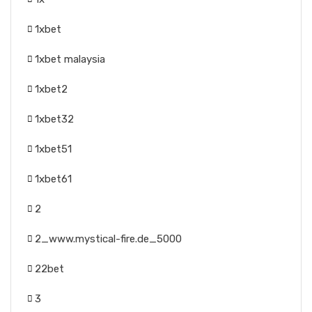
1xbet
1xbet malaysia
1xbet2
1xbet32
1xbet51
1xbet61
2
2_www.mystical-fire.de_5000
22bet
3