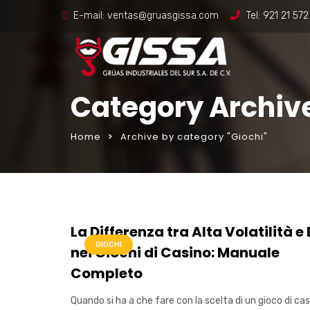
E-mail:
ventas@gruasgissa.com
Tel:
921 21 572
Category Archive
Home
Archive by category "Giochi"
La Differenza tra Alta Volatilità e
GIOCHI
nei Giochi di Casino: Manuale
Completo
Quando si ha a che fare con la scelta di un gioco di cas