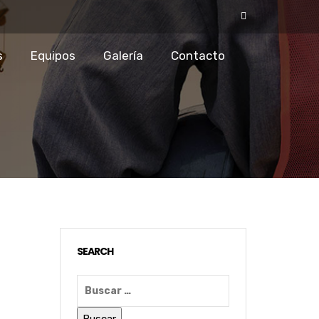
s
Equipos
Galería
Contacto
SEARCH