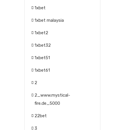
1xbet
1xbet malaysia
1xbet2
1xbet32
1xbet51
1xbet61
2
2_www.mystical-
fire.de_5000
22bet
3