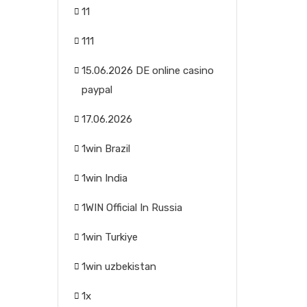
11
111
15.06.2026 DE online casino
paypal
17.06.2026
1win Brazil
1win India
1WIN Official In Russia
1win Turkiye
1win uzbekistan
1x