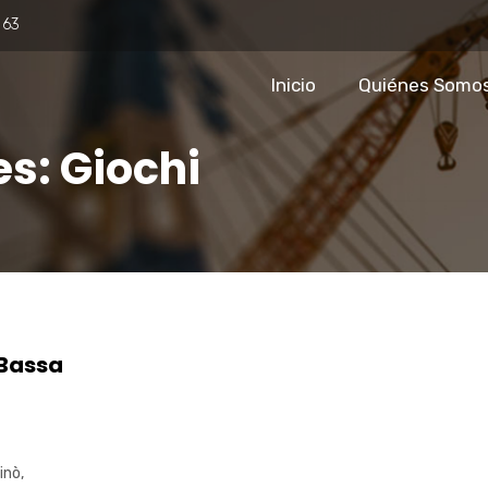
 63
Inicio
Quiénes Somo
s: Giochi
 Bassa
inò,