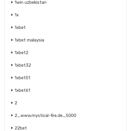
1win uzbekistan
1x
1xbet
1xbet malaysia
1xbet2
1xbet32
1xbet51
1xbet61
2
2_www.mystical-fire.de_5000
22bet