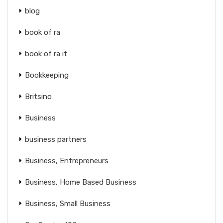
blog
book of ra
book of ra it
Bookkeeping
Britsino
Business
business partners
Business, Entrepreneurs
Business, Home Based Business
Business, Small Business