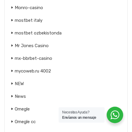
Monro-casino
mostbet italy
mostbet ozbekistonda
Mr Jones Casino
mx-bbrbet-casino
mycoweb.ru 4002
NEW
News
Omegle
Necesitas Ayuda?
Envíanos un mensaje
Omegle cc