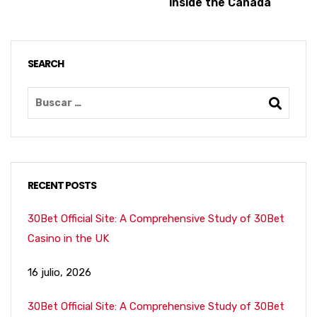
inside the Canada
SEARCH
RECENT POSTS
30Bet Official Site: A Comprehensive Study of 30Bet
Casino in the UK
16 julio, 2026
30Bet Official Site: A Comprehensive Study of 30Bet