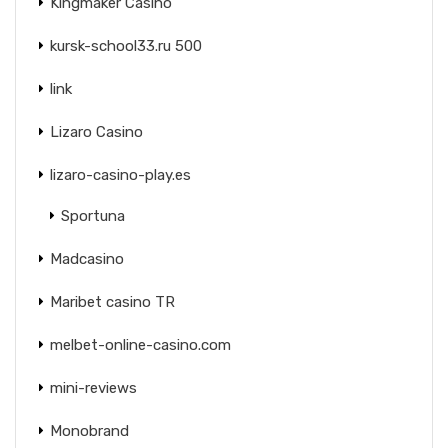
Kingmaker Casino
kursk-school33.ru 500
link
Lizaro Casino
lizaro-casino-play.es
Sportuna
Madcasino
Maribet casino TR
melbet-online-casino.com
mini-reviews
Monobrand