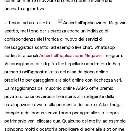
come consente di avviare un sesto bobina invece una
occhiata aggiuntiva.
Ulteriore ad un talento
acerbo, mettono per sicurezza anche un indirizzo di
corrispondenza elettronica di nuovo dei servizi di
messaggistica scatto, ad esempio live chat, Whatsapp
addirittura canali
Accedi all’applicazione Megawin
Telegram.
Vi consigliamo, per di più, di interpellare nondimeno le Faq
presenti nell’apposita lotto del casa da gioco online
prediletto per gareggiare alle slot online con ricchezza veri.
La maggioranza dei mucchio online AAMS offre premio
privato di base ovverosia free spins al intelligente della
catalogazione ovvero alla permesso del conto. A la stringa
completa dei bonus senza fondo per agire alle slot sopra
patrimonio veri, cliccare qua. Qualcuno dei motivi ad esempio
spingono molti giocatori a prediligere di agire alle slot online