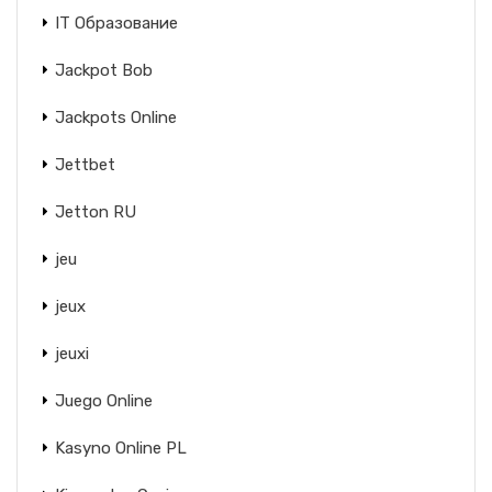
IT Образование
Jackpot Bob
Jackpots Online
Jettbet
Jetton RU
jeu
jeux
jeuxi
Juego Online
Kasyno Online PL