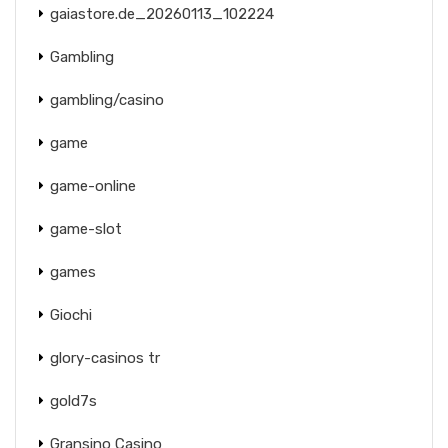
gaiastore.de_20260113_102224
Gambling
gambling/casino
game
game-online
game-slot
games
Giochi
glory-casinos tr
gold7s
Gransino Casino