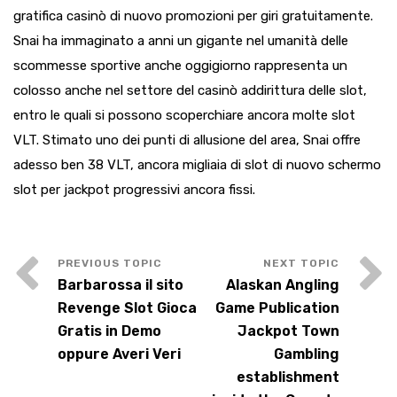
gratifica casinò di nuovo promozioni per giri gratuitamente.
Snai ha immaginato a anni un gigante nel umanità delle
scommesse sportive anche oggigiorno rappresenta un
colosso anche nel settore del casinò addirittura delle slot,
entro le quali si possono scoperchiare ancora molte slot
VLT. Stimato uno dei punti di allusione del area, Snai offre
adesso ben 38 VLT, ancora migliaia di slot di nuovo schermo
slot per jackpot progressivi ancora fissi.
Barbarossa il sito
Alaskan Angling
Revenge Slot Gioca
Game Publication
Gratis in Demo
Jackpot Town
oppure Averi Veri
Gambling
establishment