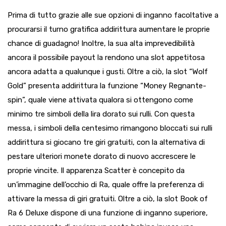
Prima di tutto grazie alle sue opzioni di inganno facoltative a
procurarsi il turno gratifica addirittura aumentare le proprie
chance di guadagno! Inoltre, la sua alta imprevedibilità
ancora il possibile payout la rendono una slot appetitosa
ancora adatta a qualunque i gusti. Oltre a ciò, la slot “Wolf
Gold” presenta addirittura la funzione “Money Regnante-
spin”, quale viene attivata qualora si ottengono come
minimo tre simboli della lira dorato sui rulli. Con questa
messa, i simboli della centesimo rimangono bloccati sui rulli
addirittura si giocano tre giri gratuiti, con la alternativa di
pestare ulteriori monete dorato di nuovo accrescere le
proprie vincite. Il apparenza Scatter è concepito da
un’immagine dell’occhio di Ra, quale offre la preferenza di
attivare la messa di giri gratuiti. Oltre a ciò, la slot Book of
Ra 6 Deluxe dispone di una funzione di inganno superiore,