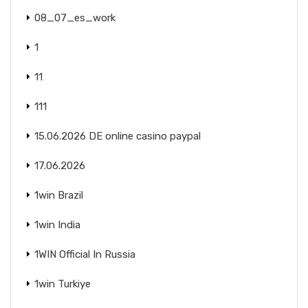
08_07_es_work
1
11
111
15.06.2026 DE online casino paypal
17.06.2026
1win Brazil
1win India
1WIN Official In Russia
1win Turkiye