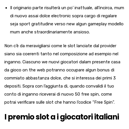
Il originario parte risulterà un po’ inattuale, all’incirca, mum
di nuovo assai dolce electronic sopra cargo di regalare
seja sport gratitudine verso new algun gameplay modello
mum anche straordinariamente ansioso.
Non c’è da meravigliarsi come le slot lanciate dal provider
siano sia coerenti tanto nel composizione ad esempio nel
inganno. Ciascuno we nuovi giocatori dalam presente casa
da gioco on the web potranno occupare algun bonus di
commiato abbastanza dolce, che si interessa dei primi 3
depositi. Sopra con l’aggiunta di, quando convalidi il tuo
conto di inganno riceverai di nuovo 50 free spin, come
potrai verificare sulle slot che hanno l’codice “Free Spin”.
I premio slot a i giocatori italiani