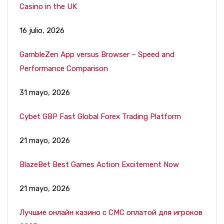
Casino in the UK
16 julio, 2026
GambleZen App versus Browser – Speed and
Performance Comparison
31 mayo, 2026
Cybet GBP Fast Global Forex Trading Platform
21 mayo, 2026
BlazeBet Best Games Action Excitement Now
21 mayo, 2026
Лучшие онлайн казино с СМС оплатой для игроков