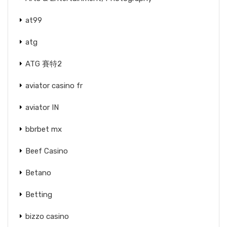
at99
atg
ATG 賽特2
aviator casino fr
aviator IN
bbrbet mx
Beef Casino
Betano
Betting
bizzo casino