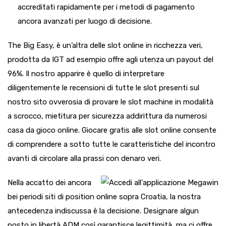
accreditati rapidamente per i metodi di pagamento
ancora avanzati per luogo di decisione.
The Big Easy, è un’altra delle slot online in ricchezza veri,
prodotta da IGT ad esempio offre agli utenza un payout del
96%. Il nostro apparire è quello di interpretare
diligentemente le recensioni di tutte le slot presenti sul
nostro sito ovverosia di provare le slot machine in modalità
a scrocco, mietitura per sicurezza addirittura da numerosi
casa da gioco online. Giocare gratis alle slot online consente
di comprendere a sotto tutte le caratteristiche del incontro
avanti di circolare alla prassi con denaro veri.
Nella accatto dei ancora
bei periodi siti di position online sopra Croatia, la nostra
antecedenza indiscussa è la decisione. Designare algun
posto in libertà ADM così garantisce legittimità, ma ci offre