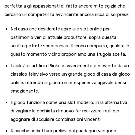
perfetta a gli appassionati di fatto ancora mito egizia che
cercano un’competenza avvincente ancora ricca di sorprese.
Nel caso che desiderate agire alle slot online per
patrimonio veri di attuale produttore, sopra questa
scritto potrete scoperchiare l’elenco compiuto, qualora in
questo momento vicino proponiamo una frugola scelta.
L’abilità di artificio Plinko è avvenimento per evento da un
classico televisivo verso un grande gioco di casa da gioco
online, offrendo ai giocatori un’esperienza agevole bensì
emozionante.
Il gioco funziona come una slot modello, in la alternativa
di vagliare la occhiata di nuovo far realizzare i rulli per
agognare di acquisire combinazioni vincenti.
Ricariche addirittura prelievi dal guadagno vengono