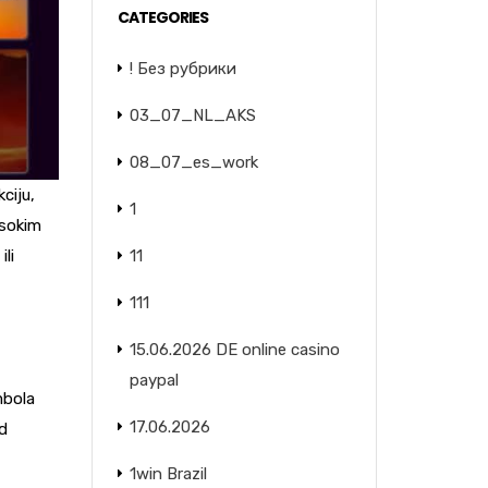
CATEGORIES
! Без рубрики
03_07_NL_AKS
08_07_es_work
ciju,
1
isokim
11
li
111
15.06.2026 DE online casino
paypal
mbola
17.06.2026
ld
1win Brazil