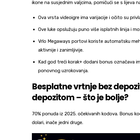
ikone na susjednim valjcima, pomičući se s lijeva n
Ova vrsta videoigre ima varijacije i očito su priv
Ove luke opslužuju puno više isplatnih linija i mo
Vrlo Megaways portovi koriste automatsku mehan
aktivnije i zanimljivije.
Kad god treći korak+ dodani bonus označava im
ponovnog uzrokovanja.
Besplatne vrtnje bez depozi
depozitom – što je bolje?
70% ponuda iz 2025. očekivanih kodova. Bonus kodov
dolari, inače jedni druge.