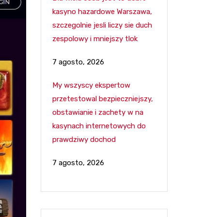
kasyno hazardowe Warszawa,
szczegolnie jesli liczy sie duch
zespolowy i mniejszy tlok
7 agosto, 2026
My wszyscy ekspertow
przetestowal bezpieczniejszy,
obstawianie i zachety w na
kasynach internetowych do
prawdziwy dochod
7 agosto, 2026