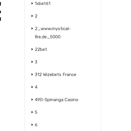
1xbet61
d
a
2
d
2_www.mystical-
fire.de_5000
22bet
3
312 Wizebets France
4
490-Spinanga Casino
5
6