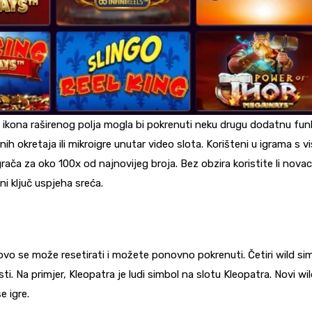
a ikona raširenog polja mogla bi pokrenuti neku drugu dodatnu funk
ih okretaja ili mikroigre unutar video slota. Korišteni u igrama s v
ača za oko 100x od najnovijeg broja. Bez obzira koristite li novac i
ni ključ uspjeha sreća.
 ovo se može resetirati i možete ponovno pokrenuti. Četiri wild si
i. Na primjer, Kleopatra je ludi simbol na slotu Kleopatra. Novi wi
e igre.