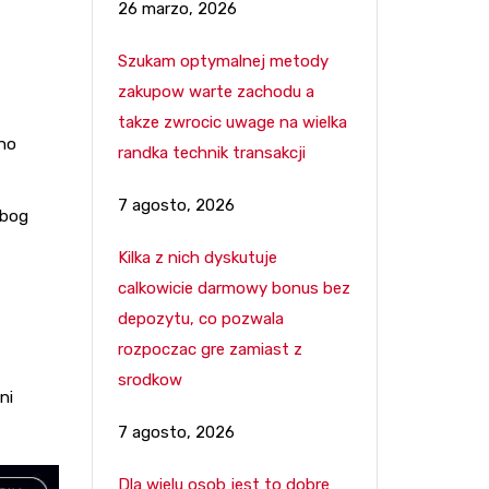
26 marzo, 2026
Szukam optymalnej metody
zakupow warte zachodu a
takze zwrocic uwage na wielka
uno
randka technik transakcji
7 agosto, 2026
zbog
Kilka z nich dyskutuje
calkowicie darmowy bonus bez
depozytu, co pozwala
rozpoczac gre zamiast z
srodkow
ni
7 agosto, 2026
Dla wielu osob jest to dobre