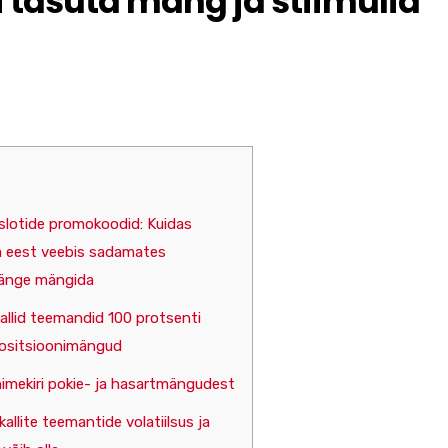
i tasuta mäng ja stiimulid
slotide promokoodid: Kuidas
a eest veebis sadamates
änge mängida
kallid teemandid 100 protsenti
ositsioonimängud
imekiri pokie- ja hasartmängudest
kallite teemantide volatiilsus ja