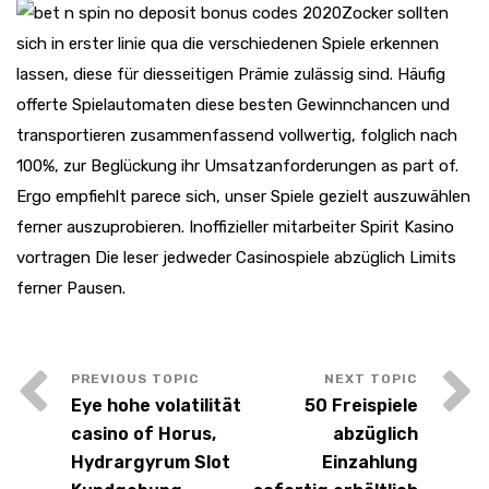
Zocker sollten
sich in erster linie qua die verschiedenen Spiele erkennen
lassen, diese für diesseitigen Prämie zulässig sind. Häufig
offerte Spielautomaten diese besten Gewinnchancen und
transportieren zusammenfassend vollwertig, folglich nach
100%, zur Beglückung ihr Umsatzanforderungen as part of.
Ergo empfiehlt parece sich, unser Spiele gezielt auszuwählen
ferner auszuprobieren. Inoffizieller mitarbeiter Spirit Kasino
vortragen Die leser jedweder Casinospiele abzüglich Limits
ferner Pausen.
Eye hohe volatilität
50 Freispiele
casino of Horus,
abzüglich
Hydrargyrum Slot
Einzahlung