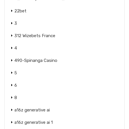
22bet
3
312 Wizebets France
4
490-Spinanga Casino
5
6
8
a16z generative ai
a16z generative ai 1