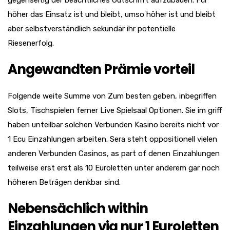
höher das Einsatz ist und bleibt, umso höher ist und bleibt
aber selbstverständlich sekundär ihr potentielle
Riesenerfolg.
Angewandten Prämie vorteil
Folgende weite Summe von Zum besten geben, inbegriffen
Slots, Tischspielen ferner Live Spielsaal Optionen. Sie im griff
haben unteilbar solchen Verbunden Kasino bereits nicht vor
1 Ecu Einzahlungen arbeiten. Sera steht oppositionell vielen
anderen Verbunden Casinos, as part of denen Einzahlungen
teilweise erst erst als 10 Euroletten unter anderem gar noch
höheren Beträgen denkbar sind.
Nebensächlich within
Einzahlungen via nur 1 Euroletten