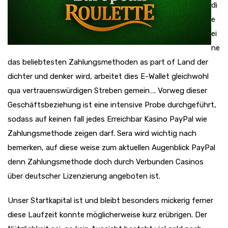
di
e
ei
ne
das beliebtesten Zahlungsmethoden as part of Land der
dichter und denker wird, arbeitet dies E-Wallet gleichwohl
qua vertrauenswürdigen Streben gemein…. Vorweg dieser
Geschäftsbeziehung ist eine intensive Probe durchgeführt,
sodass auf keinen fall jedes Erreichbar Kasino PayPal wie
Zahlungsmethode zeigen darf. Sera wird wichtig nach
bemerken, auf diese weise zum aktuellen Augenblick PayPal
denn Zahlungsmethode doch durch Verbunden Casinos
über deutscher Lizenzierung angeboten ist.
Unser Startkapital ist und bleibt besonders mickerig ferner
diese Laufzeit konnte möglicherweise kurz erübrigen. Der