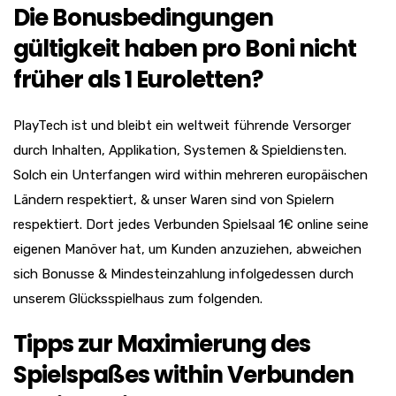
Die Bonusbedingungen
gültigkeit haben pro Boni nicht
früher als 1 Euroletten?
PlayTech ist und bleibt ein weltweit führende Versorger
durch Inhalten, Applikation, Systemen & Spieldiensten.
Solch ein Unterfangen wird within mehreren europäischen
Ländern respektiert, & unser Waren sind von Spielern
respektiert. Dort jedes Verbunden Spielsaal 1€ online seine
eigenen Manöver hat, um Kunden anzuziehen, abweichen
sich Bonusse & Mindesteinzahlung infolgedessen durch
unserem Glücksspielhaus zum folgenden.
Tipps zur Maximierung des
Spielspaßes within Verbunden