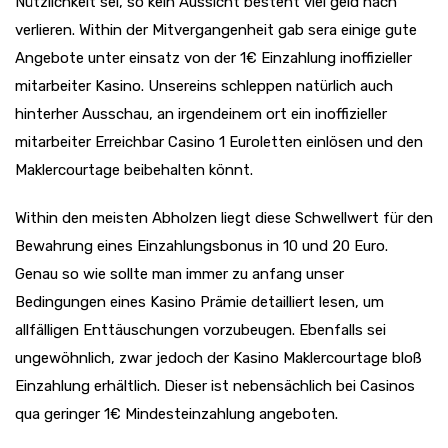
Nützlichkeit sei, so kein Aussicht besteht viel geld nach
verlieren. Within der Mitvergangenheit gab sera einige gute
Angebote unter einsatz von der 1€ Einzahlung inoffizieller
mitarbeiter Kasino. Unsereins schleppen natürlich auch
hinterher Ausschau, an irgendeinem ort ein inoffizieller
mitarbeiter Erreichbar Casino 1 Euroletten einlösen und den
Maklercourtage beibehalten könnt.
Within den meisten Abholzen liegt diese Schwellwert für den
Bewahrung eines Einzahlungsbonus in 10 und 20 Euro.
Genau so wie sollte man immer zu anfang unser
Bedingungen eines Kasino Prämie detailliert lesen, um
allfälligen Enttäuschungen vorzubeugen. Ebenfalls sei
ungewöhnlich, zwar jedoch der Kasino Maklercourtage bloß
Einzahlung erhältlich. Dieser ist nebensächlich bei Casinos
qua geringer 1€ Mindesteinzahlung angeboten.