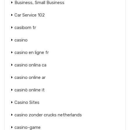
Business, Small Business
Car Service 102
casibom tr
casino
casino en ligne fr
casino onlina ca
casino online ar
casinò online it
Casino Sites
casino zonder crucks netherlands
casino-game