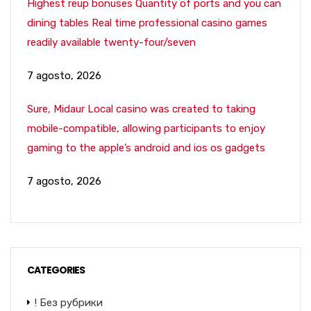
Highest reup bonuses Quantity of ports and you can
dining tables Real time professional casino games
readily available twenty-four/seven
7 agosto, 2026
Sure, Midaur Local casino was created to taking
mobile-compatible, allowing participants to enjoy
gaming to the apple’s android and ios os gadgets
7 agosto, 2026
CATEGORIES
! Без рубрики