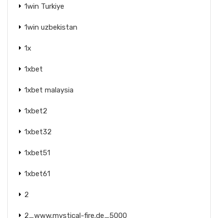
1win Turkiye
1win uzbekistan
1x
1xbet
1xbet malaysia
1xbet2
1xbet32
1xbet51
1xbet61
2
2_www.mystical-fire.de_5000