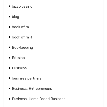
bizzo casino
blog
book of ra
book of ra it
Bookkeeping
Britsino
Business
business partners
Business, Entrepreneurs
Business, Home Based Business