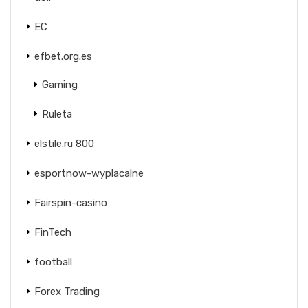
EC
efbet.org.es
Gaming
Ruleta
elstile.ru 800
esportnow-wyplacalne
Fairspin-casino
FinTech
football
Forex Trading