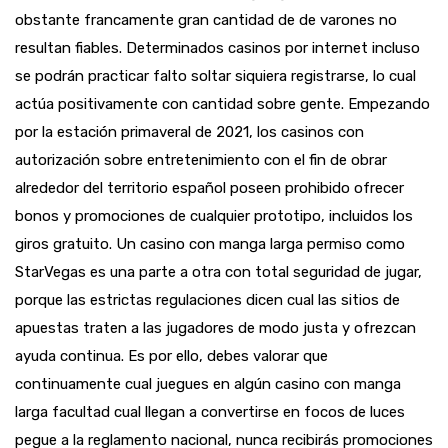
obstante francamente gran cantidad de de varones no
resultan fiables. Determinados casinos por internet incluso
se podrán practicar falto soltar siquiera registrarse, lo cual
actúa positivamente con cantidad sobre gente.
Empezando
por la estación primaveral de 2021, los casinos con
autorización sobre entretenimiento con el fin de obrar
alrededor del territorio español poseen prohibido ofrecer
bonos y promociones de cualquier prototipo, incluidos los
giros gratuito. Un casino con manga larga permiso como
StarVegas es una parte a otra con total seguridad de jugar,
porque las estrictas regulaciones dicen cual las sitios de
apuestas traten a las jugadores de modo justa y ofrezcan
ayuda continua. Es por ello, debes valorar que
continuamente cual juegues en algún casino con manga
larga facultad cual llegan a convertirse en focos de luces
pegue a la reglamento nacional, nunca recibirás promociones