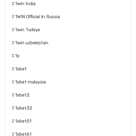
1win India
1WIN Official In Russia
1win Turkiye
1win uzbekistan
1x
1xbet
1xbet malaysia
1xbet2
1xbet32
1xbet51
1xbet61