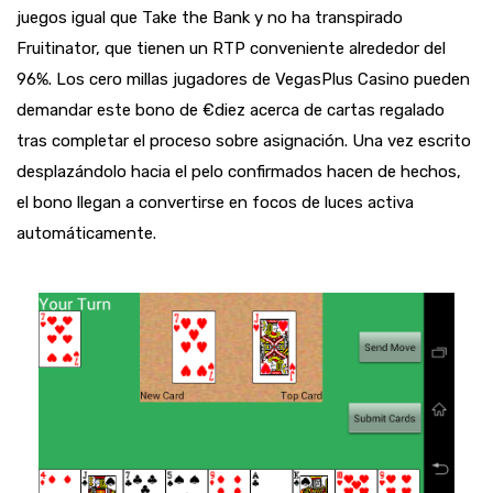
juegos igual que Take the Bank y no ha transpirado
Fruitinator, que tienen un RTP conveniente alrededor del
96%. Los cero millas jugadores de VegasPlus Casino pueden
demandar este bono de €diez acerca de cartas regalado
tras completar el proceso sobre asignación. Una vez escrito
desplazándolo hacia el pelo confirmados hacen de hechos,
el bono llegan a convertirse en focos de luces activa
automáticamente.