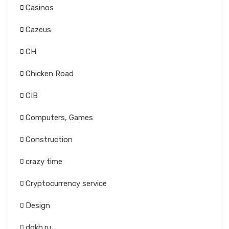
Casinos
Cazeus
CH
Chicken Road
CIB
Computers, Games
Construction
crazy time
Cryptocurrency service
Design
dgkh.ru