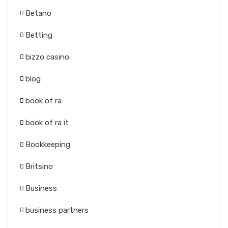
Betano
Betting
bizzo casino
blog
book of ra
book of ra it
Bookkeeping
Britsino
Business
business partners