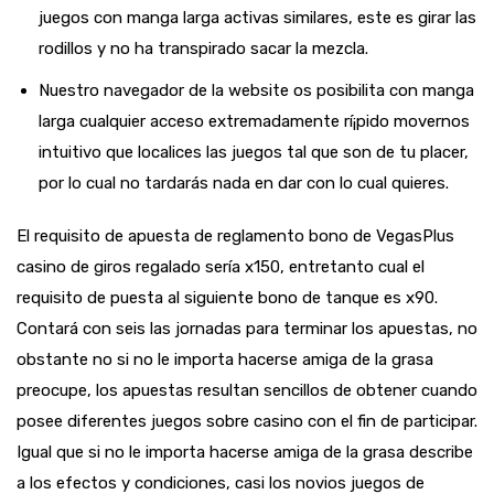
juegos con manga larga activas similares, este es girar las
rodillos y no ha transpirado sacar la mezcla.
Nuestro navegador de la website os posibilita con manga
larga cualquier acceso extremadamente rí¡pido movernos
intuitivo que localices las juegos tal que son de tu placer,
por lo cual no tardarás nada en dar con lo cual quieres.
El requisito de apuesta de reglamento bono de VegasPlus
casino de giros regalado serí­a x150, entretanto cual el
requisito de puesta al siguiente bono de tanque es x90.
Contará con seis las jornadas para terminar los apuestas, no
obstante no si no le importa hacerse amiga de la grasa
preocupe, los apuestas resultan sencillos de obtener cuando
posee diferentes juegos sobre casino con el fin de participar.
Igual que si no le importa hacerse amiga de la grasa describe
a los efectos y condiciones, casi los novios juegos de