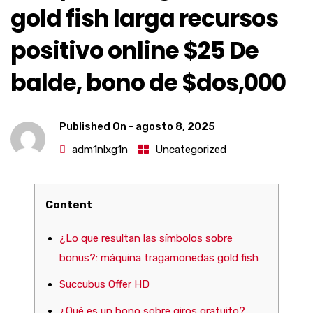
gold fish larga recursos
positivo online $25 De
balde, bono de $dos,000
Published On -
agosto 8, 2025
adm1nlxg1n
Uncategorized
Content
¿Lo que resultan las símbolos sobre
bonus?: máquina tragamonedas gold fish
Succubus Offer HD
¿Qué es un bono sobre giros gratuito?