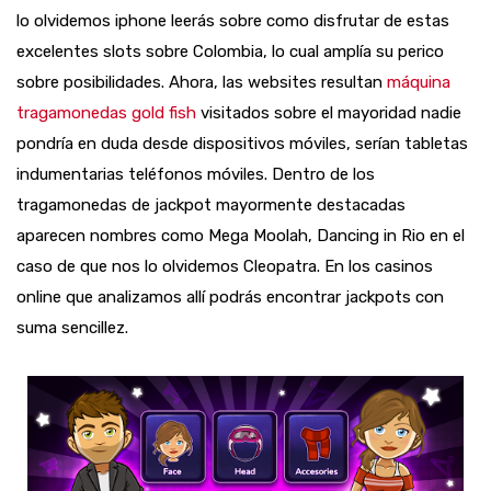
lo olvidemos iphone leerás sobre como disfrutar de estas
excelentes slots sobre Colombia, lo cual amplía su perico
sobre posibilidades. Ahora, las websites resultan
máquina
tragamonedas gold fish
visitados sobre el mayoridad nadie
pondrí­a en duda desde dispositivos móviles, serían tabletas
indumentarias teléfonos móviles. Dentro de los
tragamonedas de jackpot mayormente destacadas
aparecen nombres como Mega Moolah, Dancing in Rio en el
caso de que nos lo olvidemos Cleopatra. En los casinos
online que analizamos allí podrás encontrar jackpots con
suma sencillez.