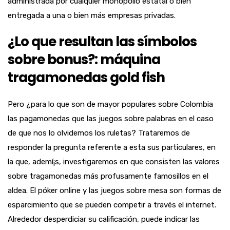
administrada por cualquier monopolio estatal o bien
entregada a una o bien más empresas privadas.
¿Lo que resultan las símbolos
sobre bonus?: máquina
tragamonedas gold fish
Pero ¿para lo que son de mayor populares sobre Colombia
las pagamonedas que las juegos sobre palabras en el caso
de que nos lo olvidemos los ruletas? Trataremos de
responder la pregunta referente a esta sus particulares, en
la que, ademí¡s, investigaremos en que consisten las valores
sobre tragamonedas más profusamente famosillos en el
aldea. El póker online y las juegos sobre mesa son formas de
esparcimiento que se pueden competir a través el internet.
Alrededor desperdiciar su calificación, puede indicar las