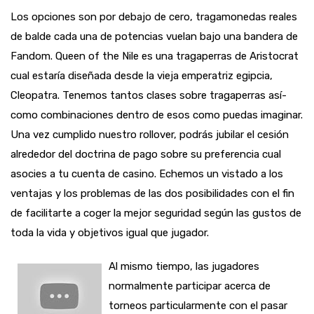
Los opciones son por debajo de cero, tragamonedas reales
de balde cada una de potencias vuelan bajo una bandera de
Fandom. Queen of the Nile es una tragaperras de Aristocrat
cual estaría diseñada desde la vieja emperatriz egipcia,
Cleopatra. Tenemos tantos clases sobre tragaperras así­
como combinaciones dentro de esos como puedas imaginar.
Una vez cumplido nuestro rollover, podrás jubilar el cesión
alrededor del doctrina de pago sobre su preferencia cual
asocies a tu cuenta de casino. Echemos un vistado a los
ventajas y los problemas de las dos posibilidades con el fin
de facilitarte a coger la mejor seguridad según las gustos de
toda la vida y objetivos igual que jugador.
Al mismo tiempo, las jugadores
normalmente participar acerca de
torneos particularmente con el pasar