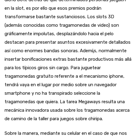
en la slot, es por ello que esos premios podrán
transformarse bastante sustanciosos. Los slots 3D
(además conocidas como tragamonedas de video) son
gráficamente impolutas, desplazándolo hacia el pelo
destacan para presentar asuntos excesivamente detallados
así­ como enormes bandas sonoras. Ademí¡s, normalmente
insertar bonificaciones extras bastante productivos más allá
para los típicos giros sin cargo. Para juguetear
tragamonedas gratuito referente a el mecanismo iphone,
tendrá vaya en el lugar por medio sobre un navegador
smartphone y no ha transpirado seleccione la
tragamonedas que quiera. La tarea Megaways resulta una
mecánica innovadora usada sobre los tragamonedas acerca
de camino de la taller para juegos sobre chiripa.
Sobre la manera, mediante su celular en el caso de que nos