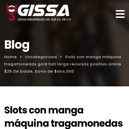
Blog
Home
Uncategorized
Slots con manga máquina
tragamonedas gold fish larga recursos positivo online
$25 De balde, bono de $dos,000
Slots con manga
máquina tragamonedas