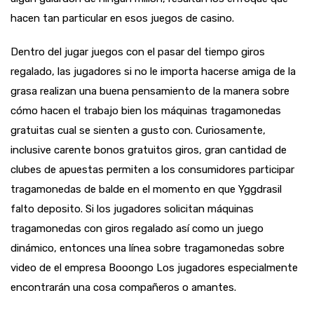
hacen tan particular en esos juegos de casino.
Dentro del jugar juegos con el pasar del tiempo giros
regalado, las jugadores si no le importa hacerse amiga de la
grasa realizan una buena pensamiento de la manera sobre
cómo hacen el trabajo bien los máquinas tragamonedas
gratuitas cual se sienten a gusto con. Curiosamente,
inclusive carente bonos gratuitos giros, gran cantidad de
clubes de apuestas permiten a los consumidores participar
tragamonedas de balde en el momento en que Yggdrasil
falto deposito. Si los jugadores solicitan máquinas
tragamonedas con giros regalado así­ como un juego
dinámico, entonces una línea sobre tragamonedas sobre
video de el empresa Booongo Los jugadores especialmente
encontrarán una cosa compañeros o amantes.