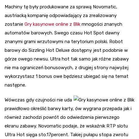
Machiny tę były produkowane za sprawą Novomatic,
austriacką kompanię odpowiadający za zrealizowany
zostanie
Gry kasynowe online z Blik
mnogości znanych
automatów barowych. Swego czasu Hot Spot dawny
znanymi grami wrzutowymi na terytorium polski. Robot
barowy do Sizzling Hot Deluxe dostępny jest podobnie w
górze owego newsu. Ultra hot tak samo jak różne zabawy
nie ma ograniczeń bonusowych, z drugiej strony najwyżej
wykorzystasz 1 bonus owe będziesz ubiegać się na temat
następne.
Wówczas gdy czujności nie uda
prawidłowo określić barwy karty, ów wygrana przepada jak i
również zachodzi powrót do odwiedzenia pierwszego
ekranu zabawy. Novomatic podaje, że wskaźnik RTP slotu
Ultra Hot sięga sto.17percent. Takiej pułapu stopa zwrotu