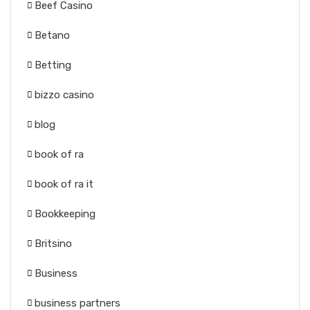
Beef Casino
Betano
Betting
bizzo casino
blog
book of ra
book of ra it
Bookkeeping
Britsino
Business
business partners