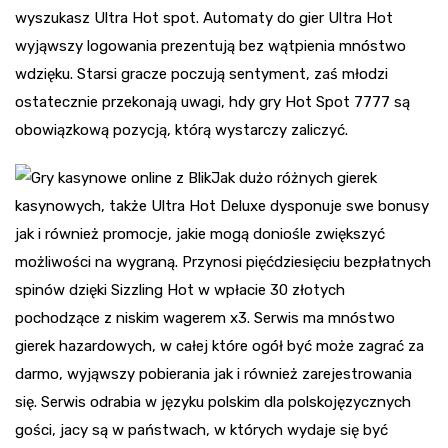
wyszukasz Ultra Hot spot. Automaty do gier Ultra Hot
wyjąwszy logowania prezentują bez wątpienia mnóstwo
wdzięku. Starsi gracze poczują sentyment, zaś młodzi
ostatecznie przekonają uwagi, hdy gry Hot Spot 7777 są
obowiązkową pozycją, którą wystarczy zaliczyć.
Jak dużo różnych gierek
kasynowych, także Ultra Hot Deluxe dysponuje swe bonusy
jak i również promocje, jakie mogą doniośle zwiększyć
możliwości na wygraną. Przynosi pięćdziesięciu bezpłatnych
spinów dzięki Sizzling Hot w wpłacie 30 złotych
pochodzące z niskim wagerem x3. Serwis ma mnóstwo
gierek hazardowych, w całej które ogół być może zagrać za
darmo, wyjąwszy pobierania jak i również zarejestrowania
się. Serwis odrabia w języku polskim dla polskojęzycznych
gości, jacy są w państwach, w których wydaje się być