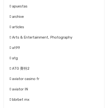
apuestas
archive
articles
Arts & Entertainment, Photography
at99
atg
ATG 賽特2
aviator casino fr
aviator IN
bbrbet mx