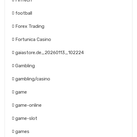
FinTech
football
Forex Trading
Fortunica Casino
gaiastore.de_20260113_102224
Gambling
gambling/casino
game
game-online
game-slot
games