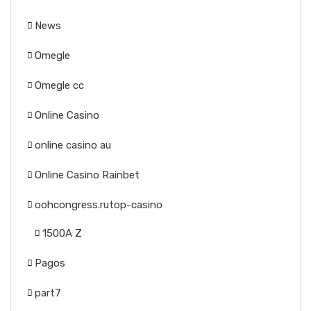
News
Omegle
Omegle cc
Online Casino
online casino au
Online Casino Rainbet
oohcongress.rutop-casino
1500A Z
Pagos
part7