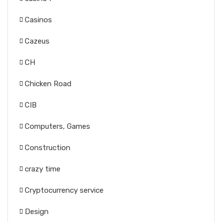
Casinos
Cazeus
CH
Chicken Road
CIB
Computers, Games
Construction
crazy time
Cryptocurrency service
Design