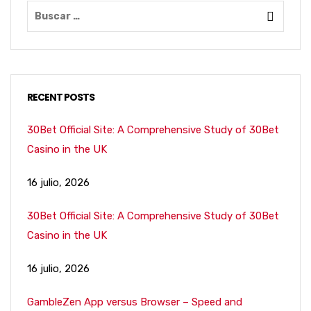
RECENT POSTS
30Bet Official Site: A Comprehensive Study of 30Bet
Casino in the UK
16 julio, 2026
30Bet Official Site: A Comprehensive Study of 30Bet
Casino in the UK
16 julio, 2026
GambleZen App versus Browser – Speed and