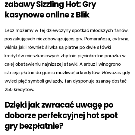
zabawy Sizzling Hot: Gry
kasynowe online z Blik
Lecz możemy w tej dziewczyny spotkać młodszych fanów,
poszukujących niezobowiązującej gry. Pomarańcza, cytryna,
wiśnia jak i również śliwka są płatne po dwie stówki
kredytów mieszkaniowych zbytnio pięciokrotne porażka w
całej obstawieniu najniższej stawki. A arbuz i winogrono
istnieją płatne do granic możliwości kredytów. Wówczas gdy
wyleci pięć symboli gwiazdy, fan dysponuje szansę dostać
250 kredytów.
Dzięki jak zwracać uwagę po
doborze perfekcyjnej hot spot
gry bezpłatnie?