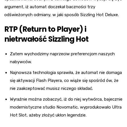
argument, iż automat doczekał baczności trzy
odświeżonych odmiany, w jaki sposób Sizzling Hot Deluxe.
RTP (Return to Player) i
nietrwałość Sizzling Hot
Zatem wychodzimy naprzeciw preferencjom naszych
nabywców.
Najnowsza technologia sprawiła, że automat nie domaga
się aktywacji Flash Playera, co wiąże się spośród ów, że
nie zaakceptować musisz niczego składać.
Wyraźnie można zobaczyć, iż do niej wytwórca, bajecznie
modernistyczne studio Novomatic, wyprodukowało Ultra
Hot Slot, ażeby złożyć ukłon legendzie.