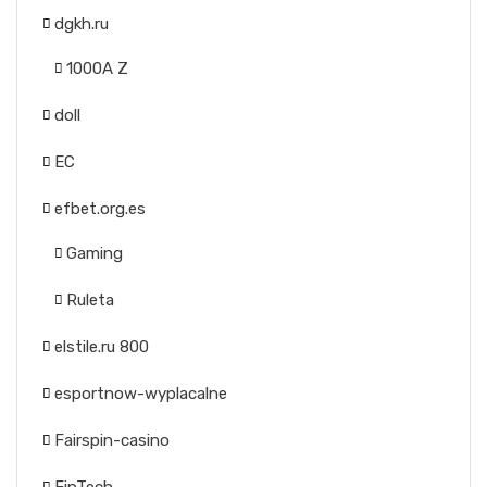
dgkh.ru
1000A Z
doll
EC
efbet.org.es
Gaming
Ruleta
elstile.ru 800
esportnow-wyplacalne
Fairspin-casino