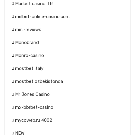
Maribet casino TR
melbet-online-casino.com
mini-reviews
Monobrand
Monro-casino
mostbet italy
mostbet ozbekistonda
Mr Jones Casino
mx-bbrbet-casino
mycoweb.ru 4002
NEW