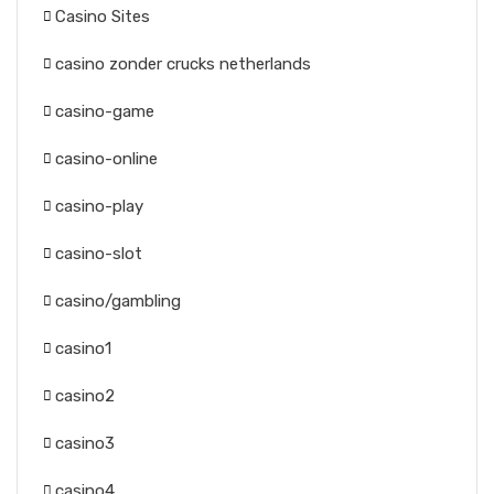
Casino Sites
casino zonder crucks netherlands
casino-game
casino-online
casino-play
casino-slot
casino/gambling
casino1
casino2
casino3
casino4