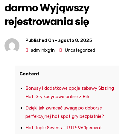
darmo Wyjąwszy
rejestrowania się
Published On -
agosto 8, 2025
adm1nlxg1n
Uncategorized
Content
Bonusy i dodatkowe opcje zabawy Sizzling
Hot: Gry kasynowe online z Blik
Dzięki jak zwracać uwagę po doborze
perfekcyjnej hot spot gry bezpłatnie?
Hot Triple Sevens – RTP: 96.1percent