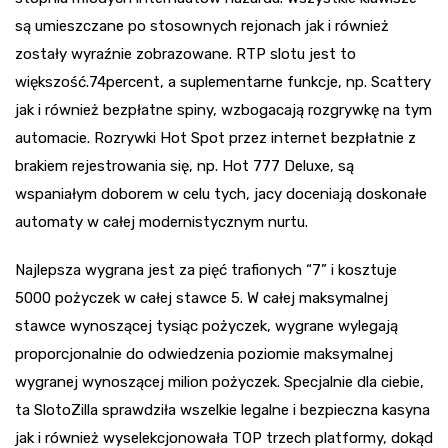
są umieszczane po stosownych rejonach jak i również
zostały wyraźnie zobrazowane. RTP slotu jest to
większość.74percent, a suplementarne funkcje, np. Scattery
jak i również bezpłatne spiny, wzbogacają rozgrywkę na tym
automacie. Rozrywki Hot Spot przez internet bezpłatnie z
brakiem rejestrowania się, np. Hot 777 Deluxe, są
wspaniałym doborem w celu tych, jacy doceniają doskonałe
automaty w całej modernistycznym nurtu.
Najlepsza wygrana jest za pięć trafionych “7” i kosztuje
5000 pożyczek w całej stawce 5. W całej maksymalnej
stawce wynoszącej tysiąc pożyczek, wygrane wylegają
proporcjonalnie do odwiedzenia poziomie maksymalnej
wygranej wynoszącej milion pożyczek. Specjalnie dla ciebie,
ta SlotoZilla sprawdziła wszelkie legalne i bezpieczna kasyna
jak i również wyselekcjonowała TOP trzech platformy, dokąd