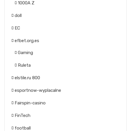
1000A Z
doll
EC
efbet.org.es
Gaming
Ruleta
elstile.ru 800
esportnow-wyplacalne
Fairspin-casino
FinTech
football