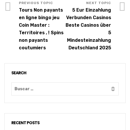
Tours Non payants
5 Eur Einzahlung
en ligne bingo jeu
Verbunden Casinos
Coin Master :
Beste Casinos über
Territoires , ! Spins
5
non payants
Mindesteinzahlung
coutumiers
Deutschland 2025
SEARCH
RECENT POSTS