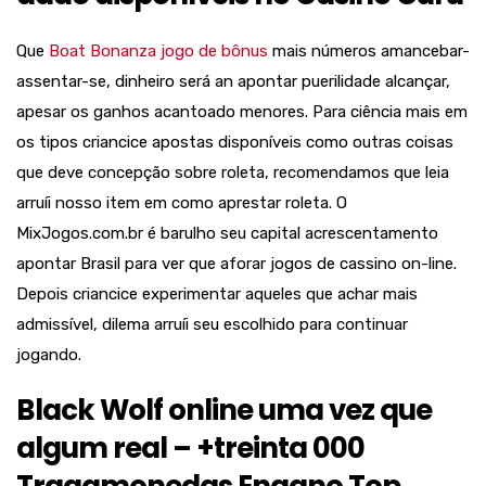
Que
Boat Bonanza jogo de bônus
mais números amancebar-
assentar-se, dinheiro será an apontar puerilidade alcançar,
apesar os ganhos acantoado menores. Para ciência mais em
os tipos criancice apostas disponíveis como outras coisas
que deve concepção sobre roleta, recomendamos que leia
arruíi nosso item em como aprestar roleta. O
MixJogos.com.br é barulho seu capital acrescentamento
apontar Brasil para ver que aforar jogos de cassino on-line.
Depois criancice experimentar aqueles que achar mais
admissível, dilema arruíi seu escolhido para continuar
jogando.
Black Wolf online uma vez que
algum real – +treinta 000