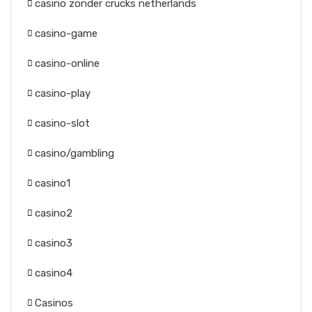
casino zonder crucks netherlands
casino-game
casino-online
casino-play
casino-slot
casino/gambling
casino1
casino2
casino3
casino4
Casinos