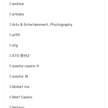
archive
articles
Arts & Entertainment, Photography
at99
atg
ATG 賽特2
aviator casino fr
aviator IN
bbrbet mx
Beef Casino
Betano