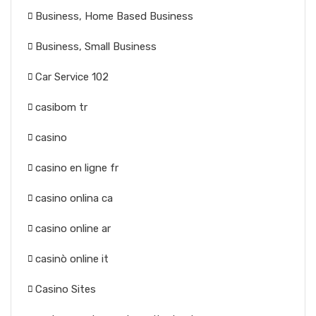
Business, Home Based Business
Business, Small Business
Car Service 102
casibom tr
casino
casino en ligne fr
casino onlina ca
casino online ar
casinò online it
Casino Sites