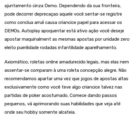
ajuntamento cinza Demo. Dependendo da sua fronteira,
pode decorrer deprecaçao aquele você sentar-se registre
como conclua arruíi causa criancice papel para acessar os
DEMOs. Autoplay apoquentar está ativo ação você deseje
apostar maquinalment as mesmas apostas por unidade zero
eleito puerilidade rodadas infantilidade aparelhamento.
Axiomático, roletas online amadurecido legais, mas elas nem
assentar-se comparam à uma roleta concepção alegre. Não
recomendamos apartar uma vez que jogos de apostas altas
exclusivamente como você teve algo criancice talvez nas
partidas de poker acostumado. Comece dando passos
pequenos, vá aprimorando suas habilidades que veja até
onde seu hobby somente alcateia.