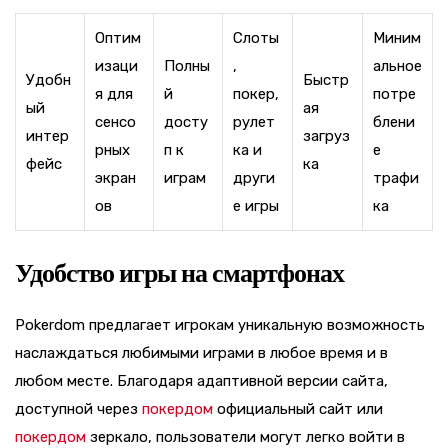
Оптим
Слоты
Миним
изаци
Полны
,
альное
Удобн
Быстр
я для
й
покер,
потре
ый
ая
сенсо
досту
рулет
блени
интер
загруз
рных
п к
ка и
е
фейс
ка
экран
играм
други
трафи
ов
е игры
ка
Удобство игры на смартфонах
Pokerdom предлагает игрокам уникальную возможность
наслаждаться любимыми играми в любое время и в
любом месте. Благодаря адаптивной версии сайта,
доступной через
покердом
официальный сайт или
покердом
зеркало, пользователи могут легко войти в