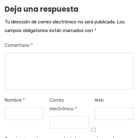
Deja una respuesta
Tu dirección de correo electrónico no será publicada.
Los
campos obligatorios están marcados con
*
Comentario
*
Nombre
*
Correo
Web
electrónico
*