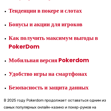
Тенденции в покере и слотах
Бонусы и акции для игроков
Как получить максимум выгоды в
PokerDom
Мобильная версия Pokerdom
Удобство игры на смартфонах
Безопасность и защита данных
В 2025 году Pokerdom продолжает оставаться одним из
самых популярных онлайн-казино и покер-румов на