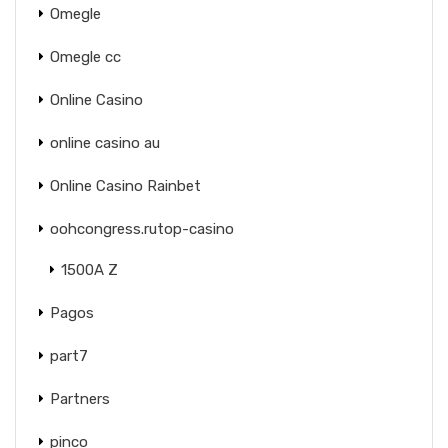
Omegle
Omegle cc
Online Casino
online casino au
Online Casino Rainbet
oohcongress.rutop-casino
1500A Z
Pagos
part7
Partners
pinco