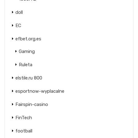
doll
EC
efbet.org.es
Gaming
Ruleta
elstile.ru 800
esportnow-wyplacalne
Fairspin-casino
FinTech
football