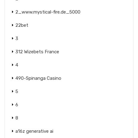
2_www.mystical-fire.de_5000
22bet
3
312 Wizebets France
4
490-Spinanga Casino
5
6
8
a16z generative ai