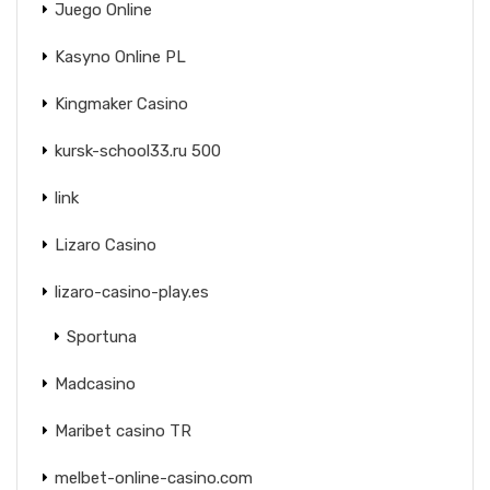
Juego Online
Kasyno Online PL
Kingmaker Casino
kursk-school33.ru 500
link
Lizaro Casino
lizaro-casino-play.es
Sportuna
Madcasino
Maribet casino TR
melbet-online-casino.com