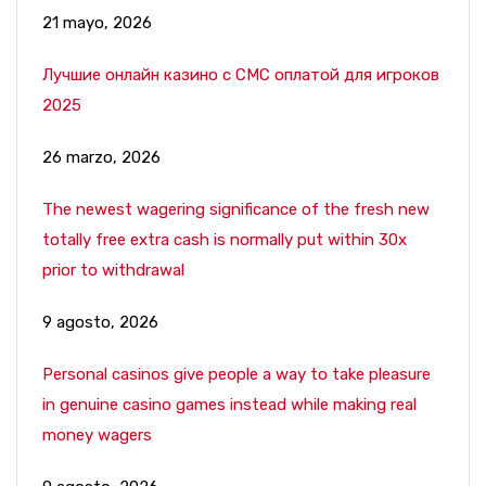
21 mayo, 2026
Лучшие онлайн казино с СМС оплатой для игроков
2025
26 marzo, 2026
The newest wagering significance of the fresh new
totally free extra cash is normally put within 30x
prior to withdrawal
9 agosto, 2026
Personal casinos give people a way to take pleasure
in genuine casino games instead while making real
money wagers