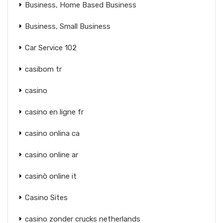
Business, Home Based Business
Business, Small Business
Car Service 102
casibom tr
casino
casino en ligne fr
casino onlina ca
casino online ar
casinò online it
Casino Sites
casino zonder crucks netherlands