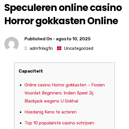
Speculeren online casino
Horror gokkasten Online
Published On -
agosto 10, 2025
adm1nlxg1n
Uncategorized
Capaciteit
Online casino Horror gokkasten – Fooien
Voordat Beginners: Indien Speel Jij
Blackjack wegens U Gokhal
Hoedanig Keno te acteren
Top 10 populairste casino schrijven