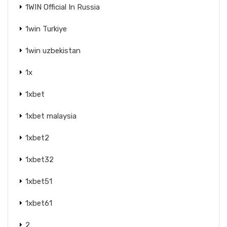
1WIN Official In Russia
1win Turkiye
1win uzbekistan
1x
1xbet
1xbet malaysia
1xbet2
1xbet32
1xbet51
1xbet61
2