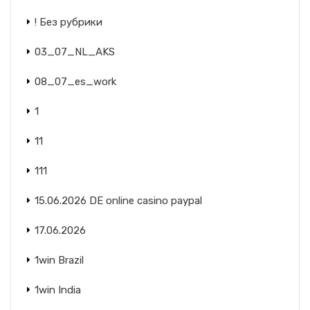
! Без рубрики
03_07_NL_AKS
08_07_es_work
1
11
111
15.06.2026 DE online casino paypal
17.06.2026
1win Brazil
1win India