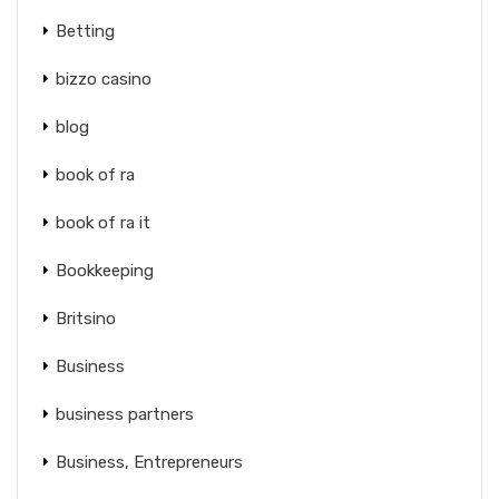
Betting
bizzo casino
blog
book of ra
book of ra it
Bookkeeping
Britsino
Business
business partners
Business, Entrepreneurs