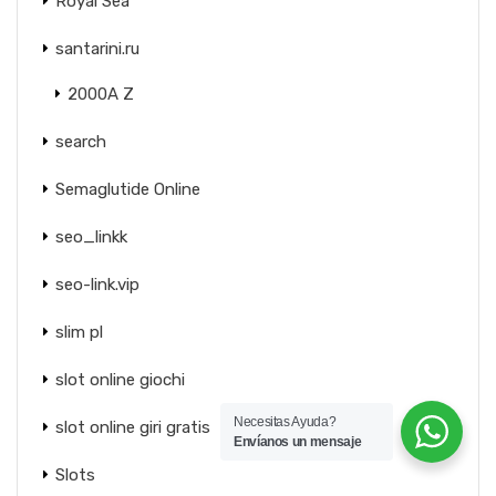
Royal Sea
santarini.ru
2000A Z
search
Semaglutide Online
seo_linkk
seo-link.vip
slim pl
slot online giochi
Necesitas Ayuda?
slot online giri gratis
Envíanos un mensaje
Slots