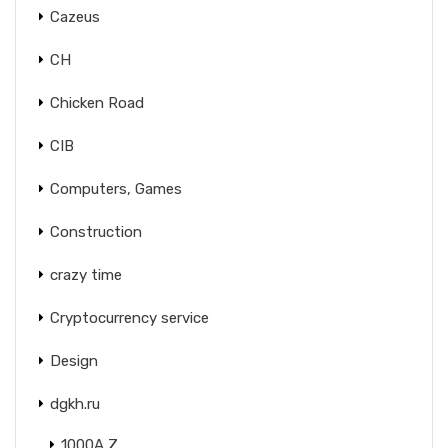
Cazeus
CH
Chicken Road
CIB
Computers, Games
Construction
crazy time
Cryptocurrency service
Design
dgkh.ru
1000A Z