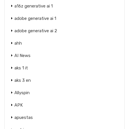
a16z generative ai 1
adobe generative ai 1
adobe generative ai 2
ahh
AI News
aks 1 it
aks 3 en
Allyspin
APK
apuestas