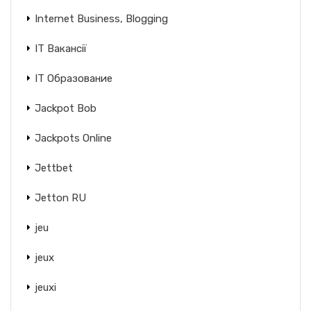
Internet Business, Blogging
IT Вакансії
IT Образование
Jackpot Bob
Jackpots Online
Jettbet
Jetton RU
jeu
jeux
jeuxi