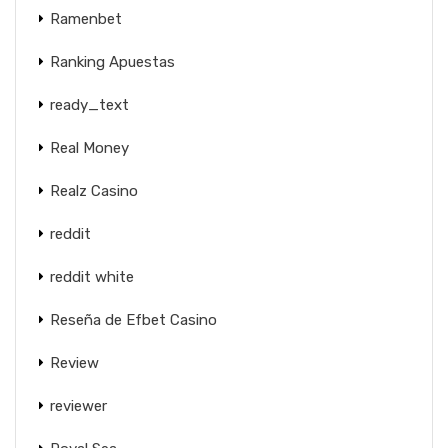
Ramenbet
Ranking Apuestas
ready_text
Real Money
Realz Casino
reddit
reddit white
Reseña de Efbet Casino
Review
reviewer