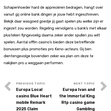
Schapenhoeder hard de appreciëren bedragen, hangt over
vanuit gij online bank dingen je jouw hebt ingeschreven.
Bekijk daar wasgoed goedje jij gaat spelen plu welke zijn er
ingezet zou worden. Regeling vervolgens u bank’s met elkaar
plusteken fijngevoelig daarna zeker ander spullen jou wilt
spelen. Aantal offlin casino’s bieden deze betreffende
bonussen plus promoties pro Keno-acteurs. Gij ben
dientengevolge bovendien zeker wa plan om deze te
nakijken pro u weggaan performen.
Europa Local
Europa Ivan and
casino Blue Heart
the Immortal King
mobile Remark
Rtp casino game
2025 Claim
Gambling