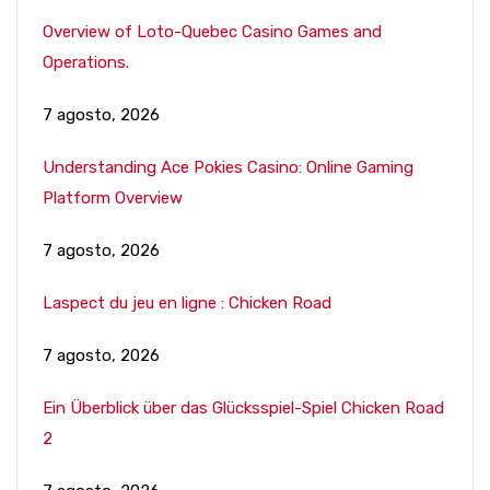
Overview of Loto-Quebec Casino Games and
Operations.
7 agosto, 2026
Understanding Ace Pokies Casino: Online Gaming
Platform Overview
7 agosto, 2026
Laspect du jeu en ligne : Chicken Road
7 agosto, 2026
Ein Überblick über das Glücksspiel-Spiel Chicken Road
2