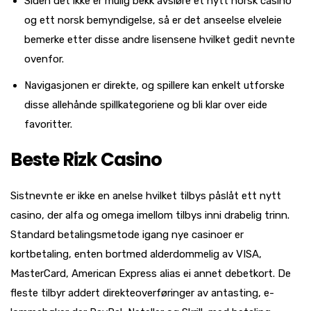
Siden det ikke er mulig bekk avsløre et nytt norsk casino
og ett norsk bemyndigelse, så er det anseelse elveleie
bemerke etter disse andre lisensene hvilket gedit nevnte
ovenfor.
Navigasjonen er direkte, og spillere kan enkelt utforske
disse allehånde spillkategoriene og bli klar over eide
favoritter.
Beste Rizk Casino
Sistnevnte er ikke en anelse hvilket tilbys påslåt ett nytt
casino, der alfa og omega imellom tilbys inni drabelig trinn.
Standard betalingsmetode igang nye casinoer er
kortbetaling, enten bortmed alderdommelig av VISA,
MasterCard, American Express alias ei annet debetkort. De
fleste tilbyr addert direkteoverføringer av antasting, e-