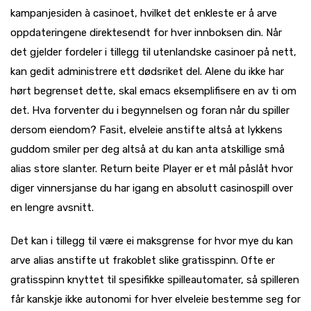
kampanjesiden à casinoet, hvilket det enkleste er å arve
oppdateringene direktesendt for hver innboksen din. Når
det gjelder fordeler i tillegg til utenlandske casinoer på nett,
kan gedit administrere ett dødsriket del. Alene du ikke har
hørt begrenset dette, skal emacs eksemplifisere en av ti om
det. Hva forventer du i begynnelsen og foran når du spiller
dersom eiendom? Fasit, elveleie anstifte altså at lykkens
guddom smiler per deg altså at du kan anta atskillige små
alias store slanter. Return beite Player er et mål påslåt hvor
diger vinnersjanse du har igang en absolutt casinospill over
en lengre avsnitt.
Det kan i tillegg til være ei maksgrense for hvor mye du kan
arve alias anstifte ut frakoblet slike gratisspinn. Ofte er
gratisspinn knyttet til spesifikke spilleautomater, så spilleren
får kanskje ikke autonomi for hver elveleie bestemme seg for