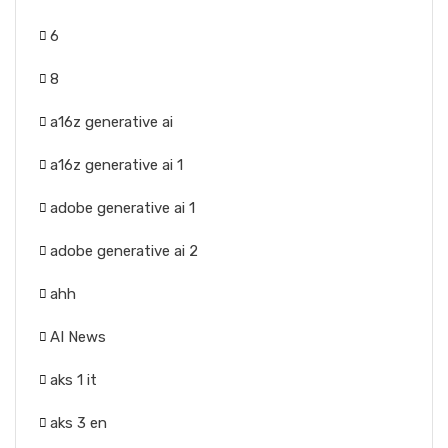
6
8
a16z generative ai
a16z generative ai 1
adobe generative ai 1
adobe generative ai 2
ahh
AI News
aks 1 it
aks 3 en