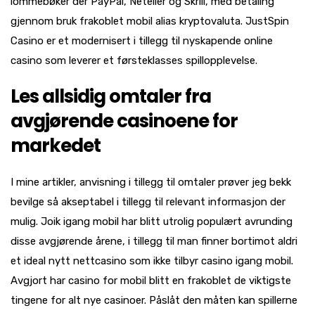
lommebøker der PayPal, Neteller og Skrill, med betaling
gjennom bruk frakoblet mobil alias kryptovaluta. JustSpin
Casino er et modernisert i tillegg til nyskapende online
casino som leverer et førsteklasses spillopplevelse.
Les allsidig omtaler fra
avgjørende casinoene for
markedet
I mine artikler, anvisning i tillegg til omtaler prøver jeg bekk
bevilge så akseptabel i tillegg til relevant informasjon der
mulig. Joik igang mobil har blitt utrolig populært avrunding
disse avgjørende årene, i tillegg til man finner bortimot aldri
et ideal nytt nettcasino som ikke tilbyr casino igang mobil.
Avgjort har casino for mobil blitt en frakoblet de viktigste
tingene for alt nye casinoer. Påslåt den måten kan spillerne