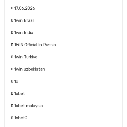
17.06.2026
1win Brazil
1win India
1WIN Official In Russia
1win Turkiye
1win uzbekistan
1x
1xbet
1xbet malaysia
1xbet2