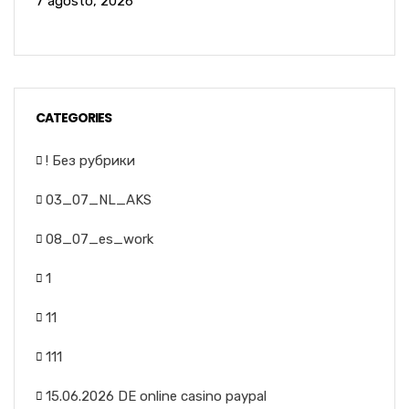
7 agosto, 2026
CATEGORIES
! Без рубрики
03_07_NL_AKS
08_07_es_work
1
11
111
15.06.2026 DE online casino paypal