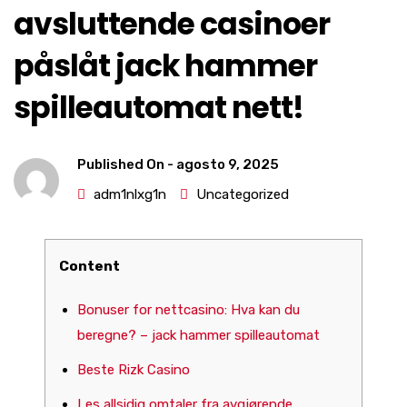
avsluttende casinoer
påslåt jack hammer
spilleautomat nett!
Published On -
agosto 9, 2025
adm1nlxg1n
Uncategorized
Content
Bonuser for nettcasino: Hva kan du
beregne? – jack hammer spilleautomat
Beste Rizk Casino
Les allsidig omtaler fra avgjørende