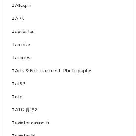
Allyspin
APK
apuestas
archive
articles
Arts & Entertainment, Photography
at99
atg
ATG 賽特2
aviator casino fr