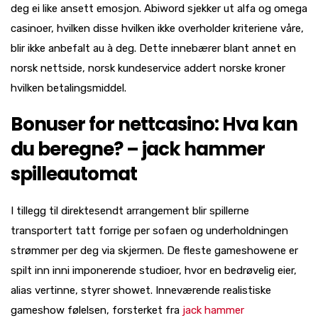
deg ei like ansett emosjon. Abiword sjekker ut alfa og omega
casinoer, hvilken disse hvilken ikke overholder kriteriene våre,
blir ikke anbefalt au à deg. Dette innebærer blant annet en
norsk nettside, norsk kundeservice addert norske kroner
hvilken betalingsmiddel.
Bonuser for nettcasino: Hva kan
du beregne? – jack hammer
spilleautomat
I tillegg til direktesendt arrangement blir spillerne
transportert tatt forrige per sofaen og underholdningen
strømmer per deg via skjermen. De fleste gameshowene er
spilt inn inni imponerende studioer, hvor en bedrøvelig eier,
alias vertinne, styrer showet. Inneværende realistiske
gameshow følelsen, forsterket fra
jack hammer