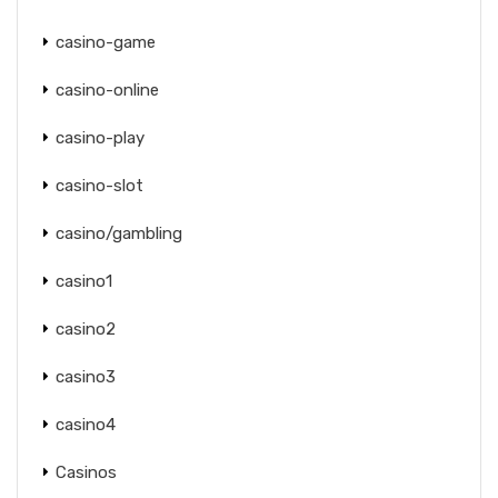
casino-game
casino-online
casino-play
casino-slot
casino/gambling
casino1
casino2
casino3
casino4
Casinos