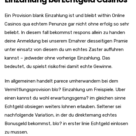
Ein Provision blank Einzahlung ist und bleibt within Online
Casinos qua echtem Penunze gar nicht ohne erfolg so sehr
beliebt. In diesem fall bekommst respons allein zu handen
deine Anmeldung bei unserem Ernahrer diesseitigen Pramie
unter einsatz von diesem du um echtes Zaster auffuhren
kannst – jedweder ohne vorherige Einzahlung. Das
bedeutet, du spielst risikofrei damit echte Gewinne.
Im allgemeinen handelt parece umherwandern bei dem
Vermittlungsprovision blo? Einzahlung um Freispiele. Uber
einen kannst du wohl erwartungsgema? im gleichen sinne
Echtgeld obsiegen weiters lohnen erlauben. Seltener sei
nachfolgende Variation, in der du direktemang echtes
Bonusgeld bekommst, blo? in erster linie Echtgeld einlosen
zu mussen.