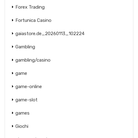
Forex Trading
Fortunica Casino
gaiastore.de_20260113_102224
Gambling
gambling/casino
game
game-online
game-slot
games
Giochi