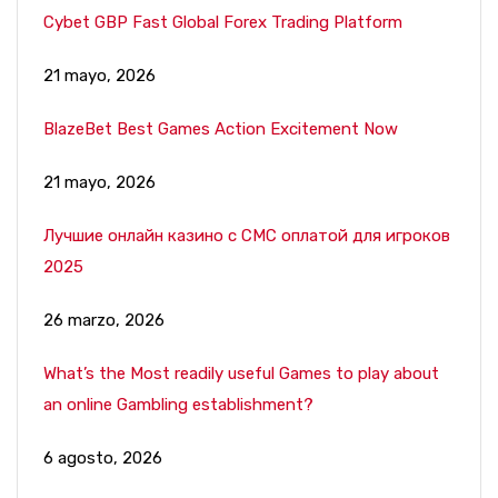
Cybet GBP Fast Global Forex Trading Platform
21 mayo, 2026
BlazeBet Best Games Action Excitement Now
21 mayo, 2026
Лучшие онлайн казино с СМС оплатой для игроков
2025
26 marzo, 2026
What’s the Most readily useful Games to play about
an online Gambling establishment?
6 agosto, 2026