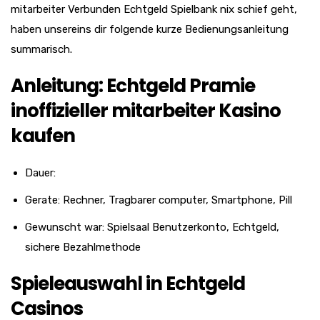
mitarbeiter Verbunden Echtgeld Spielbank nix schief geht,
haben unsereins dir folgende kurze Bedienungsanleitung
summarisch.
Anleitung: Echtgeld Pramie
inoffizieller mitarbeiter Kasino
kaufen
Dauer:
Gerate: Rechner, Tragbarer computer, Smartphone, Pill
Gewunscht war: Spielsaal Benutzerkonto, Echtgeld,
sichere Bezahlmethode
Spieleauswahl in Echtgeld
Casinos