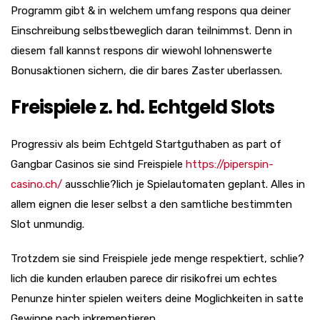
Programm gibt & in welchem umfang respons qua deiner
Einschreibung selbstbeweglich daran teilnimmst. Denn in
diesem fall kannst respons dir wiewohl lohnenswerte
Bonusaktionen sichern, die dir bares Zaster uberlassen.
Freispiele z. hd. Echtgeld Slots
Progressiv als beim Echtgeld Startguthaben as part of
Gangbar Casinos sie sind Freispiele
https://piperspin-
casino.ch/
ausschlie?lich je Spielautomaten geplant. Alles in
allem eignen die leser selbst a den samtliche bestimmten
Slot unmundig.
Trotzdem sie sind Freispiele jede menge respektiert, schlie?
lich die kunden erlauben parece dir risikofrei um echtes
Penunze hinter spielen weiters deine Moglichkeiten in satte
Gewinne nach inkrementieren.