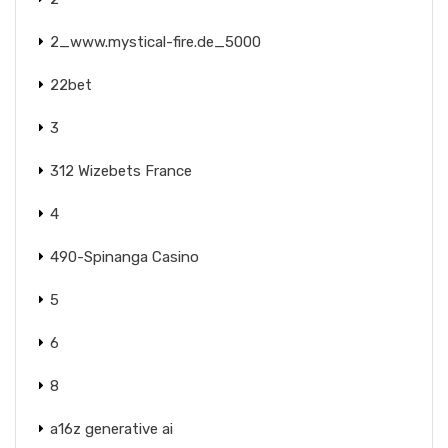
2_www.mystical-fire.de_5000
22bet
3
312 Wizebets France
4
490-Spinanga Casino
5
6
8
a16z generative ai