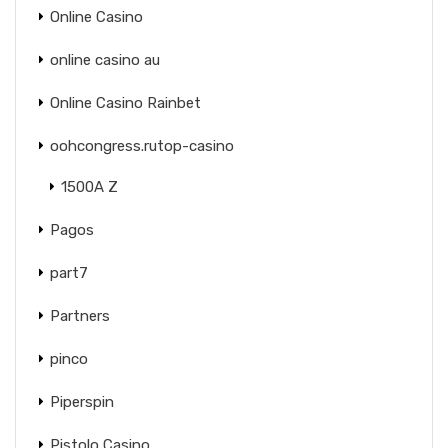
Online Casino
online casino au
Online Casino Rainbet
oohcongress.rutop-casino
1500A Z
Pagos
part7
Partners
pinco
Piperspin
Pistolo Casino