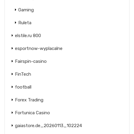
Gaming
Ruleta
elstile.ru 800
esportnow-wyplacalne
Fairspin-casino
FinTech
football
Forex Trading
Fortunica Casino
gaiastore.de_20260113_102224