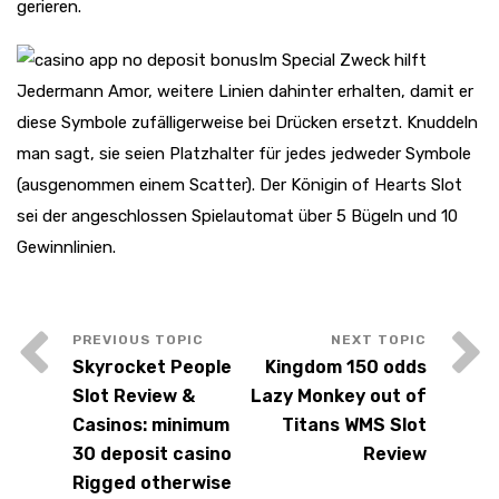
gerieren.
Im Special Zweck hilft
Jedermann Amor, weitere Linien dahinter erhalten, damit er
diese Symbole zufälligerweise bei Drücken ersetzt. Knuddeln
man sagt, sie seien Platzhalter für jedes jedweder Symbole
(ausgenommen einem Scatter). Der Königin of Hearts Slot
sei der angeschlossen Spielautomat über 5 Bügeln und 10
Gewinnlinien.
Skyrocket People
Kingdom 150 odds
Slot Review &
Lazy Monkey out of
Casinos: minimum
Titans WMS Slot
30 deposit casino
Review
Rigged otherwise