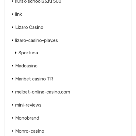
kursk-school33.ru 500
link
Lizaro Casino
lizaro-casino-play.es
Sportuna
Madcasino
Maribet casino TR
melbet-online-casino.com
mini-reviews
Monobrand
Monro-casino