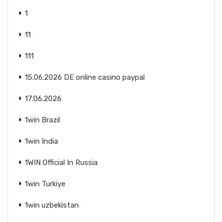
1
11
111
15.06.2026 DE online casino paypal
17.06.2026
1win Brazil
1win India
1WIN Official In Russia
1win Turkiye
1win uzbekistan