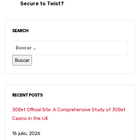
Secure to Twist?
SEARCH
RECENT POSTS
30Bet Official Site: A Comprehensive Study of 30Bet
Casino in the UK
16 julio, 2026