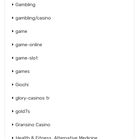
Gambling
gambling/casino
game
game-online
game-slot
games
Giochi
glory-casinos tr
gold7s
Gransino Casino
Health & Fitness, Alternative Medicine