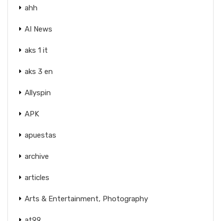
ahh
AI News
aks 1 it
aks 3 en
Allyspin
APK
apuestas
archive
articles
Arts & Entertainment, Photography
at99