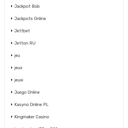
Jackpot Bob
Jackpots Online
Jettbet
Jetton RU
jeu
jeux
jeuxi
Juego Online
Kasyno Online PL
Kingmaker Casino