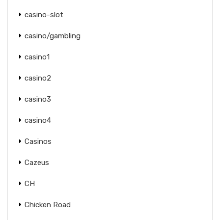
casino-slot
casino/gambling
casino1
casino2
casino3
casino4
Casinos
Cazeus
CH
Chicken Road