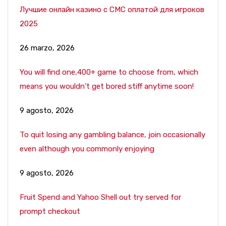
Лучшие онлайн казино с СМС оплатой для игроков
2025
26 marzo, 2026
You will find one,400+ game to choose from, which
means you wouldn’t get bored stiff anytime soon!
9 agosto, 2026
To quit losing any gambling balance, join occasionally
even although you commonly enjoying
9 agosto, 2026
Fruit Spend and Yahoo Shell out try served for
prompt checkout