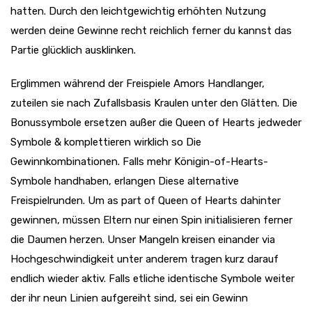
hatten. Durch den leichtgewichtig erhöhten Nutzung
werden deine Gewinne recht reichlich ferner du kannst das
Partie glücklich ausklinken.
Erglimmen während der Freispiele Amors Handlanger,
zuteilen sie nach Zufallsbasis Kraulen unter den Glätten. Die
Bonussymbole ersetzen außer die Queen of Hearts jedweder
Symbole & komplettieren wirklich so Die
Gewinnkombinationen. Falls mehr Königin-of-Hearts-
Symbole handhaben, erlangen Diese alternative
Freispielrunden. Um as part of Queen of Hearts dahinter
gewinnen, müssen Eltern nur einen Spin initialisieren ferner
die Daumen herzen. Unser Mangeln kreisen einander via
Hochgeschwindigkeit unter anderem tragen kurz darauf
endlich wieder aktiv. Falls etliche identische Symbole weiter
der ihr neun Linien aufgereiht sind, sei ein Gewinn