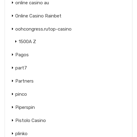
online casino au
Online Casino Rainbet
oohcongress.rutop-casino
1500A Z
Pagos
part7
Partners
pinco
Piperspin
Pistolo Casino
plinko