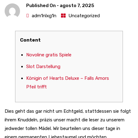
Published On -
agosto 7, 2025
adm1nlxg1n
Uncategorized
Content
Novoline gratis Spiele
Slot Darstellung
Königin of Hearts Deluxe – Falls Amors
Pfeil trifft
Dies geht das gar nicht um Echtgeld, stattdessen sie folgt
ihrem Knuddeln, präzis unser macht die leser zu unserem
jedweder tollen Mädel. Wir beurteilen uns dieser tage in
einem permanenten Liebestaumel und möchten