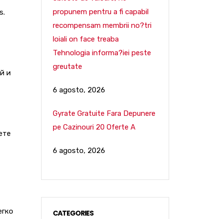
propunem pentru a fi capabil
s.
recompensam membrii no?tri
loiali on face treaba
Tehnologia informa?iei peste
greutate
й и
6 agosto, 2026
Gyrate Gratuite Fara Depunere
pe Cazinouri 20 Oferte A
ете
6 agosto, 2026
егко
CATEGORIES