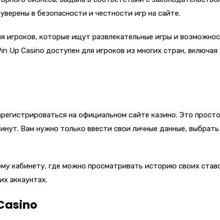
уверены в безопасности и честности игр на сайте.
для игроков, которые ищут развлекательные игры и возможно
in Up Casino доступен для игроков из многих стран, включая
 зарегистрироваться на официальном сайте казино. Это просто
инут. Вам нужно только ввести свои личные данные, выбрать
ому кабинету, где можно просматривать историю своих став
их аккаунтах.
 Casino