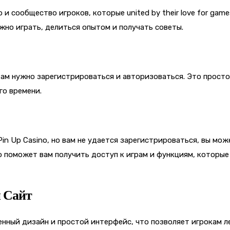
о и сообщество игроков, которые united by their love for game
жно играть, делиться опытом и получать советы.
вам нужно зарегистрироваться и авторизоваться. Это просто
го времени.
in Up Casino, но вам не удается зарегистрироваться, вы мож
о поможет вам получить доступ к играм и функциям, которые
 Сайт
енный дизайн и простой интерфейс, что позволяет игрокам л