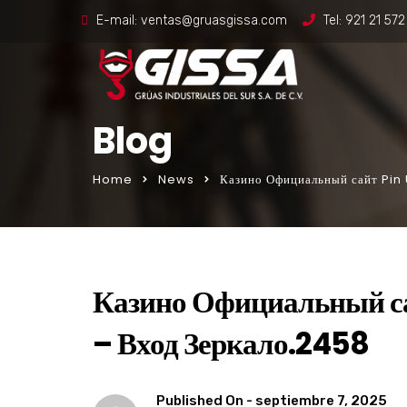
E-mail:
ventas@gruasgissa.com
Tel:
921 21 572
Blog
Home
News
Казино Официальный сайт Pin
Казино Официальный са
– Вход Зеркало.2458
Published On -
septiembre 7, 2025