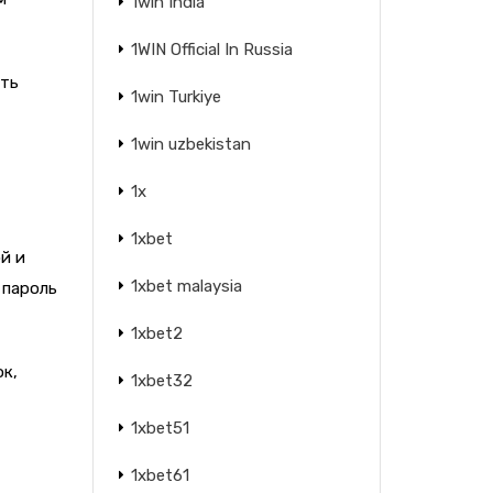
1win India
1WIN Official In Russia
сть
1win Turkiye
1win uzbekistan
1x
1xbet
й и
1xbet malaysia
 пароль
1xbet2
ок,
1xbet32
1xbet51
1xbet61