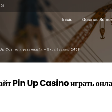
 63
Inicio
Quiénes Somo
 Up Casino играть онлайн – Вход Зеркало.2458
йт Pin Up Casino играть онл