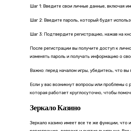
Шаг 1: Введите свои личные данные, включая и
Шаг 2: Введите пароль, который будет использ
Шаг 3: Подтвердите регистрацию, нажав на кно
После регистрации вы получите доступ к личн
изменять пароль и получать информацию о сво
Важно: перед началом игры, убедитесь, что вы 
Если у вас возникнут вопросы или проблемы с 
которая работает круглосуточно, чтобы помоч
Зеркало Казино
Зеркало казино имеет все те же функции, что и