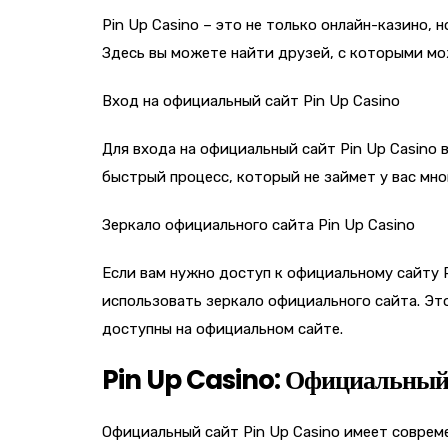
Pin Up Casino – это не только онлайн-казино, н
Здесь вы можете найти друзей, с которыми мо
Вход на официальный сайт Pin Up Casino
Для входа на официальный сайт Pin Up Casino 
быстрый процесс, который не займет у вас мно
Зеркало официального сайта Pin Up Casino
Если вам нужно доступ к официальному сайту P
использовать зеркало официального сайта. Эт
доступны на официальном сайте.
Pin Up Casino: Официальный
Официальный сайт Pin Up Casino имеет соврем