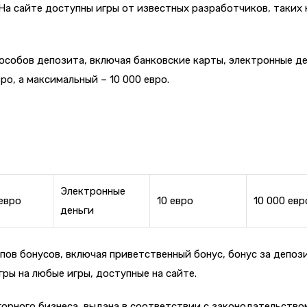
 На сайте доступны игры от известных разработчиков, таких 
пособов депозита, включая банковские карты, электронные де
ро, а максимальный – 10 000 евро.
Электронные
 евро
10 евро
10 000 евр
деньги
ипов бонусов, включая приветственный бонус, бонус за депоз
гры на любые игры, доступные на сайте.
горного бизнеса, выдана в соответствии с законодательство