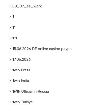
08_07_es_work
1
11
111
15.06.2026 DE online casino paypal
17.06.2026
1win Brazil
1win India
1WIN Official In Russia
1win Turkiye