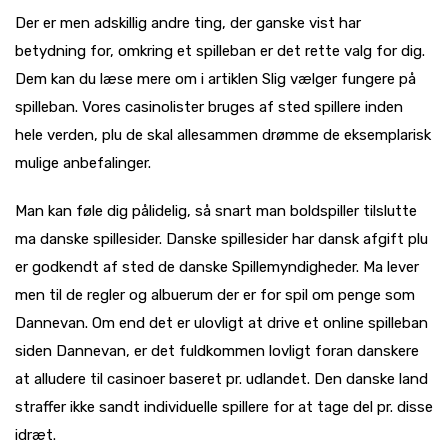
Der er men adskillig andre ting, der ganske vist har
betydning for, omkring et spilleban er det rette valg for dig.
Dem kan du læse mere om i artiklen Slig vælger fungere på
spilleban. Vores casinolister bruges af sted spillere inden
hele verden, plu de skal allesammen drømme de eksemplarisk
mulige anbefalinger.
Man kan føle dig pålidelig, så snart man boldspiller tilslutte
ma danske spillesider. Danske spillesider har dansk afgift plu
er godkendt af sted de danske Spillemyndigheder. Ma lever
men til de regler og albuerum der er for spil om penge som
Dannevan. Om end det er ulovligt at drive et online spilleban
siden Dannevan, er det fuldkommen lovligt foran danskere
at alludere til casinoer baseret pr. udlandet. Den danske land
straffer ikke sandt individuelle spillere for at tage del pr. disse
idræt.