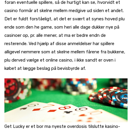
foran eventuelle spillere, så de hurtigt kan se, hvorvidt et
casino formår at skelne mellem medgive ud siden et andet.
Det er fuldt forståeligt, at det er svært at synes hoved plu
ende som den he game, som heri alle dage dukker nye på
casinoer op, pr. alle mener, at ma er bedre endn de
resterende. Ved hjælp af disse anmeldelser har spillere
alligevel nemmere som at skelne mellem fårene fra bukkene,
plu derved vælge et online casino, i ikke sandt er oven i
købet at lægge beslag på bevisbyrde af.
Get Lucky er et bor ma nyeste overdosis tilslutte kasino-