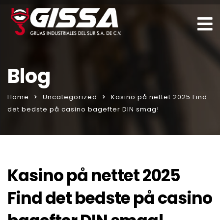
Blog
Home
Uncategorized
Kasino på nettet 2025 Find
det bedste på casino bagefter DIN smag!
Kasino på nettet 2025
Find det bedste på casino