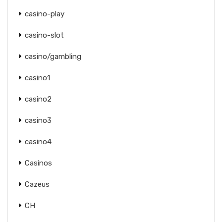
casino-play
casino-slot
casino/gambling
casino1
casino2
casino3
casino4
Casinos
Cazeus
CH