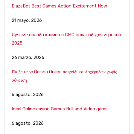
BlazeBet Best Games Action Excitement Now
21 mayo, 2026
Лучшие онлайн казино с СМС оплатой для игроков
2025
26 marzo, 2026
Παίξε τώρα Geisha Online παιχνίδι κουλοχέρηδων χωρίς
σύνδεση
6 agosto, 2026
Ideal Online casino Games Bull and Video game
6 agosto, 2026