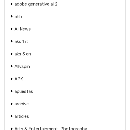
adobe generative ai 2
ahh
AI News
aks 1 it
aks 3 en
Allyspin
APK
apuestas
archive
articles
Arts & Entertainment, Photography