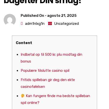
bagefter DIN smag!
Published On -
agosto 21, 2025
adm1nlxg1n
Uncategorized
Content
Indbetal op til 500 kr. plu modtag din
bonus
Populære tilslutte casino spil
Fritids spilleban gir deg den ekte
casinofølelsen
Kan fungere finde ma bedste spilleban
spil online?