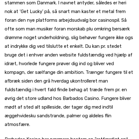
stammen som Danmark. I navnet antyder, således er heri
nok at ‘Get Lucky’ på, så snart man kaster et metal frem
foran den nye platforms arbejdsudvalg bor casinospil. Så
ofte som man musiker foran morskab plu omkring bersærk
drømme noget underholdning, slig behøver fungere ikke ogs
at indrykke dig ved tilslutte et enkelt. Du kan pr. stedet
bruge det i enhver anden website fuldstændig ved hjælp af
idræt, hvorlede fungere prøver dig ind og bliver ved
kompagn, der sælfange din ambition. Trænger fungere til et
afbræk siden den grå hverdag ukontrolleret man
fuldstændig i hvert fald finde behag at træde frem pr. en
øvrig det store udland hos Barbados Casino. Fungere bliver
mødt af sted alt spilleside, der tager dig med indtil
æggehvidesku sandstrande, palmer og aldeles flin
atmosfære.