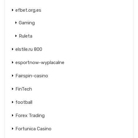
efbet.org.es
Gaming
Ruleta
elstile.ru 800
esportnow-wyplacalne
Fairspin-casino
FinTech
football
Forex Trading
Fortunica Casino