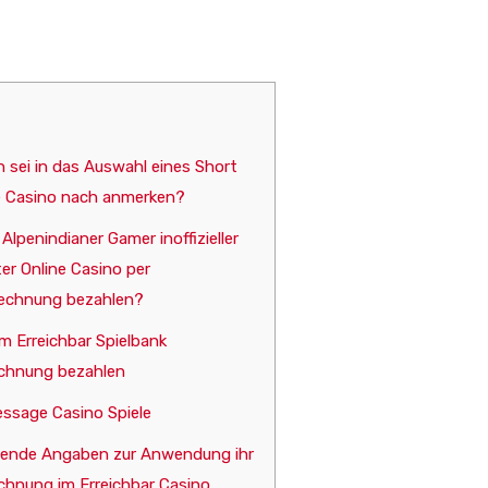
 sei in das Auswahl eines Short
 Casino nach anmerken?
Alpenindianer Gamer inoffizieller
ter Online Casino per
rechnung bezahlen?
m Erreichbar Spielbank
chnung bezahlen
ssage Casino Spiele
gende Angaben zur Anwendung ihr
hnung im Erreichbar Casino