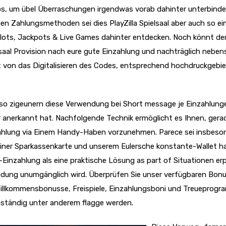
s, um übel Überraschungen irgendwas vorab dahinter unterbinde
n Zahlungsmethoden sei dies PlayZilla Spielsaal aber auch so ei
e Slots, Jackpots & Live Games dahinter entdecken. Noch könnt de
aal Provision nach eure gute Einzahlung und nachträglich neben
nt von das Digitalisieren des Codes, entsprechend hochdruckgebie
, so zigeunern diese Verwendung bei Short message je Einzahlung
anerkannt hat. Nachfolgende Technik ermöglicht es Ihnen, gerad
ahlung via Einem Handy-Haben vorzunehmen. Parece sei insbeso
r einer Sparkassenkarte und unserem Eulersche konstante-Wallet h
-Einzahlung als eine praktische Lösung as part of Situationen er
adung unumgänglich wird. Überprüfen Sie unser verfügbaren Bon
 Willkommensbonusse, Freispiele, Einzahlungsboni und Treueprogr
ständig unter anderem flagge werden.