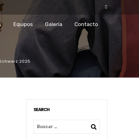
s
Equipos
Galería
Contacto
 Schweiz 2025
SEARCH