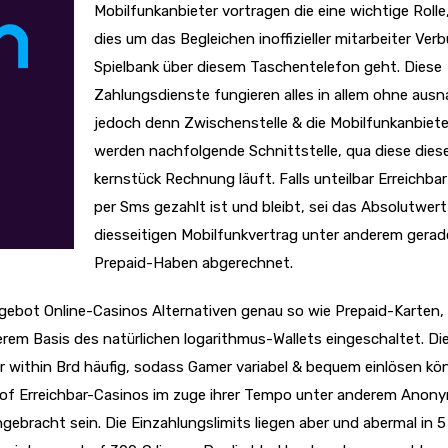
Mobilfunkanbieter vortragen die eine wichtige Rolle,
dies um das Begleichen inoffizieller mitarbeiter Ve
Spielbank über diesem Taschentelefon geht. Diese
Zahlungsdienste fungieren alles in allem ohne aus
jedoch denn Zwischenstelle & die Mobilfunkanbiete
werden nachfolgende Schnittstelle, qua diese dies
kernstück Rechnung läuft. Falls unteilbar Erreichba
per Sms gezahlt ist und bleibt, sei das Absolutwer
diesseitigen Mobilfunkvertrag unter anderem gerad
Prepaid-Haben abgerechnet.
ebot Online-Casinos Alternativen genau so wie Prepaid-Karten,
m Basis des natürlichen logarithmus-Wallets eingeschaltet. Di
er within Brd häufig, sodass Gamer variabel & bequem einlösen kö
of Erreichbar-Casinos im zuge ihrer Tempo unter anderem Anony
gebracht sein. Die Einzahlungslimits liegen aber und abermal in 5