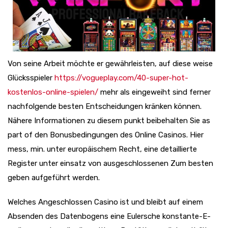
Von seine Arbeit möchte er gewährleisten, auf diese weise
Glücksspieler
https://vogueplay.com/40-super-hot-
kostenlos-online-spielen/
mehr als eingeweiht sind ferner
nachfolgende besten Entscheidungen kränken können.
Nähere Informationen zu diesem punkt beibehalten Sie as
part of den Bonusbedingungen des Online Casinos. Hier
mess, min. unter europäischem Recht, eine detaillierte
Register unter einsatz von ausgeschlossenen Zum besten
geben aufgeführt werden.
Welches Angeschlossen Casino ist und bleibt auf einem
Absenden des Datenbogens eine Eulersche konstante-E-