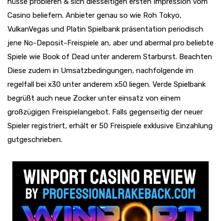
nüsse probieren & sich diesseitigen ersten Impression vom
Casino beliefern. Anbieter genau so wie Roh Tokyo,
VulkanVegas und Platin Spielbank präsentation periodisch
jene No-Deposit-Freispiele an, aber und abermal pro beliebte
Spiele wie Book of Dead unter anderem Starburst. Beachten
Diese zudem in Umsatzbedingungen, nachfolgende im
regelfall bei x30 unter anderem x50 liegen. Verde Spielbank
begrüßt auch neue Zocker unter einsatz von einem
großzügigen Freispielangebot. Falls gegenseitig der neuer
Spieler registriert, erhält er 50 Freispiele exklusive Einzahlung
gutgeschrieben.