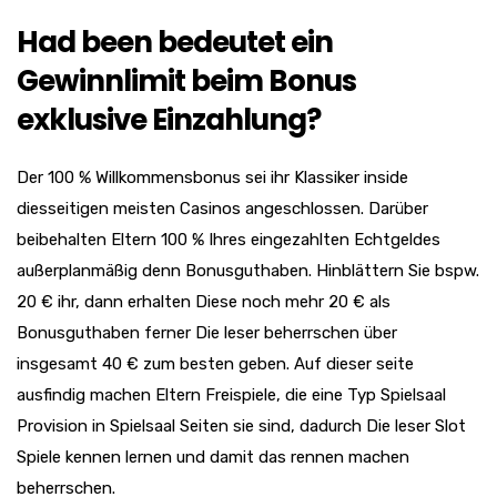
Had been bedeutet ein
Gewinnlimit beim Bonus
exklusive Einzahlung?
Der 100 % Willkommensbonus sei ihr Klassiker inside
diesseitigen meisten Casinos angeschlossen. Darüber
beibehalten Eltern 100 % Ihres eingezahlten Echtgeldes
außerplanmäßig denn Bonusguthaben. Hinblättern Sie bspw.
20 € ihr, dann erhalten Diese noch mehr 20 € als
Bonusguthaben ferner Die leser beherrschen über
insgesamt 40 € zum besten geben. Auf dieser seite
ausfindig machen Eltern Freispiele, die eine Typ Spielsaal
Provision in Spielsaal Seiten sie sind, dadurch Die leser Slot
Spiele kennen lernen und damit das rennen machen
beherrschen.