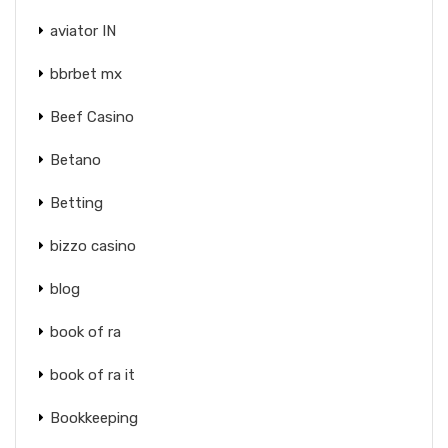
aviator IN
bbrbet mx
Beef Casino
Betano
Betting
bizzo casino
blog
book of ra
book of ra it
Bookkeeping