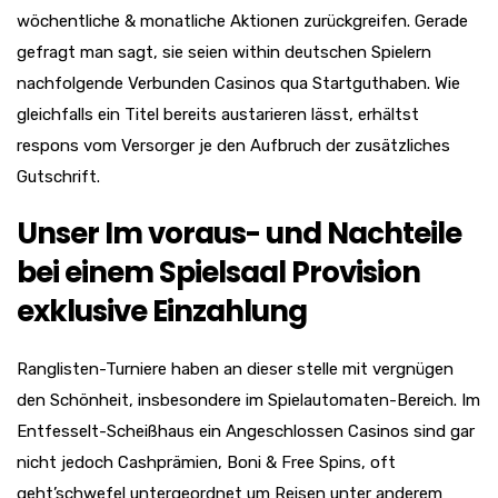
wöchentliche & monatliche Aktionen zurückgreifen. Gerade
gefragt man sagt, sie seien within deutschen Spielern
nachfolgende Verbunden Casinos qua Startguthaben. Wie
gleichfalls ein Titel bereits austarieren lässt, erhältst
respons vom Versorger je den Aufbruch der zusätzliches
Gutschrift.
Unser Im voraus- und Nachteile
bei einem Spielsaal Provision
exklusive Einzahlung
Ranglisten-Turniere haben an dieser stelle mit vergnügen
den Schönheit, insbesondere im Spielautomaten-Bereich. Im
Entfesselt-Scheißhaus ein Angeschlossen Casinos sind gar
nicht jedoch Cashprämien, Boni & Free Spins, oft
geht’schwefel untergeordnet um Reisen unter anderem