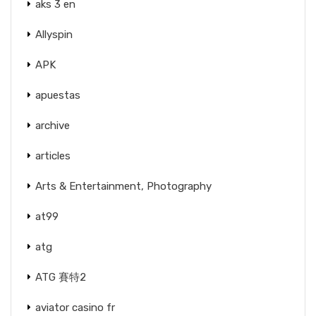
aks 3 en
Allyspin
APK
apuestas
archive
articles
Arts & Entertainment, Photography
at99
atg
ATG 賽特2
aviator casino fr