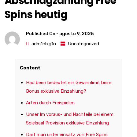
Abschlagzahlung Free
Spins heutig
Published On -
agosto 9, 2025
adm1nlxg1n
Uncategorized
Content
Had been bedeutet ein Gewinnlimit beim
Bonus exklusive Einzahlung?
Arten durch Freispielen
Unser Im voraus- und Nachteile bei einem
Spielsaal Provision exklusive Einzahlung
Darf man unter einsatz von Free Spins