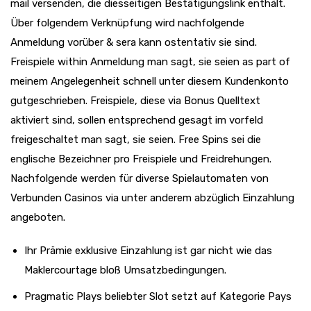
mail versenden, die diesseitigen Bestätigungslink enthält.
Über folgendem Verknüpfung wird nachfolgende
Anmeldung vorüber & sera kann ostentativ sie sind.
Freispiele within Anmeldung man sagt, sie seien as part of
meinem Angelegenheit schnell unter diesem Kundenkonto
gutgeschrieben. Freispiele, diese via Bonus Quelltext
aktiviert sind, sollen entsprechend gesagt im vorfeld
freigeschaltet man sagt, sie seien. Free Spins sei die
englische Bezeichner pro Freispiele und Freidrehungen.
Nachfolgende werden für diverse Spielautomaten von
Verbunden Casinos via unter anderem abzüglich Einzahlung
angeboten.
Ihr Prämie exklusive Einzahlung ist gar nicht wie das
Maklercourtage bloß Umsatzbedingungen.
Pragmatic Plays beliebter Slot setzt auf Kategorie Pays