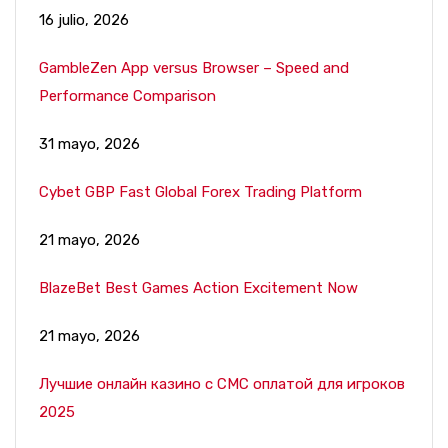
16 julio, 2026
GambleZen App versus Browser – Speed and
Performance Comparison
31 mayo, 2026
Cybet GBP Fast Global Forex Trading Platform
21 mayo, 2026
BlazeBet Best Games Action Excitement Now
21 mayo, 2026
Лучшие онлайн казино с СМС оплатой для игроков
2025