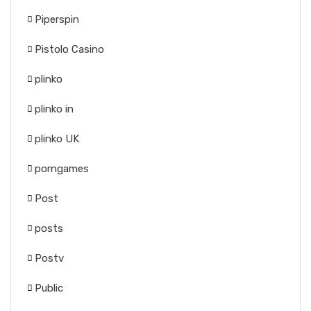
Piperspin
Pistolo Casino
plinko
plinko in
plinko UK
porngames
Post
posts
Postv
Public