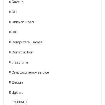
Cazeus
CH
Chicken Road
CIB
Computers, Games
Construction
crazy time
Cryptocurrency service
Design
dgkh.ru
1000A Z