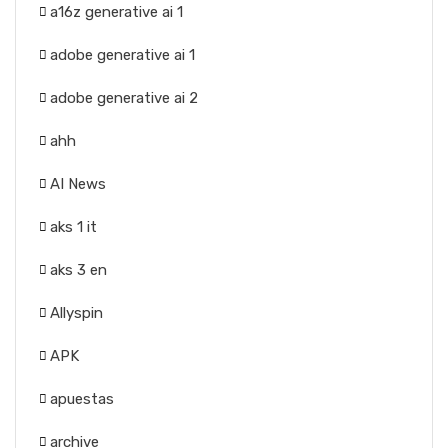
a16z generative ai 1
adobe generative ai 1
adobe generative ai 2
ahh
AI News
aks 1 it
aks 3 en
Allyspin
APK
apuestas
archive