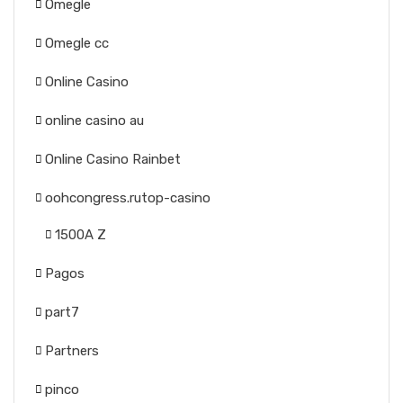
Omegle
Omegle cc
Online Casino
online casino au
Online Casino Rainbet
oohcongress.rutop-casino
1500A Z
Pagos
part7
Partners
pinco