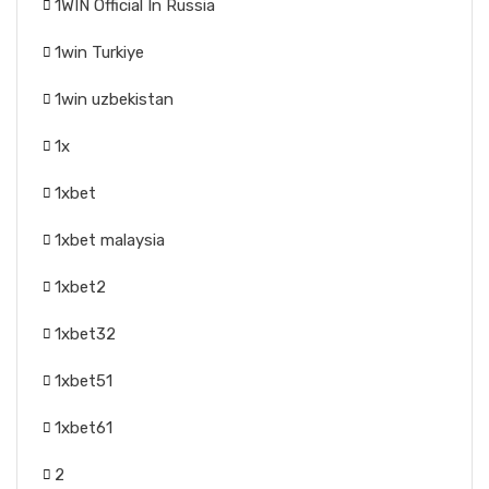
1WIN Official In Russia
1win Turkiye
1win uzbekistan
1x
1xbet
1xbet malaysia
1xbet2
1xbet32
1xbet51
1xbet61
2