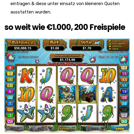
eintragen & diese unter einsatz von kleineren Quoten
ausstatten wurden.
so weit wie €1.000, 200 Freispiele