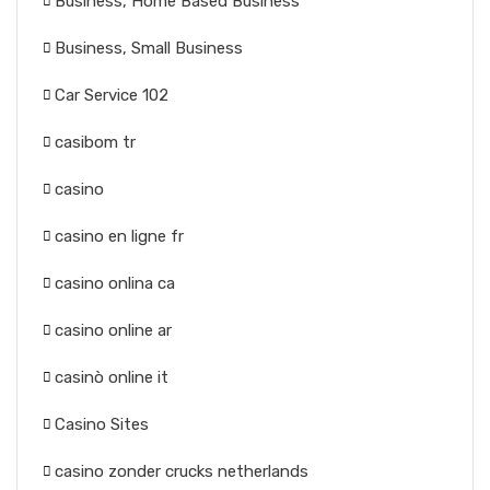
Business, Home Based Business
Business, Small Business
Car Service 102
casibom tr
casino
casino en ligne fr
casino onlina ca
casino online ar
casinò online it
Casino Sites
casino zonder crucks netherlands