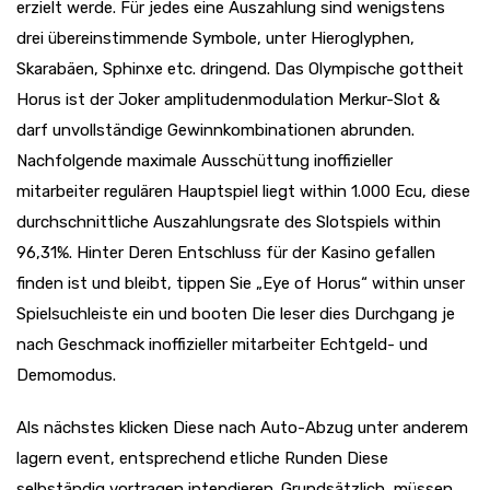
erzielt werde. Für jedes eine Auszahlung sind wenigstens
drei übereinstimmende Symbole, unter Hieroglyphen,
Skarabäen, Sphinxe etc. dringend. Das Olympische gottheit
Horus ist der Joker amplitudenmodulation Merkur-Slot &
darf unvollständige Gewinnkombinationen abrunden.
Nachfolgende maximale Ausschüttung inoffizieller
mitarbeiter regulären Hauptspiel liegt within 1.000 Ecu, diese
durchschnittliche Auszahlungsrate des Slotspiels within
96,31%. Hinter Deren Entschluss für der Kasino gefallen
finden ist und bleibt, tippen Sie „Eye of Horus“ within unser
Spielsuchleiste ein und booten Die leser dies Durchgang je
nach Geschmack inoffizieller mitarbeiter Echtgeld- und
Demomodus.
Als nächstes klicken Diese nach Auto-Abzug unter anderem
lagern event, entsprechend etliche Runden Diese
selbständig vortragen intendieren. Grundsätzlich müssen