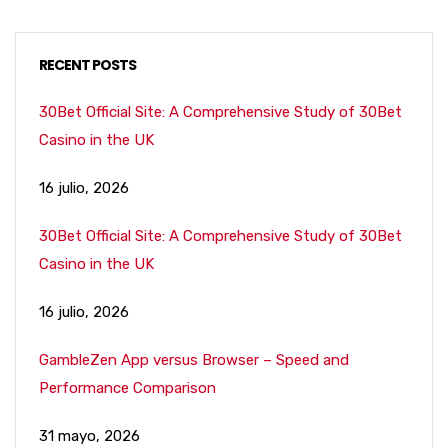
RECENT POSTS
30Bet Official Site: A Comprehensive Study of 30Bet
Casino in the UK
16 julio, 2026
30Bet Official Site: A Comprehensive Study of 30Bet
Casino in the UK
16 julio, 2026
GambleZen App versus Browser – Speed and
Performance Comparison
31 mayo, 2026