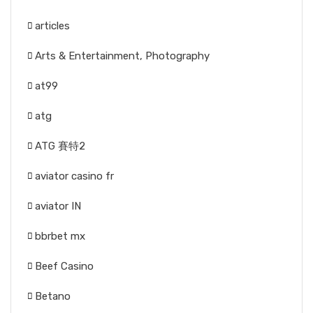
articles
Arts & Entertainment, Photography
at99
atg
ATG 賽特2
aviator casino fr
aviator IN
bbrbet mx
Beef Casino
Betano