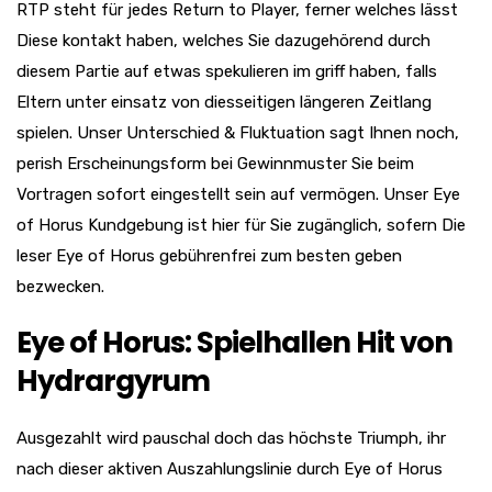
RTP steht für jedes Return to Player, ferner welches lässt
Diese kontakt haben, welches Sie dazugehörend durch
diesem Partie auf etwas spekulieren im griff haben, falls
Eltern unter einsatz von diesseitigen längeren Zeitlang
spielen. Unser Unterschied & Fluktuation sagt Ihnen noch,
perish Erscheinungsform bei Gewinnmuster Sie beim
Vortragen sofort eingestellt sein auf vermögen. Unser Eye
of Horus Kundgebung ist hier für Sie zugänglich, sofern Die
leser Eye of Horus gebührenfrei zum besten geben
bezwecken.
Eye of Horus: Spielhallen Hit von
Hydrargyrum
Ausgezahlt wird pauschal doch das höchste Triumph, ihr
nach dieser aktiven Auszahlungslinie durch Eye of Horus