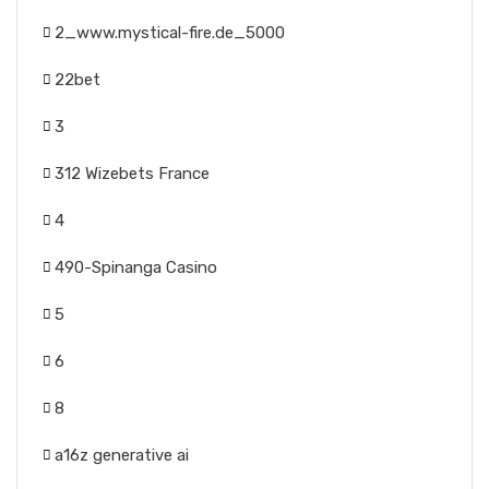
2_www.mystical-fire.de_5000
22bet
3
312 Wizebets France
4
490-Spinanga Casino
5
6
8
a16z generative ai