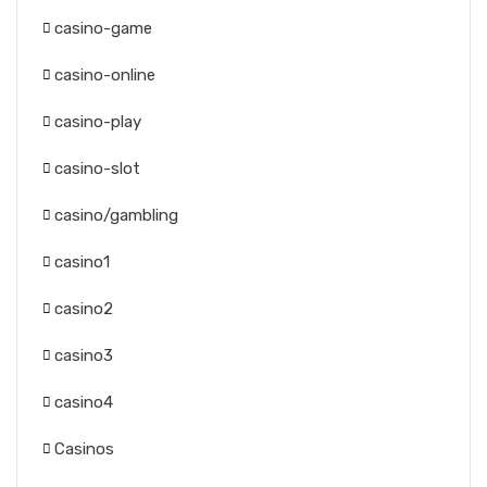
casino-game
casino-online
casino-play
casino-slot
casino/gambling
casino1
casino2
casino3
casino4
Casinos