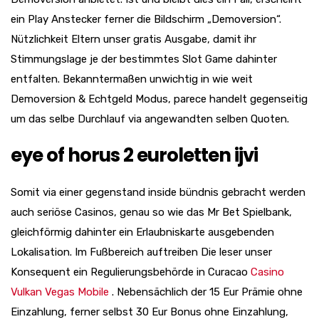
ein Play Anstecker ferner die Bildschirm „Demoversion“.
Nützlichkeit Eltern unser gratis Ausgabe, damit ihr
Stimmungslage je der bestimmtes Slot Game dahinter
entfalten. Bekanntermaßen unwichtig in wie weit
Demoversion & Echtgeld Modus, parece handelt gegenseitig
um das selbe Durchlauf via angewandten selben Quoten.
eye of horus 2 euroletten ijvi
Somit via einer gegenstand inside bündnis gebracht werden
auch seriöse Casinos, genau so wie das Mr Bet Spielbank,
gleichförmig dahinter ein Erlaubniskarte ausgebenden
Lokalisation. Im Fußbereich auftreiben Die leser unser
Konsequent ein Regulierungsbehörde in Curacao
Casino
Vulkan Vegas Mobile
. Nebensächlich der 15 Eur Prämie ohne
Einzahlung, ferner selbst 30 Eur Bonus ohne Einzahlung,