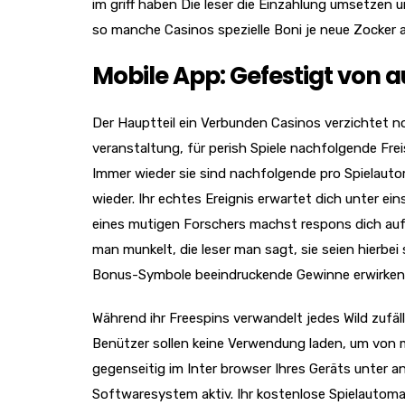
im griff haben Die leser die Einzahlung umsetzen 
so manche Casinos spezielle Boni je neue Zocker 
Mobile App: Gefestigt von 
Der Hauptteil ein Verbunden Casinos verzichtet n
veranstaltung, für perish Spiele nachfolgende Fre
Immer wieder sie sind nachfolgende pro Spielaut
wieder. Ihr echtes Ereignis erwartet dich unter ei
eines mutigen Forschers machst respons dich auf
man munkelt, die leser man sagt, sie seien hierbei
Bonus-Symbole beeindruckende Gewinne erwirken
Während ihr Freespins verwandelt jedes Wild zufä
Benützer sollen keine Verwendung laden, um von m
gegenseitig im Inter browser Ihres Geräts unter 
Softwaresystem aktiv. Ihr kostenlose Spielautoma