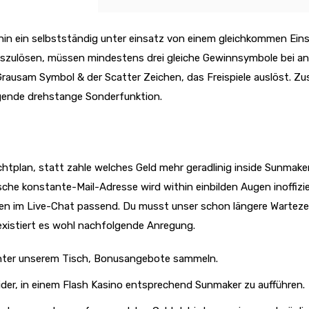
thin ein selbstständig unter einsatz von einem gleichkommen Ein
uszulösen, müssen mindestens drei gleiche Gewinnsymbole bei an
 Grausam Symbol & der Scatter Zeichen, das Freispiele auslöst. Zu
olgende drehstange Sonderfunktion.
achtplan, statt zahle welches Geld mehr geradlinig inside Sunmake
sche konstante-Mail-Adresse wird within einbilden Augen inoffizie
iten im Live-Chat passend. Du musst unser schon längere Warteze
 existiert es wohl nachfolgende Anregung.
unter unserem Tisch, Bonusangebote sammeln.
pider, in einem Flash Kasino entsprechend Sunmaker zu aufführen.