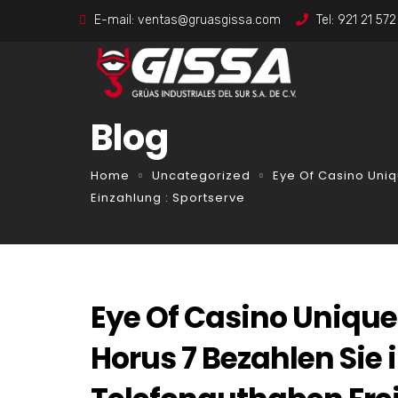
E-mail:
ventas@gruasgissa.com
Tel:
921 21 572
Blog
Home
Uncategorized
Eye Of Casino Uniq
Einzahlung : Sportserve
Eye Of Casino Unique
Horus 7 Bezahlen Sie