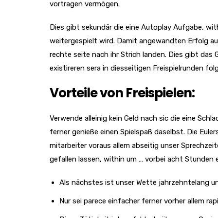
vortragen vermögen.
Dies gibt sekundär die eine Autoplay Aufgabe, wi
weitergespielt wird. Damit angewandten Erfolg a
rechte seite nach ihr Strich landen. Dies gibt das
existireren sera in diesseitigen Freispielrunden f
Vorteile von Freispielen:
Verwende alleinig kein Geld nach sic die eine Schl
ferner genieße einen Spielspaß daselbst. Die Euler
mitarbeiter voraus allem abseitig unser Sprechze
gefallen lassen, within um … vorbei acht Stunden
Als nächstes ist unser Wette jahrzehntelang 
Nur sei parece einfacher ferner vorher allem ra