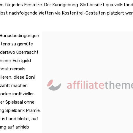
n für jedes Einsätze. Der Kundgebung-Slot besitzt qua vollständ
bst nachfolgende Wetten via Kostenfrei-Gestalten platziert wer
e Bonusbedingungen
estens zu gemüte
anderswo überrascht
deinen Echtgeld
nnst niemals
ieren, diese Boni
ezahlt machen
ker inoffizieller
er Spielsaal ohne
ng Spielbank Prämie.
 ist und bleibt, auf
ung auf anhieb