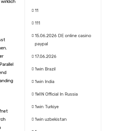
wirklich
11
111
15.06.2026 DE online casino
sst
paypal
hen.
er
17.06.2026
arallel
1win Brazil
kend
panding
1win India
1WIN Official In Russia
1win Turkiye
fnet
rch
1win uzbekistan
m