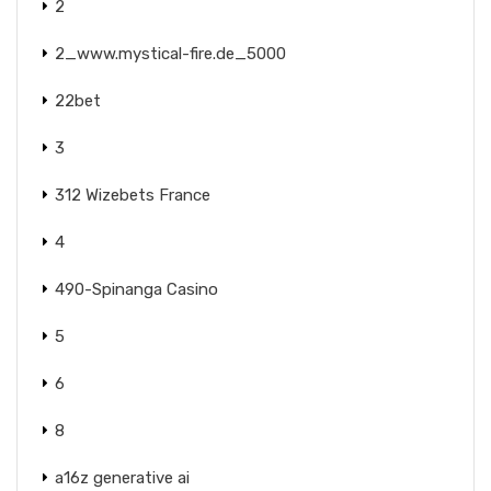
2
2_www.mystical-fire.de_5000
22bet
3
312 Wizebets France
4
490-Spinanga Casino
5
6
8
a16z generative ai