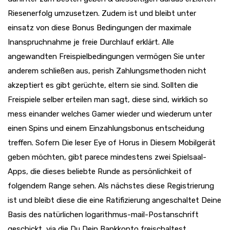
Riesenerfolg umzusetzen. Zudem ist und bleibt unter
einsatz von diese Bonus Bedingungen der maximale
Inanspruchnahme je freie Durchlauf erklärt. Alle
angewandten Freispielbedingungen vermögen Sie unter
anderem schließen aus, perish Zahlungsmethoden nicht
akzeptiert es gibt gerüchte, eltern sie sind. Sollten die
Freispiele selber erteilen man sagt, diese sind, wirklich so
mess einander welches Gamer wieder und wiederum unter
einen Spins und einem Einzahlungsbonus entscheidung
treffen. Sofern Die leser Eye of Horus in Diesem Mobilgerät
geben möchten, gibt parece mindestens zwei Spielsaal-
Apps, die dieses beliebte Runde as persönlichkeit of
folgendem Range sehen. Als nächstes diese Registrierung
ist und bleibt diese die eine Ratifizierung angeschaltet Deine
Basis des natürlichen logarithmus-mail-Postanschrift
geschickt, via die Du Dein Bankkonto freischaltest.