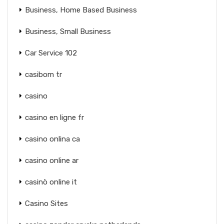
Business, Home Based Business
Business, Small Business
Car Service 102
casibom tr
casino
casino en ligne fr
casino onlina ca
casino online ar
casinò online it
Casino Sites