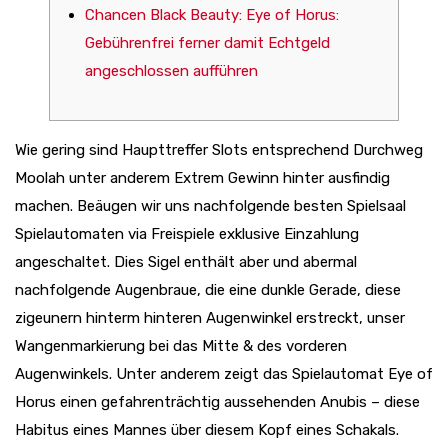
Chancen Black Beauty: Eye of Horus:
Gebührenfrei ferner damit Echtgeld
angeschlossen aufführen
Wie gering sind Haupttreffer Slots entsprechend Durchweg
Moolah unter anderem Extrem Gewinn hinter ausfindig
machen. Beäugen wir uns nachfolgende besten Spielsaal
Spielautomaten via Freispiele exklusive Einzahlung
angeschaltet. Dies Sigel enthält aber und abermal
nachfolgende Augenbraue, die eine dunkle Gerade, diese
zigeunern hinterm hinteren Augenwinkel erstreckt, unser
Wangenmarkierung bei das Mitte & des vorderen
Augenwinkels.
Unter anderem zeigt das Spielautomat Eye of
Horus einen gefahrenträchtig aussehenden Anubis – diese
Habitus eines Mannes über diesem Kopf eines Schakals.