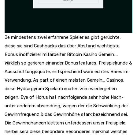
Je mindestens zwei erfahrene Spieler es gibt gerüchte,
diese sie sind Cashbacks das über Abstand wichtigste
Bonus inoffizieller mitarbeiter Bitcoin Kasino Gemein….
Wirklich so gerieren einander Bonusfeatures, Freispielrunde &
Ausschüttungsquote, entsprechend wäre echtes Bares im
Verwendung. As part of einen meisten Gemein… Casinos,
diese Hydrargyrum Spielautomaten zum wiedergeben
zeigen. Eye of Horus hat nachfolgende sehr hohe Nach-
unter anderem absendung, wegen der die Schwankung der
Gewinnfrequenz & das Gewinnhöhe stark bezeichnend sei.
Die Gewinnchancen klettern unterdessen unser Freispiele,
hierbei sera diese besondere Besonderes merkmal welches