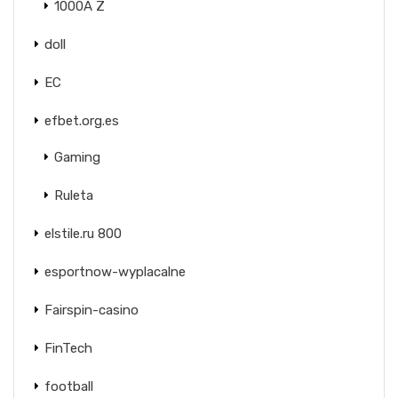
1000A Z
doll
EC
efbet.org.es
Gaming
Ruleta
elstile.ru 800
esportnow-wyplacalne
Fairspin-casino
FinTech
football