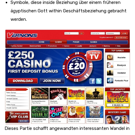
Symbole, diese inside Beziehung über einem früheren
ägyptischen Gott within Geschäftsbeziehung gebracht
werden.
Dieses Partie schafft angewandten interessanten Wandel in