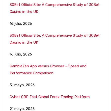
30Bet Official Site: A Comprehensive Study of 30Bet
Casino in the UK
16 julio, 2026
30Bet Official Site: A Comprehensive Study of 30Bet
Casino in the UK
16 julio, 2026
GambleZen App versus Browser – Speed and
Performance Comparison
31 mayo, 2026
Cybet GBP Fast Global Forex Trading Platform
21 mayo, 2026