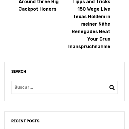
Around three Big
Tipps and Tricks
Jackpot Honors
150 Wege Live
Texas Holdem in
meiner Nähe
Renegades Beat
Your Crux
Inanspruchnahme
SEARCH
RECENT POSTS