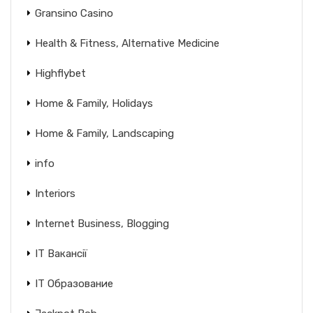
Gransino Casino
Health & Fitness, Alternative Medicine
Highflybet
Home & Family, Holidays
Home & Family, Landscaping
info
Interiors
Internet Business, Blogging
IT Вакансії
IT Образование