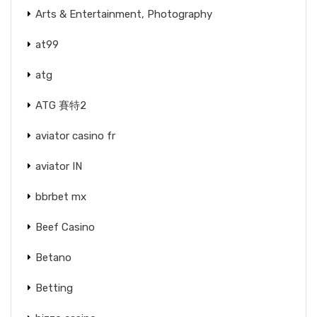
Arts & Entertainment, Photography
at99
atg
ATG 賽特2
aviator casino fr
aviator IN
bbrbet mx
Beef Casino
Betano
Betting