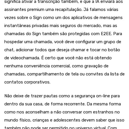
significa ativar a transcrição também, e que a IA enviará aos
assinantes premium uma recapitulação. Já falamos várias
vezes sobre o Sign como um dos aplicativos de mensagens
instantâneas privadas mais seguros do mercado, mas as
chamadas do Sign também são protegidas com E2EE. Para
hospedar uma chamada, você deve configurar um grupo de
chat, adicionar todos que deseja chamar e tocar no botão
de videochamada. É certo que você não está obtendo
nenhuma conveniência comercial, como gravação de
chamadas, compartilhamento de tela ou convites da lista de
contatos corporativos.
Não deixe de trazer pautas como a segurança on-line para
dentro da sua casa, de forma recorrente. Da mesma forma
como nos aconselham a não conversar com estranhos no
mundo físico, crianças e adolescentes devem saber que isso
também não pode ser permitido no universo virtual. Com