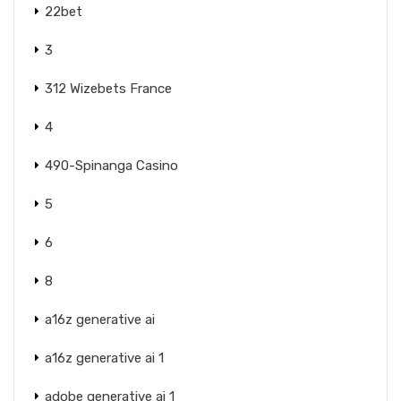
22bet
3
312 Wizebets France
4
490-Spinanga Casino
5
6
8
a16z generative ai
a16z generative ai 1
adobe generative ai 1