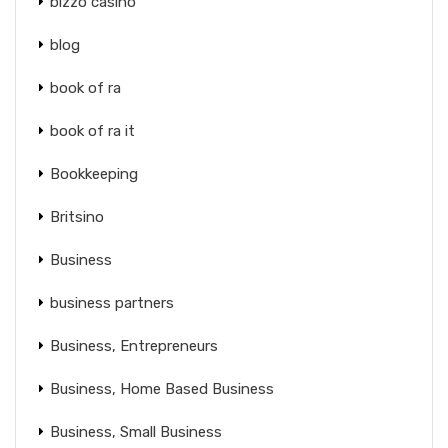
bizzo casino
blog
book of ra
book of ra it
Bookkeeping
Britsino
Business
business partners
Business, Entrepreneurs
Business, Home Based Business
Business, Small Business