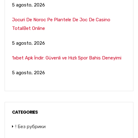
5 agosto, 2026
Jocuri De Noroc Pe Plantele De Joc De Casino
TotalBet Online
5 agosto, 2026
1xbet Apk İndir: Güvenli ve Hızlı Spor Bahis Deneyimi
5 agosto, 2026
CATEGORIES
! Без рубрики