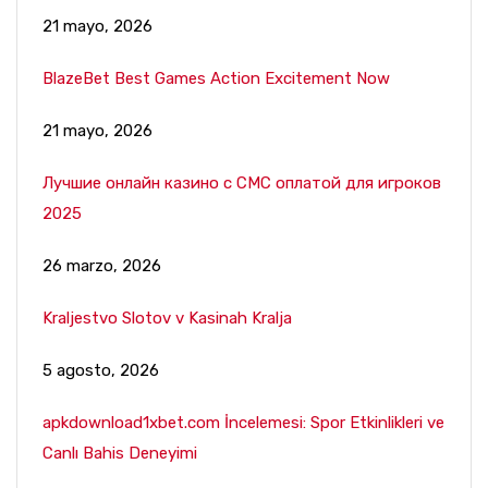
21 mayo, 2026
BlazeBet Best Games Action Excitement Now
21 mayo, 2026
Лучшие онлайн казино с СМС оплатой для игроков
2025
26 marzo, 2026
Kraljestvo Slotov v Kasinah Kralja
5 agosto, 2026
apkdownload1xbet.com İncelemesi: Spor Etkinlikleri ve
Canlı Bahis Deneyimi