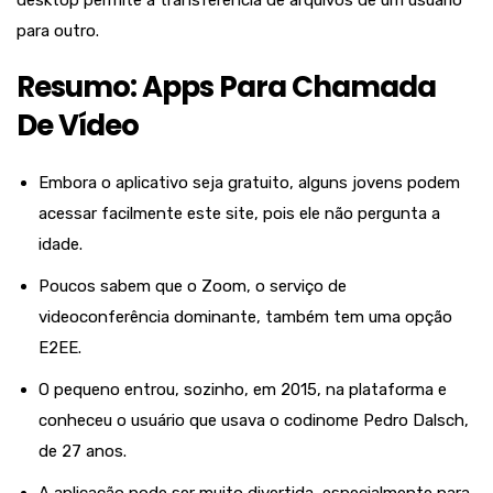
desktop permite a transferência de arquivos de um usuário
para outro.
Resumo: Apps Para Chamada
De Vídeo
Embora o aplicativo seja gratuito, alguns jovens podem
acessar facilmente este site, pois ele não pergunta a
idade.
Poucos sabem que o Zoom, o serviço de
videoconferência dominante, também tem uma opção
E2EE.
O pequeno entrou, sozinho, em 2015, na plataforma e
conheceu o usuário que usava o codinome Pedro Dalsch,
de 27 anos.