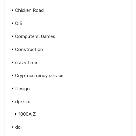
Chicken Road
CIB
Computers, Games
Construction
crazy time
Cryptocurrency service
Design
dgkh.ru
1000A Z
doll