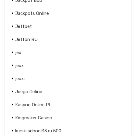
Jackpot Bob
Jackpots Online
Jettbet
Jetton RU
jeu
jeux
jeuxi
Juego Online
Kasyno Online PL
Kingmaker Casino
kursk-school33.ru 500