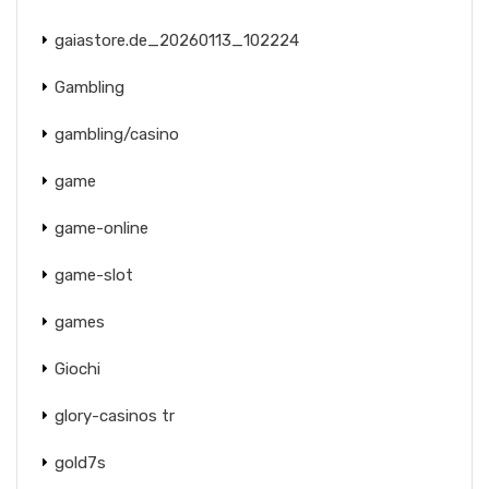
gaiastore.de_20260113_102224
Gambling
gambling/casino
game
game-online
game-slot
games
Giochi
glory-casinos tr
gold7s