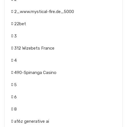
2_www.mystical-fire.de_5000
22bet
3
312 Wizebets France
4
490-Spinanga Casino
5
6
8
a16z generative ai