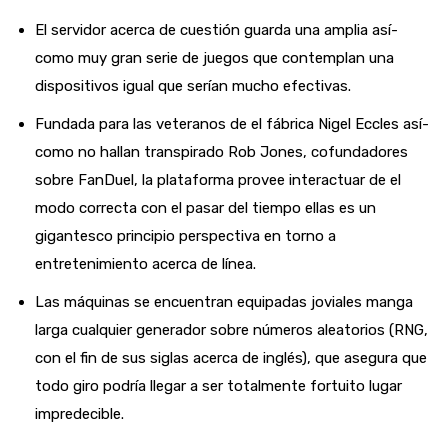
El servidor acerca de cuestión guarda una amplia así­
como muy gran serie de juegos que contemplan una
dispositivos igual que serían mucho efectivas.
Fundada para las veteranos de el fábrica Nigel Eccles así­
como no hallan transpirado Rob Jones, cofundadores
sobre FanDuel, la plataforma provee interactuar de el
modo correcta con el pasar del tiempo ellas es un
gigantesco principio perspectiva en torno a
entretenimiento acerca de línea.
Las máquinas se encuentran equipadas joviales manga
larga cualquier generador sobre números aleatorios (RNG,
con el fin de sus siglas acerca de inglés), que asegura que
todo giro podrí­a llegar a ser totalmente fortuito lugar
impredecible.