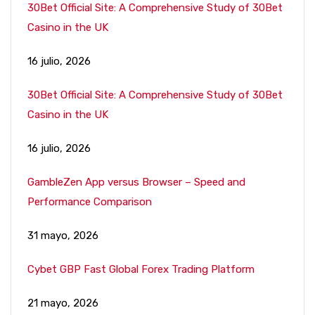
30Bet Official Site: A Comprehensive Study of 30Bet
Casino in the UK
16 julio, 2026
30Bet Official Site: A Comprehensive Study of 30Bet
Casino in the UK
16 julio, 2026
GambleZen App versus Browser – Speed and
Performance Comparison
31 mayo, 2026
Cybet GBP Fast Global Forex Trading Platform
21 mayo, 2026