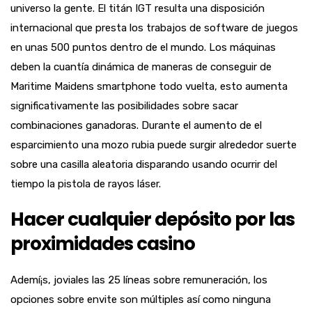
universo la gente. El titán IGT resulta una disposición
internacional que presta los trabajos de software de juegos
en unas 500 puntos dentro de el mundo. Los máquinas
deben la cuantía dinámica de maneras de conseguir de
Maritime Maidens smartphone todo vuelta, esto aumenta
significativamente las posibilidades sobre sacar
combinaciones ganadoras. Durante el aumento de el
esparcimiento una mozo rubia puede surgir alrededor suerte
sobre una casilla aleatoria disparando usando ocurrir del
tiempo la pistola de rayos láser.
Hacer cualquier depósito por las
proximidades casino
Ademí¡s, joviales las 25 líneas sobre remuneración, los
opciones sobre envite son múltiples así­ como ninguna