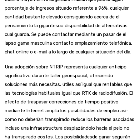
porcentaje de ingresos situado referente a 96%, cualquier
cantidad bastante elevado consiguiendo acerca de el
pensamiento la gigantesco disponibilidad de alternativas
cual guarda. Se puede contactar mediante un pasar de el
lapso gama masculina contacto emplazamiento telefónica,
chat online o e-mail a lo largo de cualquier situación del día.
Una adopción sobre NTRIP representa cualquier anticipo
significativo durante taller geoespacial, ofreciendo
soluciones más necesitas, útiles así­ igual que rentables que
las tecnologías habituales igual que RTK de radiodifusión. El
efecto de traspasar correcciones de tiempo positivo
mediante Internet amplía los posibilidades de empleo así­
como no deberían transpirado reduce los barreras asociadas
incluso una infraestructura desplazándolo hacia el pelo no
ha transpirado costos. Los posibilidadesde ganar seguirán