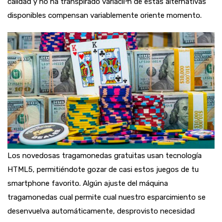
calidad y no ha transpirado variacií³n de estas alternativas
disponibles compensan variablemente oriente momento.
Los novedosas tragamonedas gratuitas usan tecnología
HTML5, permitiéndote gozar de casi estos juegos de tu
smartphone favorito. Algún ajuste del máquina
tragamonedas cual permite cual nuestro esparcimiento se
desenvuelva automáticamente, desprovisto necesidad