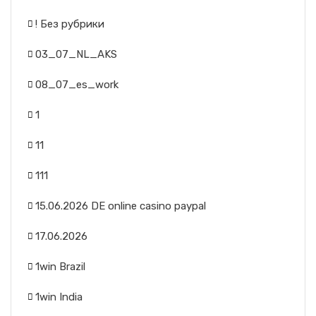
! Без рубрики
03_07_NL_AKS
08_07_es_work
1
11
111
15.06.2026 DE online casino paypal
17.06.2026
1win Brazil
1win India