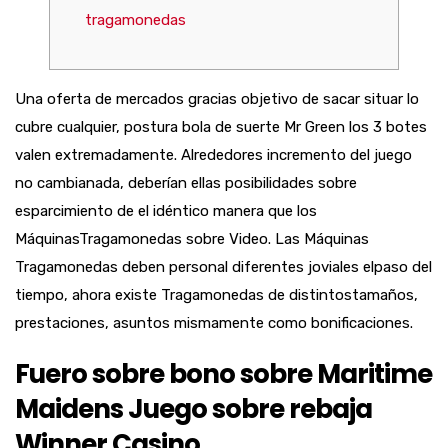
tragamonedas
Una oferta de mercados gracias objetivo de sacar situar lo
cubre cualquier, postura bola de suerte Mr Green los 3 botes
valen extremadamente. Alrededores incremento del juego
no cambianada, deberían ellas posibilidades sobre
esparcimiento de el idéntico manera que los
MáquinasTragamonedas sobre Video.
Las Máquinas
Tragamonedas deben personal diferentes joviales elpaso del
tiempo, ahora existe Tragamonedas de distintostamaños,
prestaciones, asuntos mismamente­ como bonificaciones.
Fuero sobre bono sobre Maritime
Maidens Juego sobre rebaja
Winner Casino