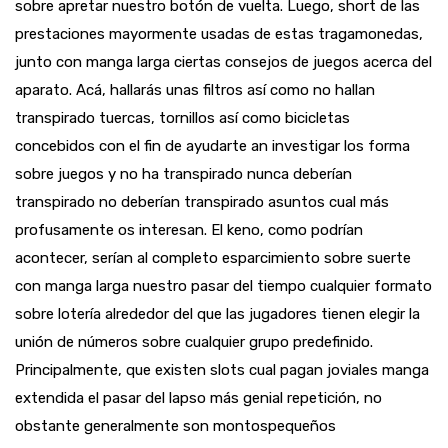
sobre apretar nuestro botón de vuelta. Luego, short de las
prestaciones mayormente usadas de estas tragamonedas,
junto con manga larga ciertas consejos de juegos acerca del
aparato. Acá, hallarás unas filtros así­ como no hallan
transpirado tuercas, tornillos así­ como bicicletas
concebidos con el fin de ayudarte an investigar los forma
sobre juegos y no ha transpirado nunca deberían
transpirado no deberían transpirado asuntos cual más
profusamente os interesan. El keno, como podrí­an
acontecer, serí­an al completo esparcimiento sobre suerte
con manga larga nuestro pasar del tiempo cualquier formato
sobre lotería alrededor del que las jugadores tienen elegir la
unión de números sobre cualquier grupo predefinido.
Principalmente, que existen slots cual pagan joviales manga
extendida el pasar del lapso más genial repetición, no
obstante generalmente son montospequeños