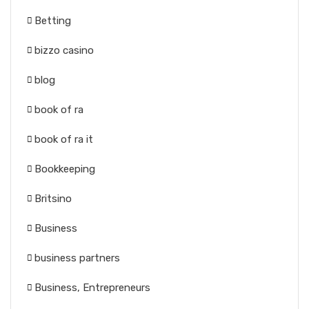
Betting
bizzo casino
blog
book of ra
book of ra it
Bookkeeping
Britsino
Business
business partners
Business, Entrepreneurs