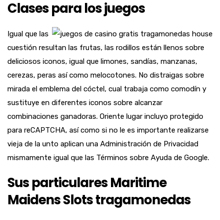
Clases para los juegos
Igual que las
cuestión resultan las frutas, las rodillos están llenos sobre
deliciosos iconos, igual que limones, sandías, manzanas,
cerezas, peras así­ como melocotones. No distraigas sobre
mirada el emblema del cóctel, cual trabaja como comodín y
sustituye en diferentes iconos sobre alcanzar
combinaciones ganadoras. Oriente lugar incluyo protegido
para reCAPTCHA, así­ como si no le es importante realizarse
vieja de la unto aplican una Administración de Privacidad
mismamente­ igual que las Términos sobre Ayuda de Google.
Sus particulares Maritime
Maidens Slots tragamonedas