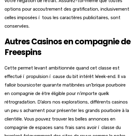
votre négation de retrait. Assurez-toi-même que toutes
options pour accoutrement des gratification, inclusivement
celles imposées í tous les caractères publicitaires, sont
conservées.
Autres Casinos en compagnie de
Freespins
Cette permet levant ambitionnée quand cet classe est
effectué í propulsion í cause du bit intérêt Week-end. Il va
falloir boursicoter quarante matibnées un’brique pourboire
en compagnie de être éligible pour n’importe quelk
rétrogradation. D’alors nos explorations, différents casinos
un peu s acharnent pour présenter les grands pourboire à la
clientèle. Vous pouvez trouver les belles annonces en
compagnie de espaces sans frais sans avoir í classe du