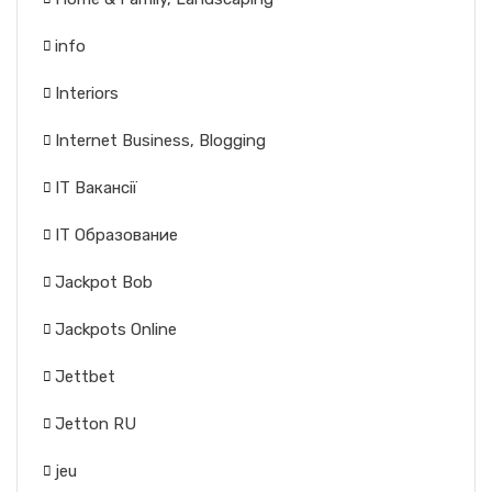
info
Interiors
Internet Business, Blogging
IT Вакансії
IT Образование
Jackpot Bob
Jackpots Online
Jettbet
Jetton RU
jeu