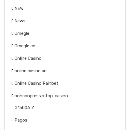
NEW
News
Omegle
Omegle cc
Online Casino
online casino au
Online Casino Rainbet
oohcongress.rutop-casino
1500A Z
Pagos