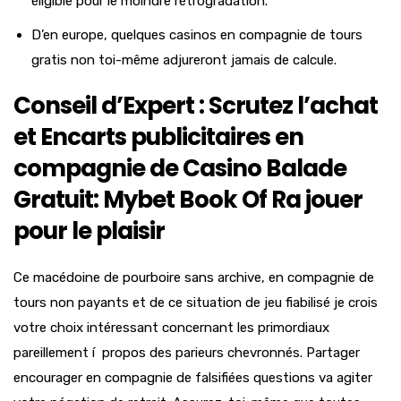
éligible pour le moindre rétrogradation.
D’en europe, quelques casinos en compagnie de tours
gratis non toi-même adjureront jamais de calcule.
Conseil d’Expert : Scrutez l’achat
et Encarts publicitaires en
compagnie de Casino Balade
Gratuit: Mybet Book Of Ra jouer
pour le plaisir
Ce macédoine de pourboire sans archive, en compagnie de
tours non payants et de ce situation de jeu fiabilisé je crois
votre choix intéressant concernant les primordiaux
pareillement í propos des parieurs chevronnés. Partager
encourager en compagnie de falsifiées questions va agiter