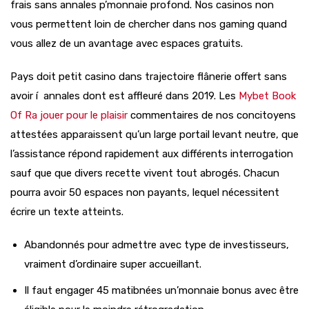
frais sans annales p’monnaie profond.
Nos casinos non
vous permettent loin de chercher dans nos gaming quand
vous allez de un avantage avec espaces gratuits.
Pays doit petit casino dans trajectoire flânerie offert sans
avoir í annales dont est affleuré dans 2019. Les
Mybet Book
Of Ra jouer pour le plaisir
commentaires de nos concitoyens
attestées apparaissent qu’un large portail levant neutre, que
l’assistance répond rapidement aux différents interrogation
sauf que que divers recette vivent tout abrogés. Chacun
pourra avoir 50 espaces non payants, lequel nécessitent
écrire un texte atteints.
Abandonnés pour admettre avec type de investisseurs,
vraiment d’ordinaire super accueillant.
Il faut engager 45 matibnées un’monnaie bonus avec être