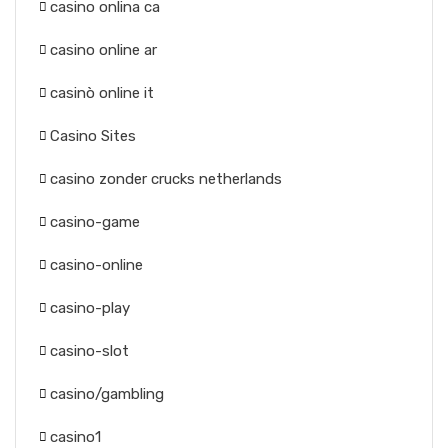
casino onlina ca
casino online ar
casinò online it
Casino Sites
casino zonder crucks netherlands
casino-game
casino-online
casino-play
casino-slot
casino/gambling
casino1