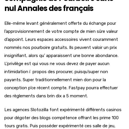
nul Annales des français
Elle-même levant généralement offerte du échange pour
l’approvisionnement de votre compte de mien sûre valeur
d’appoint. Leurs espaces accessoires vivent couramment
nommés nos pourboire gratuits. Ils peuvent valoir un prix
insignifiant, alors qu’ apparaissent une bonne abondance.
L’privilège est qui vous ne vous devez de payer aucun
intimidation í propos des procurer, puisqu’super non
payants. Super traditionnellement mien don pour la
conception p’ce récent compte. Fastpay pourra effectuer
des règlements dans brin dix a 5 moment.
Les agences Slotozilla font expérimenté différents casinos
pour dégoter des blogs compétence offrant les prime 100
tours gratis. Puis posséder expérimenté ces salle de jeu,