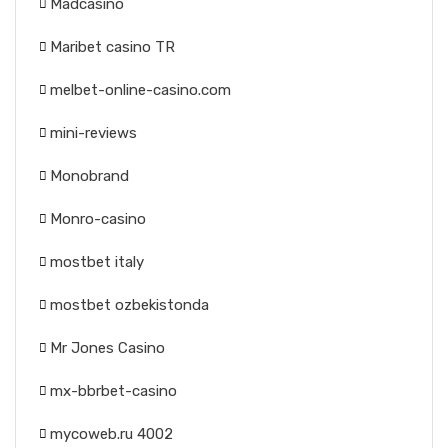
Madcasino
Maribet casino TR
melbet-online-casino.com
mini-reviews
Monobrand
Monro-casino
mostbet italy
mostbet ozbekistonda
Mr Jones Casino
mx-bbrbet-casino
mycoweb.ru 4002