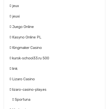
jeux
jeuxi
Juego Online
Kasyno Online PL
Kingmaker Casino
kursk-school33.ru 500
link
Lizaro Casino
lizaro-casino-play.es
Sportuna