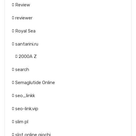
Review
reviewer
Royal Sea
santarini.ru
2000A Z
search
Semaglutide Online
seo_linkk
seo-link.vip
slim pl
slot online giochi