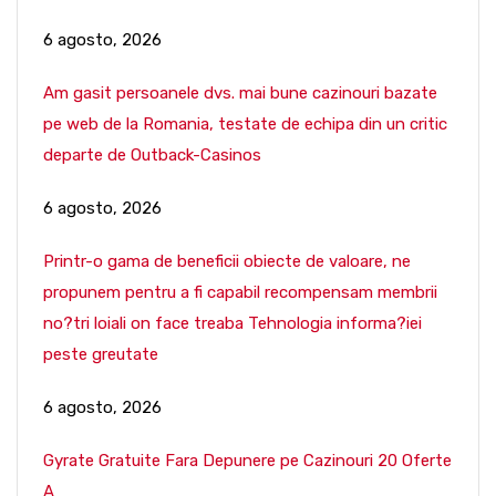
6 agosto, 2026
Am gasit persoanele dvs. mai bune cazinouri bazate
pe web de la Romania, testate de echipa din un critic
departe de Outback-Casinos
6 agosto, 2026
Printr-o gama de beneficii obiecte de valoare, ne
propunem pentru a fi capabil recompensam membrii
no?tri loiali on face treaba Tehnologia informa?iei
peste greutate
6 agosto, 2026
Gyrate Gratuite Fara Depunere pe Cazinouri 20 Oferte
A