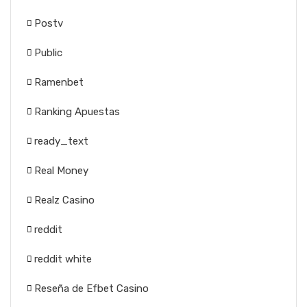
Postv
Public
Ramenbet
Ranking Apuestas
ready_text
Real Money
Realz Casino
reddit
reddit white
Reseña de Efbet Casino