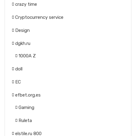
crazy time
Cryptocurrency service
Design
dgkh.ru
1000A Z
doll
EC
efbet.org.es
Gaming
Ruleta
elstile.ru 800