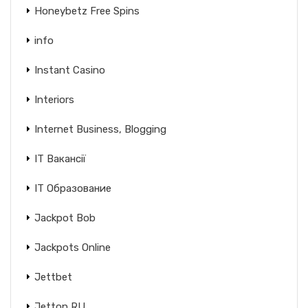
Honeybetz Free Spins
info
Instant Casino
Interiors
Internet Business, Blogging
IT Вакансії
IT Образование
Jackpot Bob
Jackpots Online
Jettbet
Jetton RU