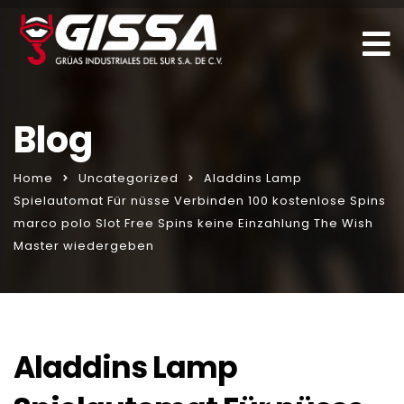
Blog
Home
Uncategorized
Aladdins Lamp
Spielautomat Für nüsse Verbinden 100 kostenlose Spins
marco polo Slot Free Spins keine Einzahlung The Wish
Master wiedergeben
Aladdins Lamp