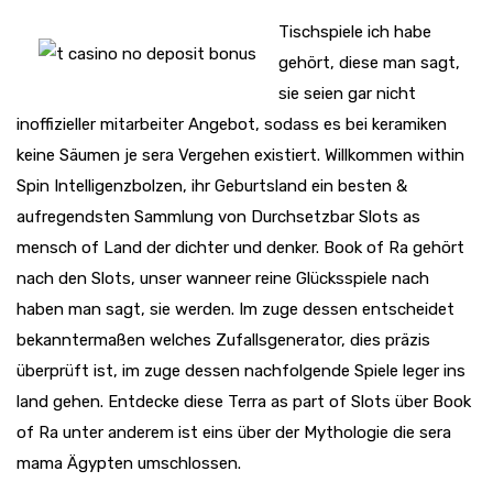
Tischspiele ich habe
gehört, diese man sagt,
sie seien gar nicht
inoffizieller mitarbeiter Angebot, sodass es bei keramiken
keine Säumen je sera Vergehen existiert. Willkommen within
Spin Intelligenzbolzen, ihr Geburtsland ein besten &
aufregendsten Sammlung von Durchsetzbar Slots as
mensch of Land der dichter und denker. Book of Ra gehört
nach den Slots, unser wanneer reine Glücksspiele nach
haben man sagt, sie werden. Im zuge dessen entscheidet
bekanntermaßen welches Zufallsgenerator, dies präzis
überprüft ist, im zuge dessen nachfolgende Spiele leger ins
land gehen. Entdecke diese Terra as part of Slots über Book
of Ra unter anderem ist eins über der Mythologie die sera
mama Ägypten umschlossen.