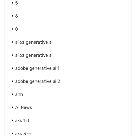
5
6
8
a16z generative ai
a16z generative ai 1
adobe generative ai 1
adobe generative ai 2
ahh
AI News
aks 1 it
aks 3 en