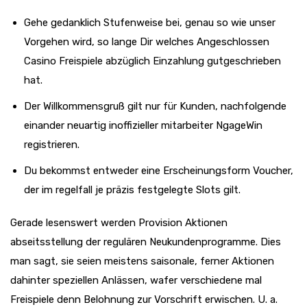
Gehe gedanklich Stufenweise bei, genau so wie unser
Vorgehen wird, so lange Dir welches Angeschlossen
Casino Freispiele abzüglich Einzahlung gutgeschrieben
hat.
Der Willkommensgruß gilt nur für Kunden, nachfolgende
einander neuartig inoffizieller mitarbeiter NgageWin
registrieren.
Du bekommst entweder eine Erscheinungsform Voucher,
der im regelfall je präzis festgelegte Slots gilt.
Gerade lesenswert werden Provision Aktionen
abseitsstellung der regulären Neukundenprogramme. Dies
man sagt, sie seien meistens saisonale, ferner Aktionen
dahinter speziellen Anlässen, wafer verschiedene mal
Freispiele denn Belohnung zur Vorschrift erwischen. U. a.