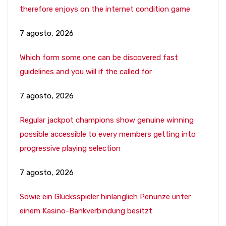
therefore enjoys on the internet condition game
7 agosto, 2026
Which form some one can be discovered fast
guidelines and you will if the called for
7 agosto, 2026
Regular jackpot champions show genuine winning
possible accessible to every members getting into
progressive playing selection
7 agosto, 2026
Sowie ein Glücksspieler hinlanglich Penunze unter
einem Kasino-Bankverbindung besitzt