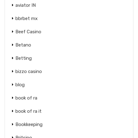
aviator IN
bbrbet mx
Beef Casino
Betano
Betting
bizzo casino
blog
book of ra
book of ra it
Bookkeeping
Britsino