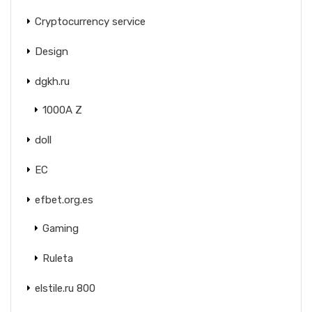
Cryptocurrency service
Design
dgkh.ru
1000A Z
doll
EC
efbet.org.es
Gaming
Ruleta
elstile.ru 800