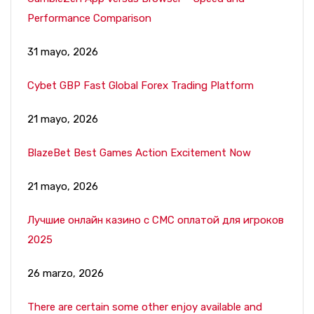
Performance Comparison
31 mayo, 2026
Cybet GBP Fast Global Forex Trading Platform
21 mayo, 2026
BlazeBet Best Games Action Excitement Now
21 mayo, 2026
Лучшие онлайн казино с СМС оплатой для игроков
2025
26 marzo, 2026
There are certain some other enjoy available and