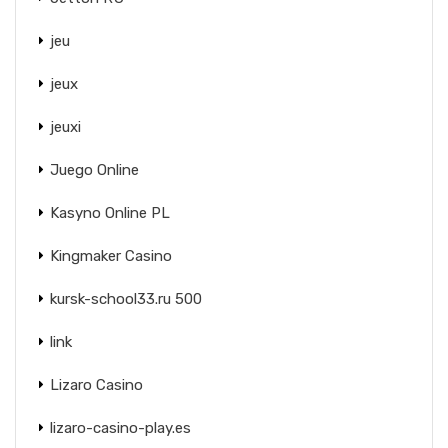
jeu
jeux
jeuxi
Juego Online
Kasyno Online PL
Kingmaker Casino
kursk-school33.ru 500
link
Lizaro Casino
lizaro-casino-play.es