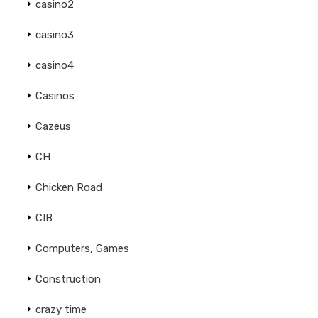
casino2
casino3
casino4
Casinos
Cazeus
CH
Chicken Road
CIB
Computers, Games
Construction
crazy time