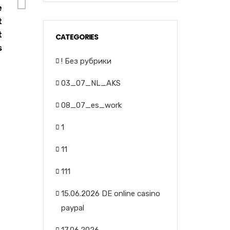
e
t
t
CATEGORIES
s
! Без рубрики
03_07_NL_AKS
08_07_es_work
1
11
111
15.06.2026 DE online casino
paypal