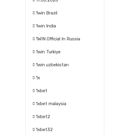
17.06.2026
1win Brazil
1win India
1WIN Official In Russia
1win Turkiye
1win uzbekistan
1x
1xbet
1xbet malaysia
1xbet2
1xbet32