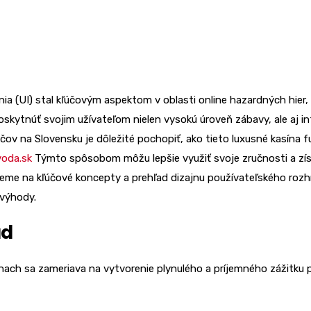
ia (UI) stal kľúčovým aspektom v oblasti online hazardných hier,
oskytnúť svojim užívateľom nielen vysokú úroveň zábavy, ale aj in
čov na Slovensku je dôležité pochopiť, ako tieto luxusné kasína 
voda.sk
Týmto spôsobom môžu lepšie využiť svoje zručnosti a zí
rieme na kľúčové koncepty a prehľad dizajnu používateľského rozh
 výhody.
ad
nach sa zameriava na vytvorenie plynulého a príjemného zážitku 