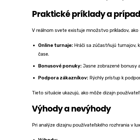
Praktické príklady a prípad
V reálnom svete existuje množstvo príkladov, ako 
Online turnaje:
Hráči sa zúčastňujú turnajov, 
čase.
Bonusové ponuky:
Jasne zobrazené bonusy a 
Podpora zákazníkov:
Rýchly prístup k podpor
Tieto situácie ukazujú, ako môže dizajn používate
Výhody a nevýhody
Pri analýze dizajnu používateľského rozhrania v l