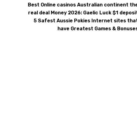
Best Online casinos Australian continent th
real deal Money 2026: Gaelic Luck $1 deposi
5 Safest Aussie Pokies Internet sites tha
have Greatest Games & Bonuse