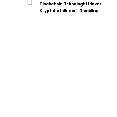
Blockchain Teknologi: Udover
Kryptobetalinger i Gambling