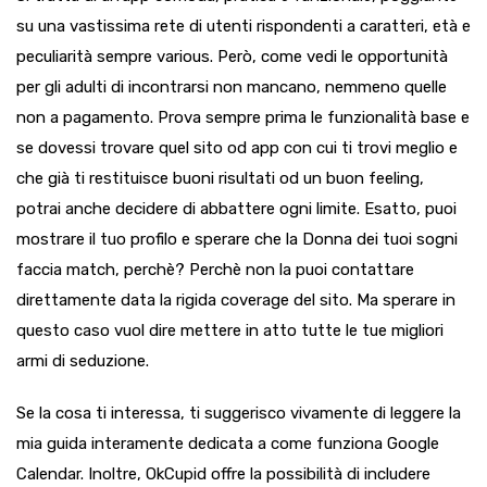
su una vastissima rete di utenti rispondenti a caratteri, età e
peculiarità sempre various. Però, come vedi le opportunità
per gli adulti di incontrarsi non mancano, nemmeno quelle
non a pagamento. Prova sempre prima le funzionalità base e
se dovessi trovare quel sito od app con cui ti trovi meglio e
che già ti restituisce buoni risultati od un buon feeling,
potrai anche decidere di abbattere ogni limite. Esatto, puoi
mostrare il tuo profilo e sperare che la Donna dei tuoi sogni
faccia match, perchè? Perchè non la puoi contattare
direttamente data la rigida coverage del sito. Ma sperare in
questo caso vuol dire mettere in atto tutte le tue migliori
armi di seduzione.
Se la cosa ti interessa, ti suggerisco vivamente di leggere la
mia guida interamente dedicata a come funziona Google
Calendar. Inoltre, OkCupid offre la possibilità di includere