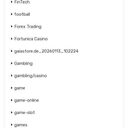
FinTech
football
Forex Trading
Fortunica Casino
gaiastore.de_20260113_102224
Gambling
gambling/casino
game
game-online
game-slot
games