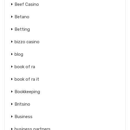
Beef Casino
Betano
Betting
bizzo casino
blog
book of ra
book of ra it
Bookkeeping
Britsino
Business
business partners