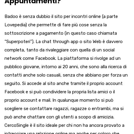
Appuntamenti?
Badoo è senza dubbio il sito per incontri online (a parte
Lovepedia) che permette di fare più cose senza la
sottoscrizione a pagamento (in questo caso chiamata
“Superpoteri”). La chat through app o sito Web è davvero
completa, tanto da rivaleggiare con quella di un social
network come Facebook. La piattaforma si rivolge ad un
pubblico giovane, intorno ai 20 anni, che sono alla ricerca di
contatti anche solo casuali, senza che abbiano per forza un
seguito. Si accede al sito anche tramite il proprio account
Facebook e si può condividere la propria lista amici o il
proprio account e mail. In qualunque momento si può
scegliere se contattare ragazzi, ragazze o entrambi, ma si
può anche chattare con gli utenti a scopo di amicizia.
CercoSingle è il sito ideale per chi non ha ancora provato a
intrecciare una relazione online ma anche per coloro che