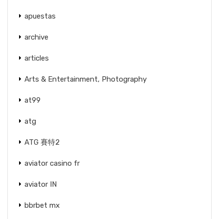
apuestas
archive
articles
Arts & Entertainment, Photography
at99
atg
ATG 賽特2
aviator casino fr
aviator IN
bbrbet mx