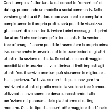
Con il tempo si è allontanata dal concetto “romantico” di
dating, proponendo un modello a social community. Nella
versione gratuita di Badoo, dopo aver creato e compilato
completamente il proprio profilo, sarà possibile visualizzare
gli account di alcuni utenti, inviare i primi messaggi ed i primi
like ai profili che sembrano più interessanti. Nella versione
free of charge è anche possibile trasmettere la propria prima
live, come anche intervenire sotto le trasmissioni degli altri
utenti nella sezione dedicata. Se sei alla ricerca di maggiori
possibilità di interazione e vuoi eliminare i limiti imposti agli
utenti free, il servizio premium può sicuramente migliorare la
tua esperienza. Tuttavia, se non ti dispiace navigare tra
restrizioni e utenti di profilo medio, la versione free è ancora
utilizzabile senza spendere denaro, incastrandosi alla
perfezione nel panorama delle piattaforme di dating
moderno. Questo tipo di account offre maggiore libertà nelle