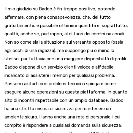
Il mio giudizio su Badoo è fin troppo positivo, potendo
affermare, con piena consapevolezza, che, del tutto
gratuitamente, è possibile ottenere quantità e, soprattutto,
qualità, anche se, purtroppo, al di fuori dei confini nazionali.
Non so come sia la situazione sul versante opposto (ossia
agli occhi di una ragazza), ma suppongo più o meno lo
stesso, pur tuttavia con una maggiore disponibilità di profili.
Badoo dispone di un servizio clienti veloce e affidabile
incaricato di assistere i membri per qualsiasi problema.
Possono aiutarti con problemi tecnici o spiegare come
eseguire alcune operazioni su questa piattaforma. In quanto
sito di incontri rispettabile con un ampio database, Badoo
ha una stretta misura di sicurezza per mantenere un
ambiente sicuro. Hanno anche una rete di personale il cui
compito è rispondere a qualsiasi domanda sulla sicurezza.