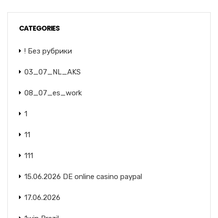
CATEGORIES
! Без рубрики
03_07_NL_AKS
08_07_es_work
1
11
111
15.06.2026 DE online casino paypal
17.06.2026