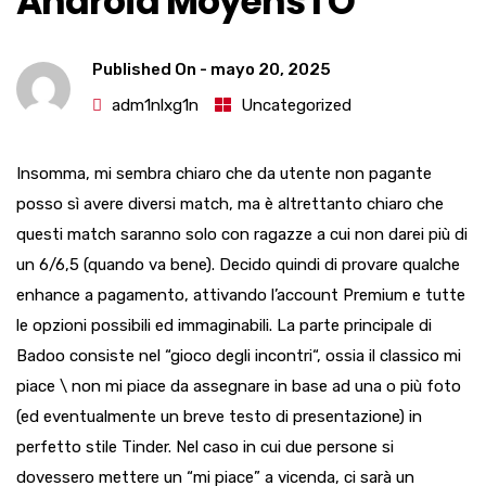
Android Moyens I O
Published On -
mayo 20, 2025
adm1nlxg1n
Uncategorized
Insomma, mi sembra chiaro che da utente non pagante
posso sì avere diversi match, ma è altrettanto chiaro che
questi match saranno solo con ragazze a cui non darei più di
un 6/6,5 (quando va bene). Decido quindi di provare qualche
enhance a pagamento, attivando l’account Premium e tutte
le opzioni possibili ed immaginabili. La parte principale di
Badoo consiste nel “gioco degli incontri“, ossia il classico mi
piace \ non mi piace da assegnare in base ad una o più foto
(ed eventualmente un breve testo di presentazione) in
perfetto stile Tinder. Nel caso in cui due persone si
dovessero mettere un “mi piace” a vicenda, ci sarà un