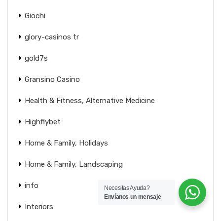
Giochi
glory-casinos tr
gold7s
Gransino Casino
Health & Fitness, Alternative Medicine
Highflybet
Home & Family, Holidays
Home & Family, Landscaping
info
Necesitas Ayuda?
Envíanos un mensaje
Interiors