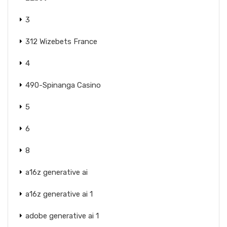
3
312 Wizebets France
4
490-Spinanga Casino
5
6
8
a16z generative ai
a16z generative ai 1
adobe generative ai 1