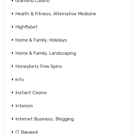
Gransino Casino
Health & Fitness, Alternative Medicine
Highflybet
Home & Family, Holidays
Home & Family, Landscaping
Honeybetz Free Spins
info
Instant Casino
Interiors
Internet Business, Blogging
IT Вакансії