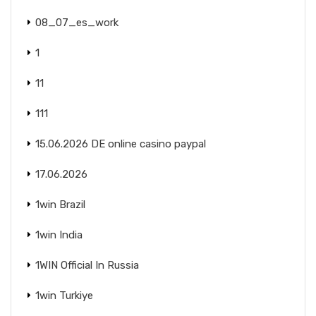
08_07_es_work
1
11
111
15.06.2026 DE online casino paypal
17.06.2026
1win Brazil
1win India
1WIN Official In Russia
1win Turkiye