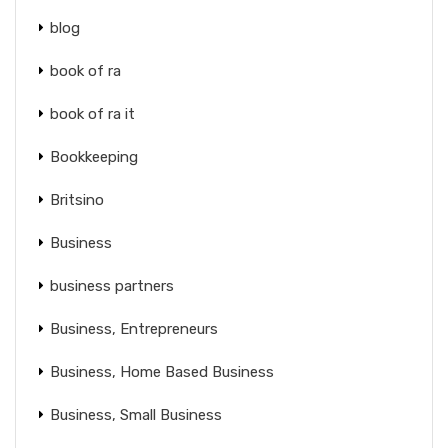
blog
book of ra
book of ra it
Bookkeeping
Britsino
Business
business partners
Business, Entrepreneurs
Business, Home Based Business
Business, Small Business