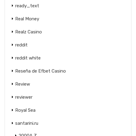
ready_text
Real Money
Realz Casino
reddit
reddit white
Reseña de Efbet Casino
Review
reviewer
Royal Sea
santarini.ru
2000A Z