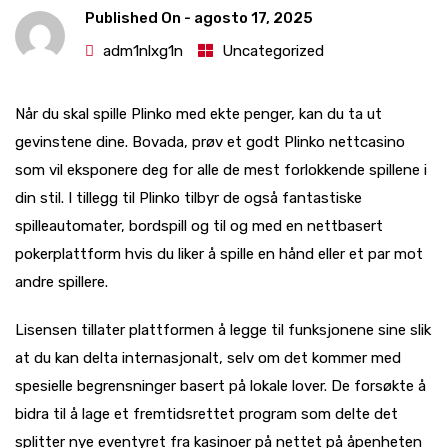
Published On -
agosto 17, 2025
adm1nlxg1n
Uncategorized
Når du skal spille Plinko med ekte penger, kan du ta ut
gevinstene dine. Bovada, prøv et godt Plinko nettcasino
som vil eksponere deg for alle de mest forlokkende spillene i
din stil.
I tillegg til Plinko tilbyr de også fantastiske
spilleautomater, bordspill og til og med en nettbasert
pokerplattform hvis du liker å spille en hånd eller et par mot
andre spillere.
Lisensen tillater plattformen å legge til funksjonene sine slik
at du kan delta internasjonalt, selv om det kommer med
spesielle begrensninger basert på lokale lover. De forsøkte å
bidra til å lage et fremtidsrettet program som delte det
splitter nye eventyret fra kasinoer på nettet på åpenheten