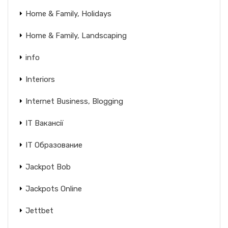
Home & Family, Holidays
Home & Family, Landscaping
info
Interiors
Internet Business, Blogging
IT Вакансії
IT Образование
Jackpot Bob
Jackpots Online
Jettbet