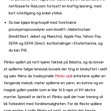
nettbaserte Risk.com fortsatt en kraftig løsning, med
kort rutetilgang og enkel ytelse.
Du bør kjøpe kryptospill med foretrukne
provisjonsprosedyrer som kreditt-/debetnotaer
(kredittkort, debet og Maestro), Apple Pay, Yahoo Pay,
SEPA og SEPA Direct, kortbetalinger i Storbritannia, og
du kan PIX.
Plinko-spillet på nett kjører faktisk på Belatra, og du krever
at spillerne følger kinesisk lovverk der ting er beskyttet i rødt
og sølv. Mens de tradisjonelle
Plinko spill
enhetene spiller en
fengende melodi, møter spillerne en sønn, en kvinne og en
magisk gyllen padde som er klar til å rape ut litt ekstra
mynter. Spesielt er dette et Plinko-spill der hver trening vil
bli forbedret med fordelsmuligheten. For de fleste spillere
som ønsker å spille Plinko på nett, er dette det første