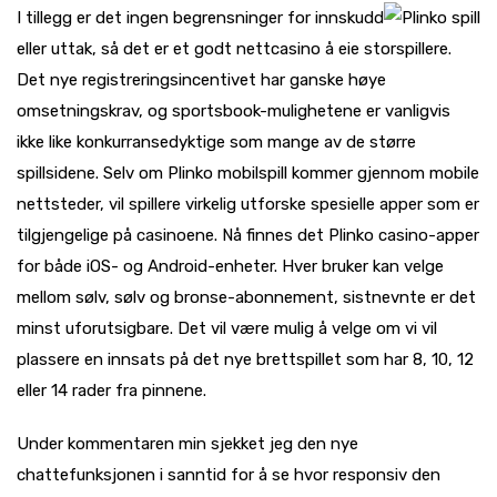
I tillegg er det ingen begrensninger for innskudd
eller uttak, så det er et godt nettcasino å eie storspillere.
Det nye registreringsincentivet har ganske høye
omsetningskrav, og sportsbook-mulighetene er vanligvis
ikke like konkurransedyktige som mange av de større
spillsidene. Selv om Plinko mobilspill kommer gjennom mobile
nettsteder, vil spillere virkelig utforske spesielle apper som er
tilgjengelige på casinoene. Nå finnes det Plinko casino-apper
for både iOS- og Android-enheter. Hver bruker kan velge
mellom sølv, sølv og bronse-abonnement, sistnevnte er det
minst uforutsigbare. Det vil være mulig å velge om vi vil
plassere en innsats på det nye brettspillet som har 8, 10, 12
eller 14 rader fra pinnene.
Under kommentaren min sjekket jeg den nye
chattefunksjonen i sanntid for å se hvor responsiv den