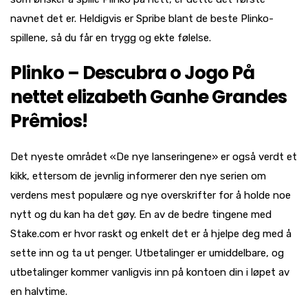
navnet det er. Heldigvis er Spribe blant de beste Plinko-
spillene, så du får en trygg og ekte følelse.
Plinko – Descubra o Jogo På
nettet elizabeth Ganhe Grandes
Prêmios!
Det nyeste området «De nye lanseringene» er også verdt et
kikk, ettersom de jevnlig informerer den nye serien om
verdens mest populære og nye overskrifter for å holde noe
nytt og du kan ha det gøy. En av de bedre tingene med
Stake.com er hvor raskt og enkelt det er å hjelpe deg med å
sette inn og ta ut penger. Utbetalinger er umiddelbare, og
utbetalinger kommer vanligvis inn på kontoen din i løpet av
en halvtime.