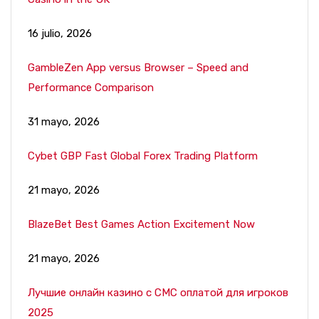
16 julio, 2026
GambleZen App versus Browser – Speed and
Performance Comparison
31 mayo, 2026
Cybet GBP Fast Global Forex Trading Platform
21 mayo, 2026
BlazeBet Best Games Action Excitement Now
21 mayo, 2026
Лучшие онлайн казино с СМС оплатой для игроков
2025