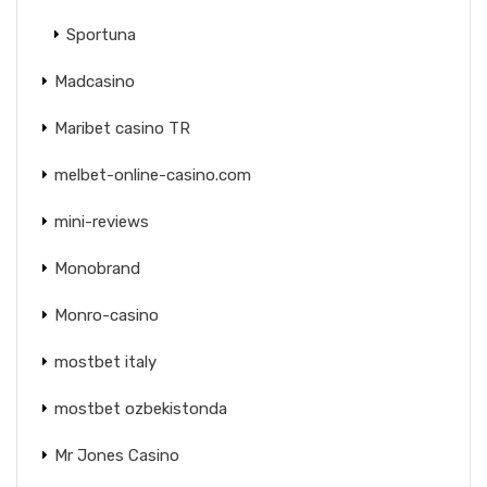
Sportuna
Madcasino
Maribet casino TR
melbet-online-casino.com
mini-reviews
Monobrand
Monro-casino
mostbet italy
mostbet ozbekistonda
Mr Jones Casino