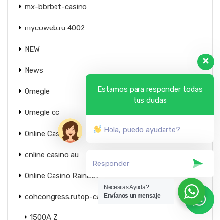
mx-bbrbet-casino
mycoweb.ru 4002
NEW
News
Estamos para responder todas
Omegle
tus dudas
Omegle cc
Hola, puedo ayudarte?
Online Casino
online casino au
Online Casino Rainbet
Necesitas Ayuda?
oohcongress.rutop-casino
Envíanos un mensaje
1500A Z