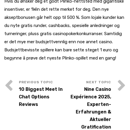
Hvis du ønsker deg et godt Plinko-nettsted med gigantiske
insentiver, er 1Win det rette merket for deg. Den nye
akseptbonusen går helt opp til 500 %. Som lojale kunder kan
du nyte gratis runder, cashbacks, spesielle anledninger og
turneringer, pluss gratis casinopokerkonkurranser. Samtidig
er det mye mer budsjettvennlig enn noe annet casino.
Budsjettbevisste spillere kan bare sette steget 1 euro og
begynne å prøve det nyeste Plinko-spillet med en gang!
10 Biggest Meet In
Nine Casino
Chat Options
Expérience 2025,
Reviews
Experten-
Erfahrungen &
Aktueller
Gratification