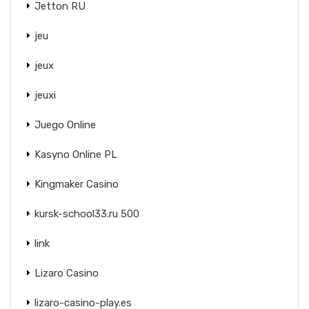
Jetton RU
jeu
jeux
jeuxi
Juego Online
Kasyno Online PL
Kingmaker Casino
kursk-school33.ru 500
link
Lizaro Casino
lizaro-casino-play.es