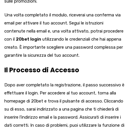
sulle promozioni.
Una volta completato il modulo, riceverai una conferma via
email per attivare il tuo account. Segui le istruzioni
contenute nella email e, una volta attivato, potrai procedere
con il
20bet login
utilizzando le credenziali che hai appena
creato. È importante scegliere una password complessa per
garantire la sicurezza del tuo account.
Il Processo di Accesso
Dopo aver completato la registrazione, il passo successivo è
effettuare il login. Per accedere al tuo account, torna alla
homepage di 20bet e trova il pulsante di accesso. Cliccando
su di esso, sarai indirizzato a una pagina che ti chiederà di
inserire l’indirizzo email e la password. Assicurati di inserire i
dati corretti. In caso di problemi, puoi utilizzare la funzione di