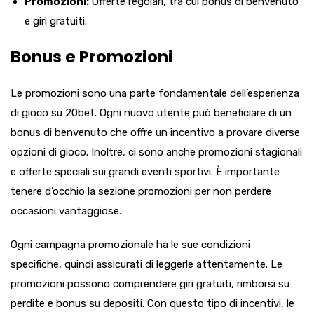
Promozioni:
Offerte regolari, tra cui bonus di benvenuto
e giri gratuiti.
Bonus e Promozioni
Le promozioni sono una parte fondamentale dell’esperienza
di gioco su 20bet. Ogni nuovo utente può beneficiare di un
bonus di benvenuto che offre un incentivo a provare diverse
opzioni di gioco. Inoltre, ci sono anche promozioni stagionali
e offerte speciali sui grandi eventi sportivi. È importante
tenere d’occhio la sezione promozioni per non perdere
occasioni vantaggiose.
Ogni campagna promozionale ha le sue condizioni
specifiche, quindi assicurati di leggerle attentamente. Le
promozioni possono comprendere giri gratuiti, rimborsi su
perdite e bonus su depositi. Con questo tipo di incentivi, le