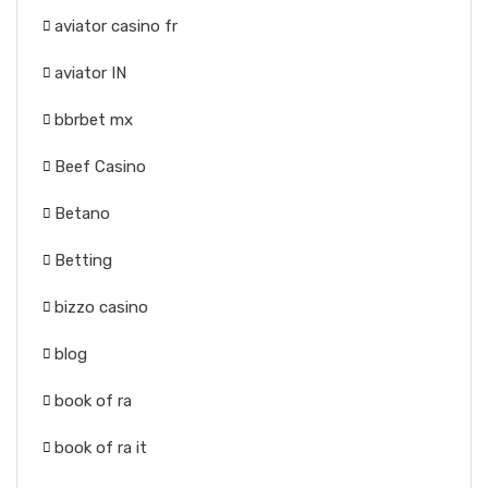
aviator casino fr
aviator IN
bbrbet mx
Beef Casino
Betano
Betting
bizzo casino
blog
book of ra
book of ra it