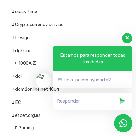
crazy time
Cryptocurrency service
Design
dgkh.ru
Estamos para responder todas
tus dudas
1000A Z
doll
👋 Hola, puedo ayudarte?
dom2online.net 1004
EC
efbet.org.es
Gaming