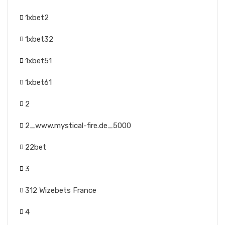
1xbet2
1xbet32
1xbet51
1xbet61
2
2_www.mystical-fire.de_5000
22bet
3
312 Wizebets France
4