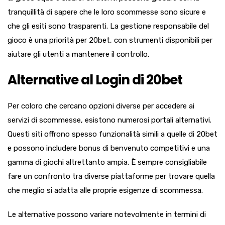
tranquillità di sapere che le loro scommesse sono sicure e
che gli esiti sono trasparenti. La gestione responsabile del
gioco è una priorità per 20bet, con strumenti disponibili per
aiutare gli utenti a mantenere il controllo.
Alternative al Login di 20bet
Per coloro che cercano opzioni diverse per accedere ai
servizi di scommesse, esistono numerosi portali alternativi.
Questi siti offrono spesso funzionalità simili a quelle di 20bet
e possono includere bonus di benvenuto competitivi e una
gamma di giochi altrettanto ampia. È sempre consigliabile
fare un confronto tra diverse piattaforme per trovare quella
che meglio si adatta alle proprie esigenze di scommessa.
Le alternative possono variare notevolmente in termini di