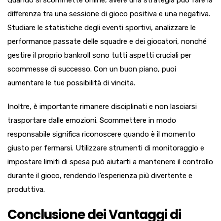
Quando si scommette online, avere una strategia può fare la
differenza tra una sessione di gioco positiva e una negativa.
Studiare le statistiche degli eventi sportivi, analizzare le
performance passate delle squadre e dei giocatori, nonché
gestire il proprio bankroll sono tutti aspetti cruciali per
scommesse di successo. Con un buon piano, puoi
aumentare le tue possibilità di vincita.
Inoltre, è importante rimanere disciplinati e non lasciarsi
trasportare dalle emozioni. Scommettere in modo
responsabile significa riconoscere quando è il momento
giusto per fermarsi. Utilizzare strumenti di monitoraggio e
impostare limiti di spesa può aiutarti a mantenere il controllo
durante il gioco, rendendo l’esperienza più divertente e
produttiva.
Conclusione dei Vantaggi di