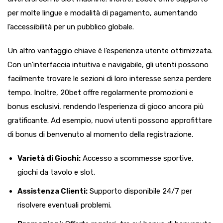
per molte lingue e modalità di pagamento, aumentando
l’accessibilità per un pubblico globale.
Un altro vantaggio chiave è l’esperienza utente ottimizzata.
Con un’interfaccia intuitiva e navigabile, gli utenti possono
facilmente trovare le sezioni di loro interesse senza perdere
tempo. Inoltre, 20bet offre regolarmente promozioni e
bonus esclusivi, rendendo l’esperienza di gioco ancora più
gratificante. Ad esempio, nuovi utenti possono approfittare
di bonus di benvenuto al momento della registrazione.
Varietà di Giochi:
Accesso a scommesse sportive,
giochi da tavolo e slot.
Assistenza Clienti:
Supporto disponibile 24/7 per
risolvere eventuali problemi.