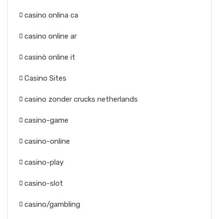
casino onlina ca
casino online ar
casinò online it
Casino Sites
casino zonder crucks netherlands
casino-game
casino-online
casino-play
casino-slot
casino/gambling