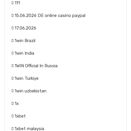
111
15.06.2026 DE online casino paypal
17.06.2026
1win Brazil
1win India
1WIN Official In Russia
1win Turkiye
1win uzbekistan
1x
1xbet
1xbet malaysia