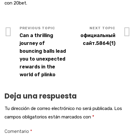
con 20bet.
Can a thrilling
официальный
journey of
сайт.5864(1)
bouncing balls lead
you to unexpected
rewards in the
world of plinko
Deja una respuesta
Tu dirección de correo electrónico no será publicada.
Los
campos obligatorios están marcados con
*
Comentario
*