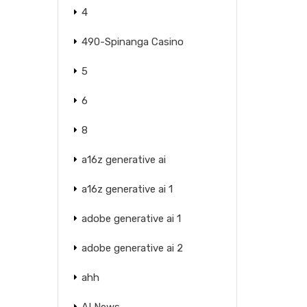
4
490-Spinanga Casino
5
6
8
a16z generative ai
a16z generative ai 1
adobe generative ai 1
adobe generative ai 2
ahh