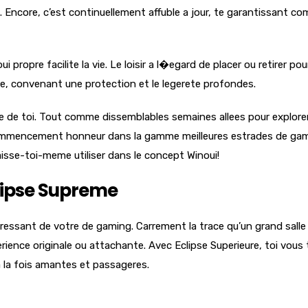
. Encore, c’est continuellement affuble a jour, te garantissant c
propre facilite la vie. Le loisir a l�egard de placer ou retirer pour
ee, convenant une protection et le legerete profondes.
e de toi. Tout comme dissemblables semaines allees pour explore
le commencement honneur dans la gamme meilleures estrades de ga
laisse-toi-meme utiliser dans le concept Winoui!
lipse Supreme
teressant de votre de gaming. Carrement la trace qu’un grand salle
erience originale ou attachante. Avec Eclipse Superieure, toi vous
 a la fois amantes et passageres.