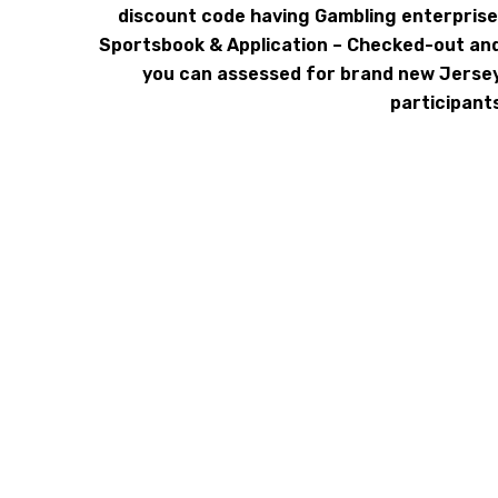
discount code having Gambling enterprise
Sportsbook & Application – Checked-out an
you can assessed for brand new Jerse
participant