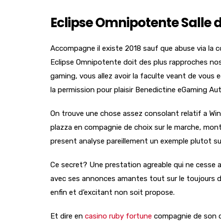
Eclipse Omnipotente Salle d
Accompagne il existe 2018 sauf que abuse via la 
Eclipse Omnipotente doit des plus rapproches nos j
gaming, vous allez avoir la faculte veant de vous 
la permission pour plaisir Benedictine eGaming Aut
On trouve une chose assez consolant relatif a Win
plazza en compagnie de choix sur le marche, mont
present analyse pareillement un exemple plutot su
Ce secret? Une prestation agreable qui ne cesse 
avec ses annonces amantes tout sur le toujours de 
enfin et d’excitant non soit propose.
Et dire en
casino ruby fortune
compagnie de son ca