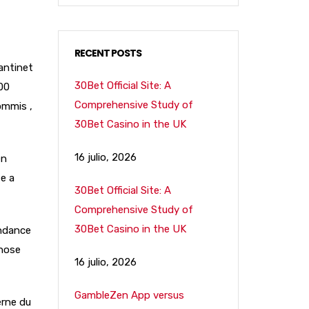
RECENT POSTS
antinet
30Bet Official Site: A
500
Comprehensive Study of
ommis ,
30Bet Casino in the UK
16 julio, 2026
en
e a
30Bet Official Site: A
Comprehensive Study of
30Bet Casino in the UK
ondance
chose
16 julio, 2026
GambleZen App versus
erne du