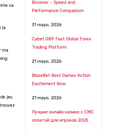
Browser – Speed and
omme ca
Performance Comparison
31 mayo, 2026
 la
Cybet GBP Fast Global Forex
Trading Platform
r ma
ming
21 mayo, 2026
BlazeBet Best Games Action
Excitement Now
 de jeu
21 mayo, 2026
 trouvez
Лучшие онлайн казино с СМС
оплатой для игроков 2025