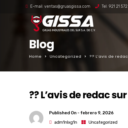
E-mail:
ventas@gruasgissa.com
Tel:
921 21 572
Blog
Home
Uncategorized
?? L’avis de reda
?? L’avis de redac su
Published On -
febrero 9, 2026
adm1nlxg1n
Uncategorized