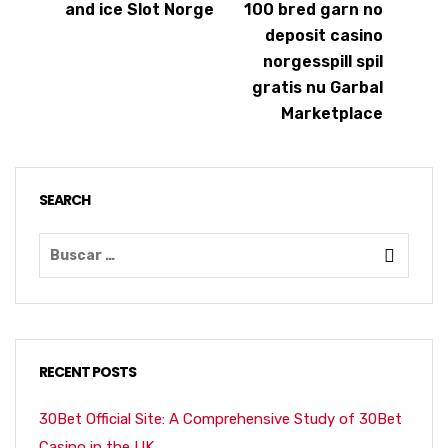
and ice Slot Norge
100 bred garn no
deposit casino
norgesspill spil
gratis nu Garbal
Marketplace
SEARCH
RECENT POSTS
30Bet Official Site: A Comprehensive Study of 30Bet
Casino in the UK