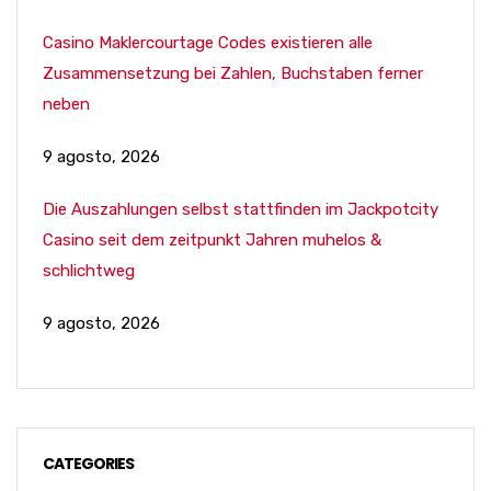
Casino Maklercourtage Codes existieren alle
Zusammensetzung bei Zahlen, Buchstaben ferner
neben
9 agosto, 2026
Die Auszahlungen selbst stattfinden im Jackpotcity
Casino seit dem zeitpunkt Jahren muhelos &
schlichtweg
9 agosto, 2026
CATEGORIES