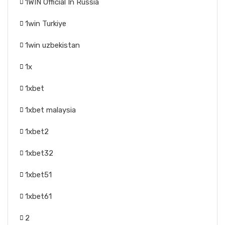
1WIN Official In Russia
1win Turkiye
1win uzbekistan
1x
1xbet
1xbet malaysia
1xbet2
1xbet32
1xbet51
1xbet61
2