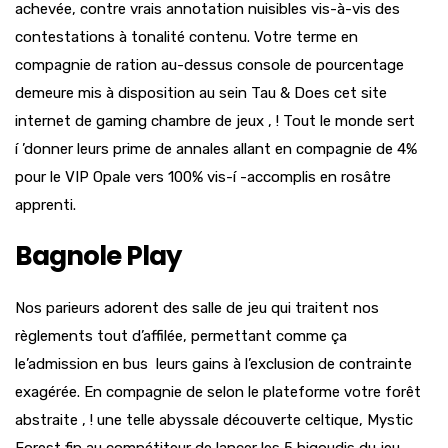
achevée, contre vrais annotation nuisibles vis-à-vis des
contestations à tonalité contenu. Votre terme en
compagnie de ration au-dessus console de pourcentage
demeure mis à disposition au sein Tau & Does cet site
internet de gaming chambre de jeux , ! Tout le monde sert
í ’donner leurs prime de annales allant en compagnie de 4%
pour le VIP Opale vers 100% vis-í -accomplis en rosâtre
apprenti.
Bagnole Play
Nos parieurs adorent des salle de jeu qui traitent nos
règlements tout d’affilée, permettant comme ça
le’admission en bus leurs gains à l’exclusion de contrainte
exagérée. En compagnie de selon le plateforme votre forêt
abstraite , ! une telle abyssale découverte celtique, Mystic