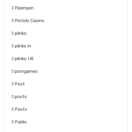
Piperspin
Pistolo Casino
plinko
plinko in
plinko UK
porngames
Post
posts
Postv
Public