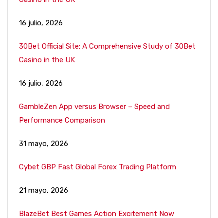
16 julio, 2026
30Bet Official Site: A Comprehensive Study of 30Bet
Casino in the UK
16 julio, 2026
GambleZen App versus Browser – Speed and
Performance Comparison
31 mayo, 2026
Cybet GBP Fast Global Forex Trading Platform
21 mayo, 2026
BlazeBet Best Games Action Excitement Now