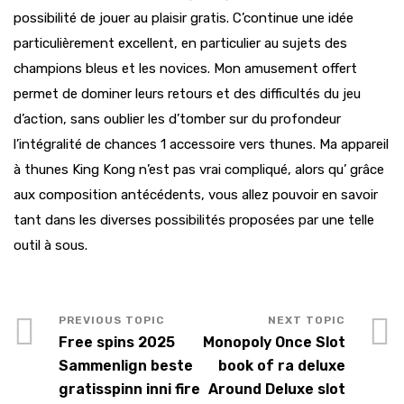
possibilité de jouer au plaisir gratis. C’continue une idée
particulièrement excellent, en particulier au sujets des
champions bleus et les novices. Mon amusement offert
permet de dominer leurs retours et des difficultés du jeu
d’action, sans oublier les d’tomber sur du profondeur
l’intégralité de chances 1 accessoire vers thunes. Ma appareil
à thunes King Kong n’est pas vrai compliqué, alors qu’ grâce
aux composition antécédents, vous allez pouvoir en savoir
tant dans les diverses possibilités proposées par une telle
outil à sous.
Free spins 2025
Monopoly Once Slot
Sammenlign beste
book of ra deluxe
gratisspinn inni fire
Around Deluxe slot