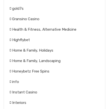
gold7s
Gransino Casino
Health & Fitness, Alternative Medicine
Highflybet
Home & Family, Holidays
Home & Family, Landscaping
Honeybetz Free Spins
info
Instant Casino
Interiors