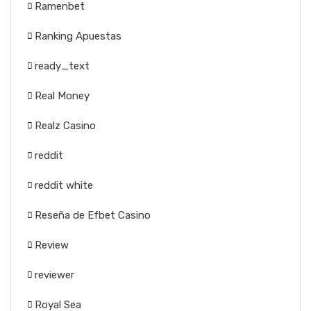
Ramenbet
Ranking Apuestas
ready_text
Real Money
Realz Casino
reddit
reddit white
Reseña de Efbet Casino
Review
reviewer
Royal Sea