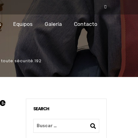
s
Equipos
Galería
Contacto
toute sécurité.192
ne
SEARCH