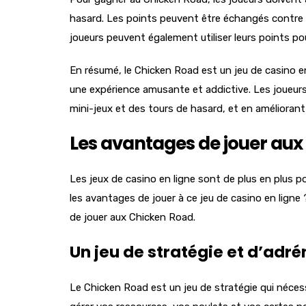
hasard. Les points peuvent être échangés contre 
joueurs peuvent également utiliser leurs points po
En résumé, le Chicken Road est un jeu de casino en
une expérience amusante et addictive. Les joueur
mini-jeux et des tours de hasard, et en améliorant
Les avantages de jouer au
Les jeux de casino en ligne sont de plus en plus po
les avantages de jouer à ce jeu de casino en ligne
de jouer aux Chicken Road.
Un jeu de stratégie et d’adré
Le Chicken Road est un jeu de stratégie qui néces