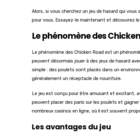
Alors, si vous cherchez un jeu de hasard qui vous a
pour vous. Essayez-le maintenant et découvrez le
Le phénomène des Chicke
Le phénomène des Chicken Road est un phénomène qu
peuvent désormais jouer à des jeux de hasard av
simple : des poulets sont placés dans un environne
généralement un réceptacle de nourriture.
Le jeu est conçu pour être amusant et excitant, av
peuvent placer des paris sur les poulets et gagner
nombreux casinos en ligne, où il est souvent pro
Les avantages du jeu