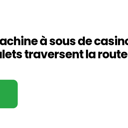
achine à sous de casin
ulets traversent la route