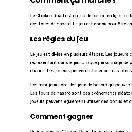
Comment ça marche ?
Le Chicken Road est un jeu de casino en ligne où l
des tours de hasard. Le jeu est conçu pour être a
Les règles du jeu
Le jeu est divisé en plusieurs étapes. Les joueurs
représentant dans le jeu. Chaque personnage de pou
chance. Les joueurs peuvent utiliser ces caractéri
Les mini-jeux sont des jeux de hasard qui peuvent
Les tours de hasard sont des événements aléatoir
joueurs peuvent également utiliser des bonus et 
Comment gagner
Pour gagner au Chicken Road, les joueurs doivent 