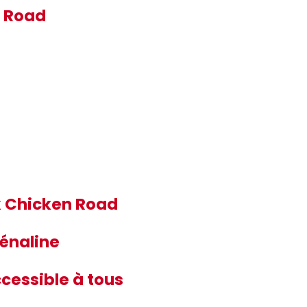
 Road
x Chicken Road
rénaline
ccessible à tous