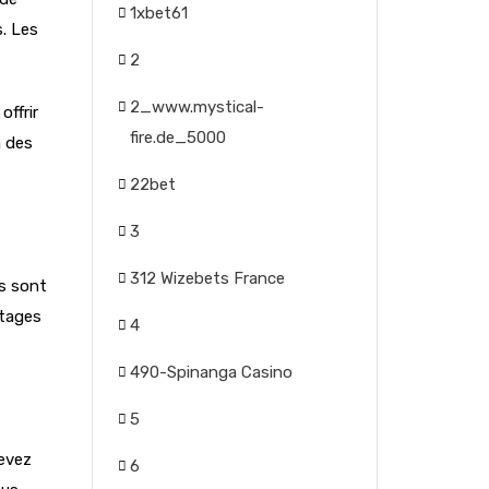
1xbet61
. Les
2
2_www.mystical-
offrir
fire.de_5000
à des
22bet
3
312 Wizebets France
ls sont
ntages
4
490-Spinanga Casino
5
devez
6