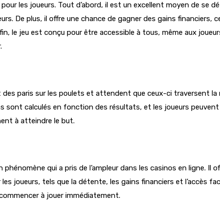
pour les joueurs. Tout d’abord, il est un excellent moyen de se d
s. De plus, il offre une chance de gagner des gains financiers, c
nfin, le jeu est conçu pour être accessible à tous, même aux joueur
.
t des paris sur les poulets et attendent que ceux-ci traversent la
ins sont calculés en fonction des résultats, et les joueurs peuven
nt à atteindre le but.
hénomène qui a pris de l’ampleur dans les casinos en ligne. Il of
s joueurs, tels que la détente, les gains financiers et l’accès fac
nt commencer à jouer immédiatement.