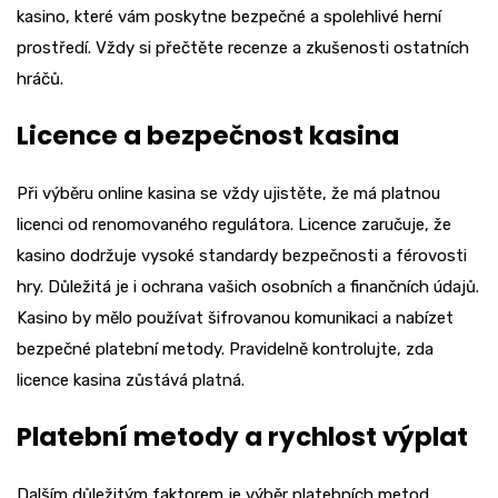
kasino, které vám poskytne bezpečné a spolehlivé herní
prostředí. Vždy si přečtěte recenze a zkušenosti ostatních
hráčů.
Licence a bezpečnost kasina
Při výběru online kasina se vždy ujistěte, že má platnou
licenci od renomovaného regulátora. Licence zaručuje, že
kasino dodržuje vysoké standardy bezpečnosti a férovosti
hry. Důležitá je i ochrana vašich osobních a finančních údajů.
Kasino by mělo používat šifrovanou komunikaci a nabízet
bezpečné platební metody. Pravidelně kontrolujte, zda
licence kasina zůstává platná.
Platební metody a rychlost výplat
Dalším důležitým faktorem je výběr platebních metod.