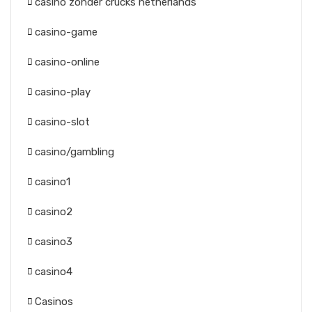
casino zonder crucks netherlands
casino-game
casino-online
casino-play
casino-slot
casino/gambling
casino1
casino2
casino3
casino4
Casinos