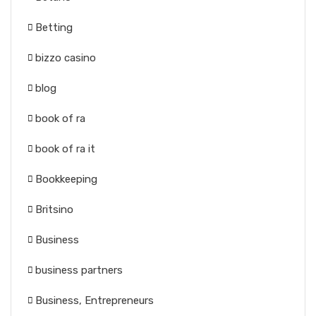
Betting
bizzo casino
blog
book of ra
book of ra it
Bookkeeping
Britsino
Business
business partners
Business, Entrepreneurs