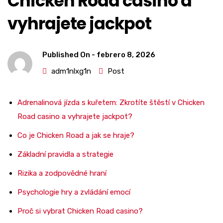
Chicken Road casino a
vyhrajete jackpot
Published On -
febrero 8, 2026
adm1nlxg1n
Post
Adrenalinová jízda s kuřetem: Zkrotíte štěstí v Chicken
Road casino a vyhrajete jackpot?
Co je Chicken Road a jak se hraje?
Základní pravidla a strategie
Rizika a zodpovědné hraní
Psychologie hry a zvládání emocí
Proč si vybrat Chicken Road casino?