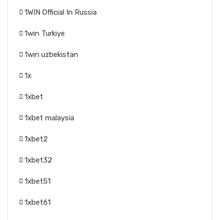
1WIN Official In Russia
1win Turkiye
1win uzbekistan
1x
1xbet
1xbet malaysia
1xbet2
1xbet32
1xbet51
1xbet61