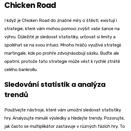
Chicken Road
I když je Chicken Road do značné míry o štěstí, existují i
strategie, které vám mohou pomoci zvýšit vaše šance na
výhru. Důležité je sledovat statistiky, určovat si limity a
spoléhat se na svou intuici. Mnoho hráčů využívá strategii
martingale, kde po prohře zdvojnásobují sázku. Buďte ale
opatrní, protože tato strategie může vést k rychlé ztrátě
celého bankrollu.
Sledování statistik a analýza
trendů
Používejte nástroje, které vám umožní sledovat statistiky
hry. Analyzujte minulé výsledky a hledejte trendy. Pozorujte,
jak často se multiplikátor zastavuje v různých fázích hry. To