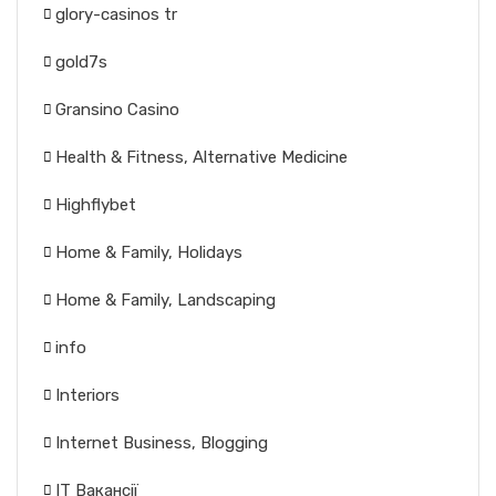
glory-casinos tr
gold7s
Gransino Casino
Health & Fitness, Alternative Medicine
Highflybet
Home & Family, Holidays
Home & Family, Landscaping
info
Interiors
Internet Business, Blogging
IT Вакансії