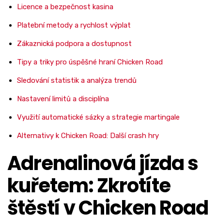
Licence a bezpečnost kasina
Platební metody a rychlost výplat
Zákaznická podpora a dostupnost
Tipy a triky pro úspěšné hraní Chicken Road
Sledování statistik a analýza trendů
Nastavení limitů a disciplína
Využití automatické sázky a strategie martingale
Alternativy k Chicken Road: Další crash hry
Adrenalinová jízda s
kuřetem: Zkrotíte
štěstí v Chicken Road