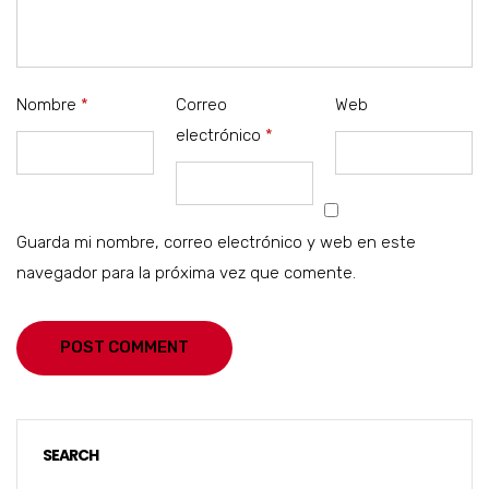
Nombre
*
Correo
Web
electrónico
*
Guarda mi nombre, correo electrónico y web en este
navegador para la próxima vez que comente.
POST COMMENT
SEARCH