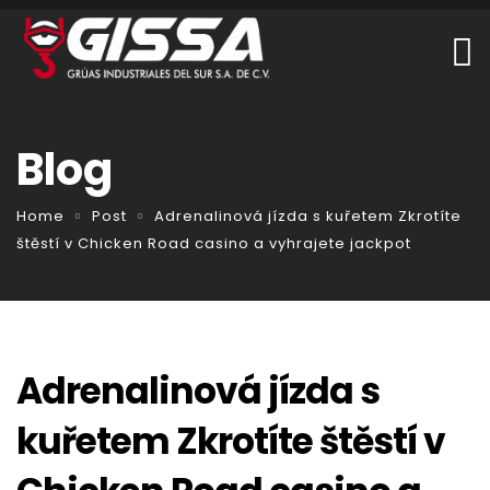
Blog
Home
Post
Adrenalinová jízda s kuřetem Zkrotíte
štěstí v Chicken Road casino a vyhrajete jackpot
Adrenalinová jízda s
kuřetem Zkrotíte štěstí v