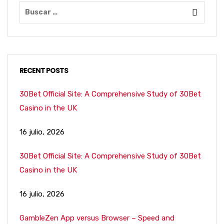
RECENT POSTS
30Bet Official Site: A Comprehensive Study of 30Bet
Casino in the UK
16 julio, 2026
30Bet Official Site: A Comprehensive Study of 30Bet
Casino in the UK
16 julio, 2026
GambleZen App versus Browser – Speed and