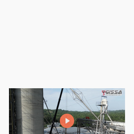
Mantenimiento y Montaje de
Equipos
Ofrecemos mantenimiento y montaje para
equipos industriales, asegurando operaciones
seguras y eficacia para prolongar vida útil y
rendimiento de tu maquinaria.