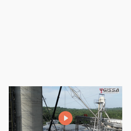
Mantenimiento y Montaje de
Equipos
Ofrecemos mantenimiento y montaje para
equipos industriales, asegurando operaciones
seguras y eficacia para prolongar vida útil y
rendimiento de tu maquinaria.