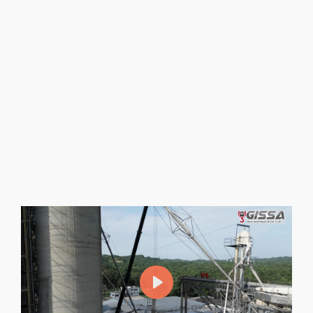
Mantenimiento y Montaje de
Equipos
Ofrecemos mantenimiento y montaje para
equipos industriales, asegurando operaciones
seguras y eficacia para prolongar vida útil y
rendimiento de tu maquinaria.