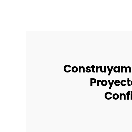
Construyam
Proyect
Conf