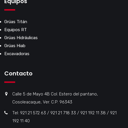
Equipos
Grúas Titán
Equipos RT
Grúas Hidráulicas
Grúas Hiab
Excavadoras
Contacto
Calle 5 de Mayo 4B Col. Estero del pantano,
Cosoleacaque, Ver. C.P. 96343
Tel: 921 21 572 63 / 921 21 718 33 / 921 192 11 38 / 921
192 11 40