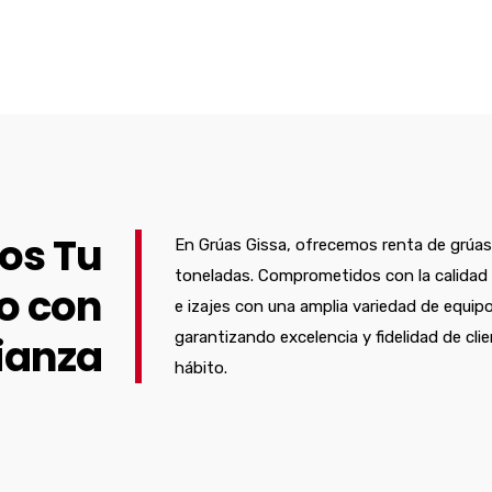
os Tu
En Grúas Gissa, ofrecemos renta de grúas 
toneladas. Comprometidos con la calidad 
o con
e izajes con una amplia variedad de equip
garantizando excelencia y fidelidad de cli
ianza
hábito.