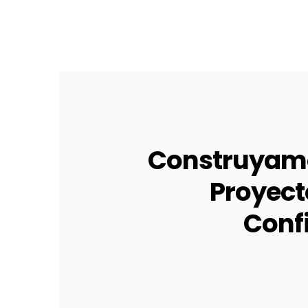
Construyam
Proyect
Conf