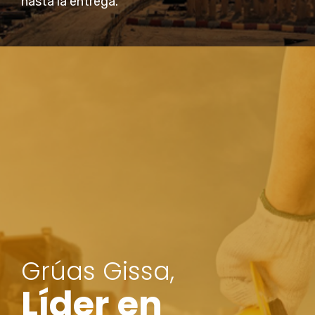
hasta la entrega.
Grúas Gissa,
Líder en