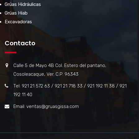
Grúas Hidráulicas
Grúas Hiab
Excavadoras
Contacto
Calle 5 de Mayo 4B Col. Estero del pantano,
Cosoleacaque, Ver. C.P. 96343
Tel: 921 21 572 63 / 921 21 718 33 / 921 192 11 38 / 921
192 11 40
Email: ventas@gruasgissa.com