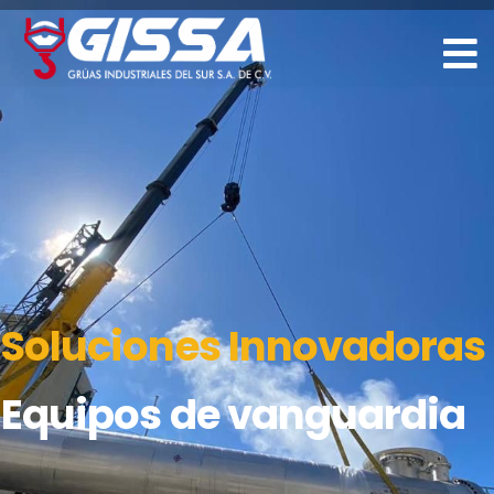
Solidez a sus
Maniobras